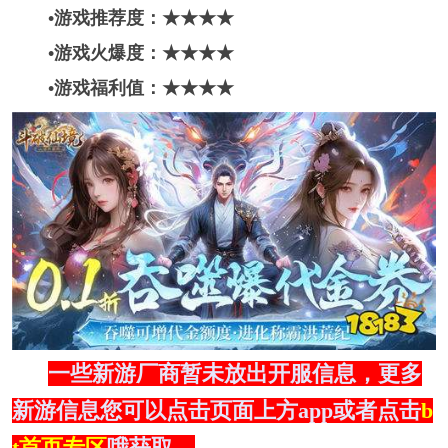
•游戏推荐度：★★★★
•游戏火爆度：★★★★
•游戏福利值：★★★★
一些新游厂商暂未放出开服信息，更多
新游信息您可以点击页面上方app或者点击
b
t首页专区
哦获取。