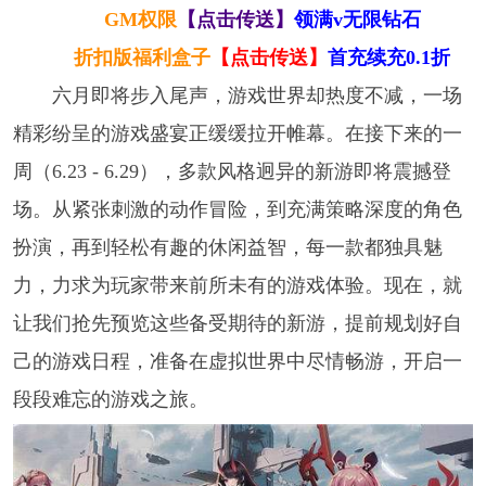
GM权限
【点击传送】
领满v无限钻石
折扣版福利盒子
【点击传送】
首充续充0.1折
六月即将步入尾声，游戏世界却热度不减，一场
精彩纷呈的游戏盛宴正缓缓拉开帷幕。在接下来的一
周（6.23 - 6.29），多款风格迥异的新游即将震撼登
场。从紧张刺激的动作冒险，到充满策略深度的角色
扮演，再到轻松有趣的休闲益智，每一款都独具魅
力，力求为玩家带来前所未有的游戏体验。现在，就
让我们抢先预览这些备受期待的新游，提前规划好自
己的游戏日程，准备在虚拟世界中尽情畅游，开启一
段段难忘的游戏之旅。