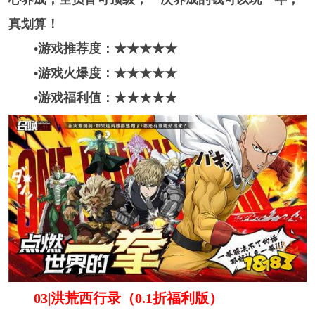
真划算！
•游戏推荐度：★★★★
★
•游戏火爆度：★★★
★
★
•游戏福利值：★★★★★
03|洪荒西行录（0.1折福利版）