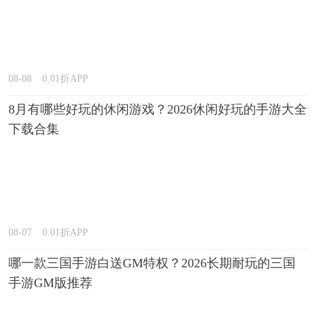
08-08
0.01折APP
8月有哪些好玩的休闲游戏？2026休闲好玩的手游大全
下载合集
08-07
0.01折APP
哪一款三国手游白送GM特权？2026长期耐玩的三国
手游GM版推荐