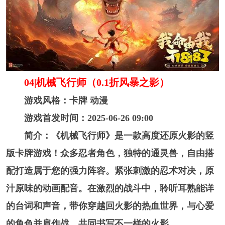
04|机械飞行师（0.1折风暴之影）
游戏风格：卡牌 动漫
游戏首发时间：2025-06-26 09:00
简介：《机械飞行师》是一款高度还原火影的竖
版卡牌游戏！众多忍者角色，独特的通灵兽，自由搭
配打造属于您的强力阵容。紧张刺激的忍术对决，原
汁原味的动画配音。在激烈的战斗中，聆听耳熟能详
的台词和声音，带你穿越回火影的热血世界，与心爱
的角色并肩作战，共同书写不一样的火影。