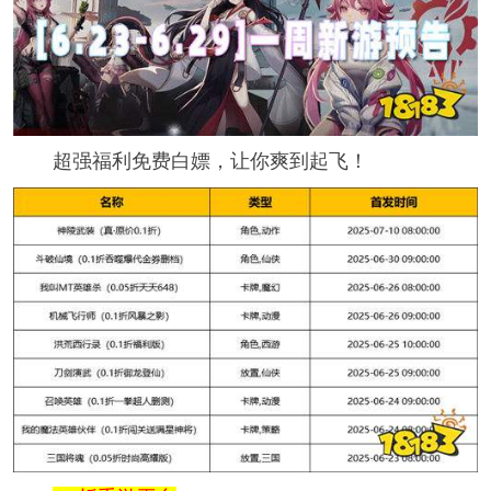
超强福利免费白嫖，让你爽到起飞！