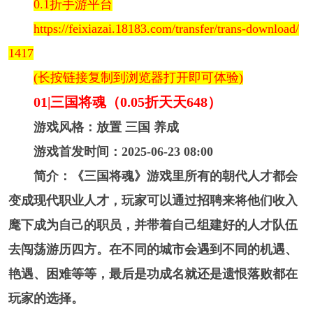
0.1折手游平台
https://feixiazai.18183.com/transfer/trans-download/
1417
(长按链接复制到浏览器打开即可体验)
01|三国将魂（0.05折天天648）
游戏风格：放置 三国 养成
游戏首发时间：2025-06-23 08:00
简介：《三国将魂》游戏里所有的朝代人才都会
变成现代职业人才，玩家可以通过招聘来将他们收入
麾下成为自己的职员，并带着自己组建好的人才队伍
去闯荡游历四方。在不同的城市会遇到不同的机遇、
艳遇、困难等等，最后是功成名就还是遗恨落败都在
玩家的选择。