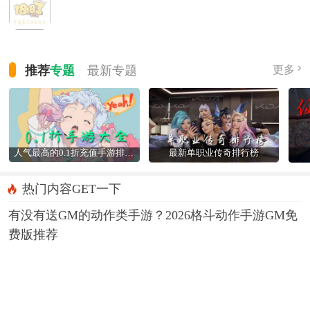
推荐
专题
最新
专题
更多
人气最高的0.1折充值手游排行榜
最新单职业传奇排行榜
热门内容GET一下
有没有送GM的动作类手游？2026格斗动作手游GM免
费版推荐