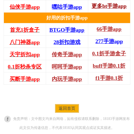
更多bt手游app
仙侠手游app
嘿咕手游app
好用的折扣手游app
66手游app
首充1折盒子
BTGO手游app
277手游app
八门神器app
28折扣游戏
0.1折手游盒子
天宇折扣app
传奇手游app
buff手游0.1折
0.1折秒杀专区
呵呵手游app
f1手游0.1折
买断手游app
内玩手游app
返回首页
免责声明：文中图文均来自网络，如有侵权请联系删除，18183手游网发布
此文仅为传递信息，不代表18183认同其观点或证实其描述。