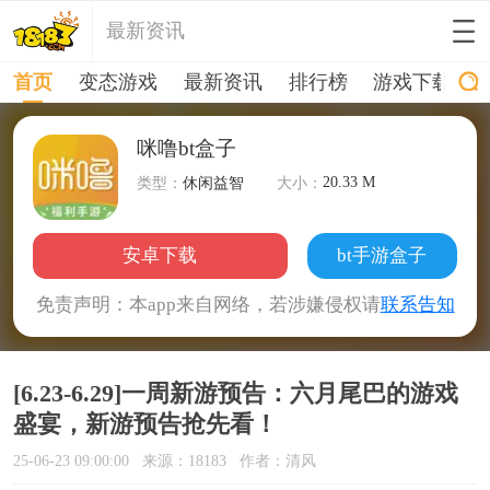
最新资讯
首页
变态游戏
最新资讯
排行榜
游戏下载
咪噜bt盒子
20.33 M
类型：
休闲益智
大小：
安卓下载
bt手游盒子
免责声明：本app来自网络，若涉嫌侵权请
联系告知
[6.23-6.29]一周新游预告：六月尾巴的游戏
盛宴，新游预告抢先看！
25-06-23 09:00:00
来源：18183
作者：清风