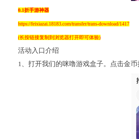
0.1折手游神器
https://feixiazai.18183.com/transfer/trans-download/1417
(长按链接复制到浏览器打开即可体验)
活动入口介绍
1、打开我们的咪噜游戏盒子。点击金币