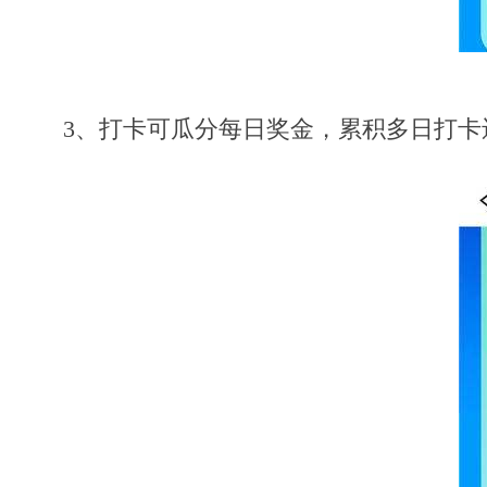
3、打卡可瓜分每日奖金，累积多日打卡