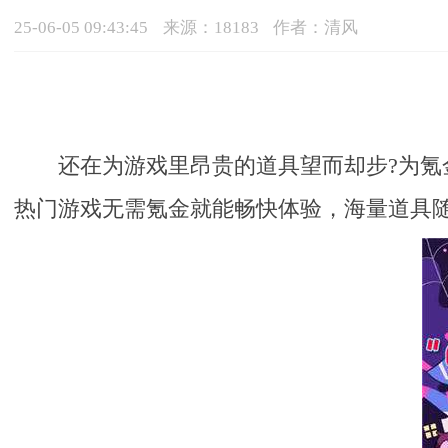
25-06-05 09:43:45
来源：18183
作者：清风
还在为游戏里昂贵的道具望而却步?为氪金
热门游戏无需氪金就能畅快体验，海量道具随