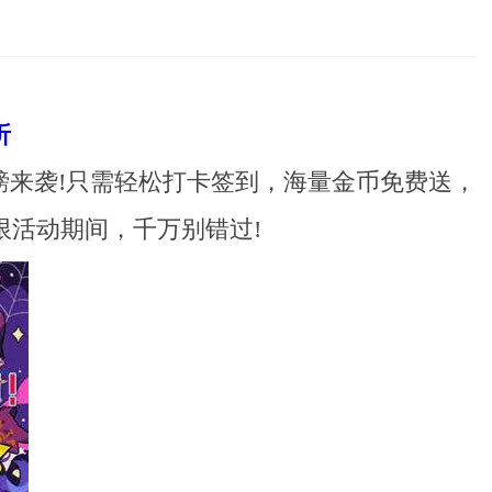
折
重磅来袭!只需轻松打卡签到，海量金币免费送，
限活动期间，千万别错过!