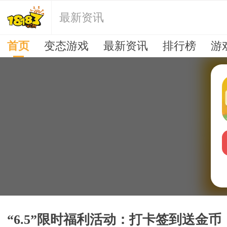
最新资讯
首页
变态游戏
最新资讯
排行榜
游
“6.5”限时福利活动：打卡签到送金