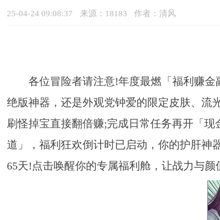
25-04-24 09:08:37
来源：18183
作者：清风
各位冒险者请注意!年度最燃「福利赚金
绝版神器，还是外观党钟爱的限定皮肤、流光
刷怪掉宝直接翻倍赚;完成日常任务再开「现
道」，福利狂欢倒计时已启动，你的护肝神器
65天!点击唤醒你的专属福利舱，让战力与颜