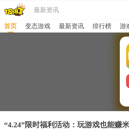
最新资讯
首页
变态游戏
最新资讯
排行榜
游
“4.24”限时福利活动：玩游戏也能