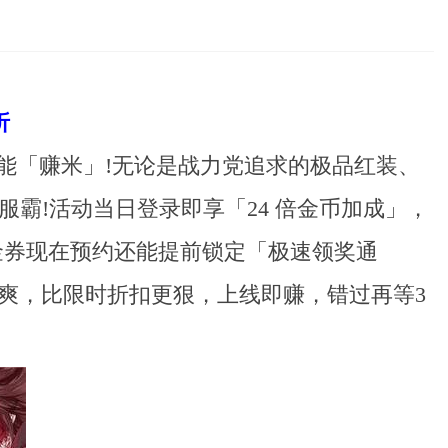
折
的能「赚米」!无论是战力党追求的极品红装、
!​活动当日登录即享「24 倍金币加成」，
代金券现在预约还能提前锁定「极速领奖通
还爽，比限时折扣更狠，上线即赚，错过再等3