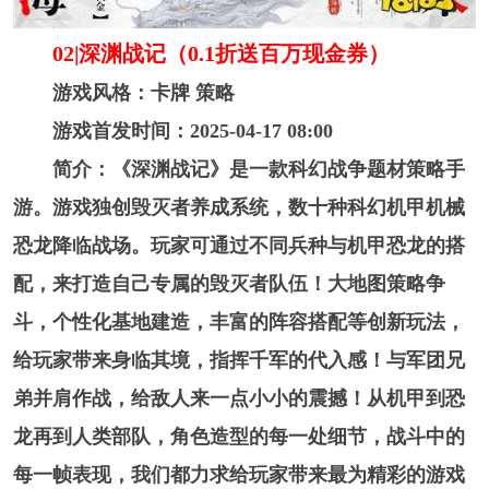
02|深渊战记（0.1折送百万现金券）
游戏风格：卡牌 策略
游戏首发时间：2025-04-17 08:00
简介：《深渊战记》是一款科幻战争题材策略手
游。游戏独创毁灭者养成系统，数十种科幻机甲机械
恐龙降临战场。玩家可通过不同兵种与机甲恐龙的搭
配，来打造自己专属的毁灭者队伍！大地图策略争
斗，个性化基地建造，丰富的阵容搭配等创新玩法，
给玩家带来身临其境，指挥千军的代入感！与军团兄
弟并肩作战，给敌人来一点小小的震撼！从机甲到恐
龙再到人类部队，角色造型的每一处细节，战斗中的
每一帧表现，我们都力求给玩家带来最为精彩的游戏