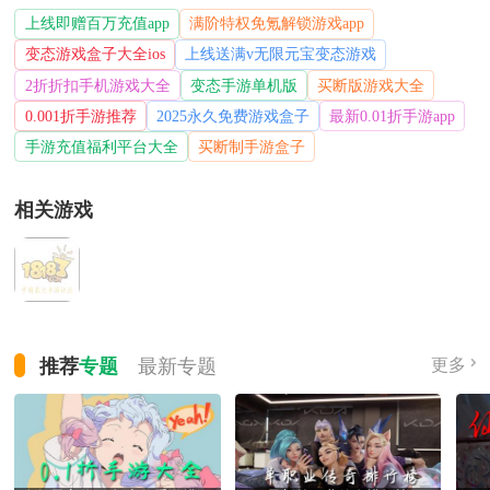
上线即赠百万充值app
满阶特权免氪解锁游戏app
变态游戏盒子大全ios
上线送满v无限元宝变态游戏
2折折扣手机游戏大全
变态手游单机版
买断版游戏大全
0.001折手游推荐
2025永久免费游戏盒子
最新0.01折手游app
手游充值福利平台大全
买断制手游盒子
相关游戏
推荐
专题
最新
专题
更多