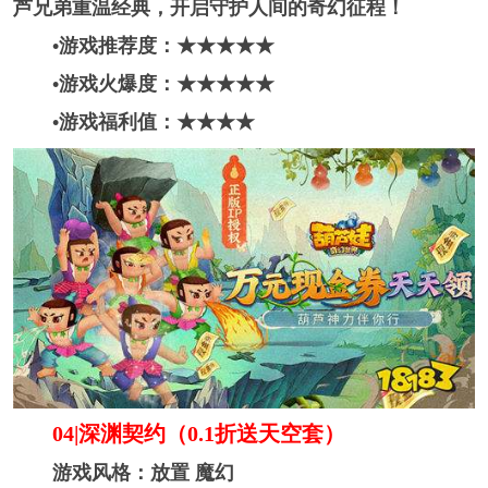
芦兄弟重温经典，开启守护人间的奇幻征程！
•游戏推荐度：★★★★
★
•游戏火爆度：★★★★
★
•游戏福利值：★★★★
04|深渊契约（0.1折送天空套）
游戏风格：放置 魔幻