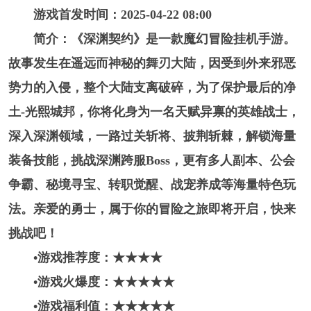
游戏首发时间：2025-04-22 08:00
简介：《深渊契约》是一款魔幻冒险挂机手游。
故事发生在遥远而神秘的舞刃大陆，因受到外来邪恶
势力的入侵，整个大陆支离破碎，为了保护最后的净
土-光熙城邦，你将化身为一名天赋异禀的英雄战士，
深入深渊领域，一路过关斩将、披荆斩棘，解锁海量
装备技能，挑战深渊跨服Boss，更有多人副本、公会
争霸、秘境寻宝、转职觉醒、战宠养成等海量特色玩
法。亲爱的勇士，属于你的冒险之旅即将开启，快来
挑战吧！
•游戏推荐度：★★★★
•游戏火爆度：★★★★
★
•游戏福利值：★★★★
★