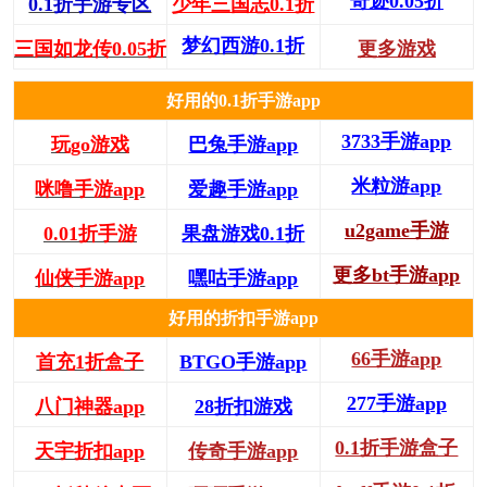
奇迹0.05折
0.1折手游专区
少年三国志0.1折
梦幻西游0.1折
三国如龙传0.05折
更多游戏
好用的0.1折手游app
3733手游app
玩go游戏
巴兔手游app
米粒游app
咪噜手游app
爱趣手游app
u2game手游
0.01折手游
果盘游戏0.1折
更多bt手游app
仙侠手游app
嘿咕手游app
好用的折扣手游app
66手游app
首充1折盒子
BTGO手游app
277手游app
八门神器app
28折扣游戏
0.1折手游盒子
天宇折扣app
传奇手游app