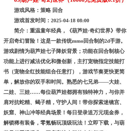
游戏风格：策略 回合
游戏首发时间：2025-04-18 08:00
简介：重温童年经典，《葫芦娃·奇幻世界》带你
开启奇幻冒险！这是一款传统mmo回合制的2d手游。
游戏剧情为葫芦娃七子降妖背景；功能在回合制核心
功能上进行减法优化和微创新，主打宠物指定技能打
书（宠物全红技能组合任意打），游戏节奏更快更简
单，解放你的双手和时间。熟悉的七兄弟——大娃、
二娃、三娃……每位葫芦娃都拥有独特神力，与你并
肩对抗蛇精、蝎子精，守护人间！带你探索迷镜宫、
妖窟、神山冲等经典场景！每日登录送万元现金券，
解锁稀有装备，零氪畅玩顶级玩法！立即下载，与葫