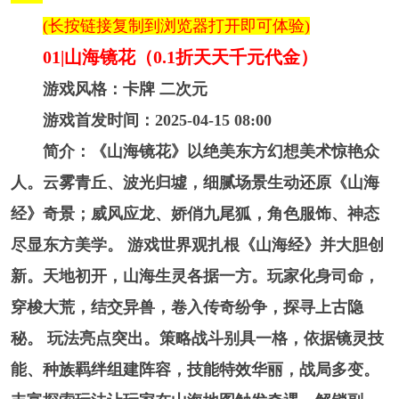
(长按链接复制到浏览器打开即可体验)
01|山海镜花（0.1折天天千元代金）
游戏风格：卡牌 二次元
游戏首发时间：2025-04-15 08:00
简介：《山海镜花》以绝美东方幻想美术惊艳众
人。云雾青丘、波光归墟，细腻场景生动还原《山海
经》奇景；威风应龙、娇俏九尾狐，角色服饰、神态
尽显东方美学。 游戏世界观扎根《山海经》并大胆创
新。天地初开，山海生灵各据一方。玩家化身司命，
穿梭大荒，结交异兽，卷入传奇纷争，探寻上古隐
秘。 玩法亮点突出。策略战斗别具一格，依据镜灵技
能、种族羁绊组建阵容，技能特效华丽，战局多变。