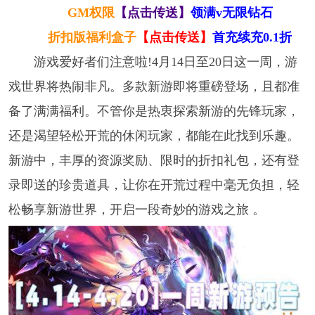
GM权限
【点击传送】
领满v无限钻石
折扣版福利盒子
【点击传送】
首充续充0.1折
游戏爱好者们注意啦!4月14日至20日这一周，游
戏世界将热闹非凡。多款新游即将重磅登场，且都准
备了满满福利。不管你是热衷探索新游的先锋玩家，
还是渴望轻松开荒的休闲玩家，都能在此找到乐趣。
新游中，丰厚的资源奖励、限时的折扣礼包，还有登
录即送的珍贵道具，让你在开荒过程中毫无负担，轻
松畅享新游世界，开启一段奇妙的游戏之旅 。