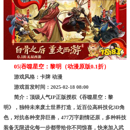
05|吞噬星空：黎明（动漫原版0.1折）
游戏风格：卡牌 动漫
游戏首发时间：2025-02-18 08:00
简介：顶级人气IP正版授权《吞噬星空：黎
明》，独特未来废土世界打造，近百位高科技化3D角
色，对抗各种变异巨兽，477万字剧情还原，多种科技
装备无限进化每一步都带给你不同惊喜，快来加入武