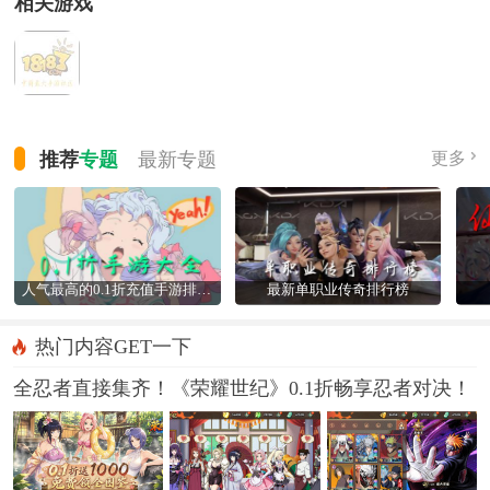
相关游戏
推荐
专题
最新
专题
更多
人气最高的0.1折充值手游排行榜
最新单职业传奇排行榜
热门内容GET一下
全忍者直接集齐！《荣耀世纪》0.1折畅享忍者对决！