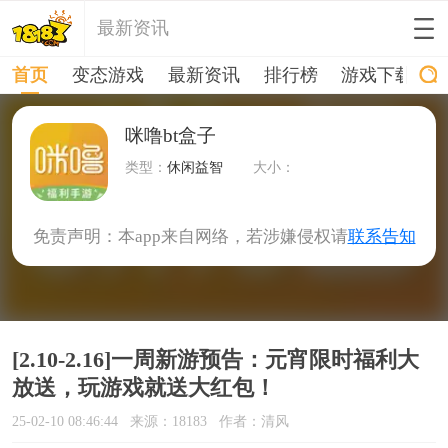
最新资讯
首页
变态游戏
最新资讯
排行榜
游戏下载
咪噜bt盒子
类型：
休闲益智
大小：
免责声明：本app来自网络，若涉嫌侵权请
联系告知
[2.10-2.16]一周新游预告：元宵限时福利大
放送，玩游戏就送大红包！
25-02-10 08:46:44
来源：18183
作者：清风