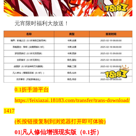
元宵限时福利大放送！
0.1折手游平台
https://feixiazai.18183.com/transfer/trans-download/
1417
(长按链接复制到浏览器打开即可体验)
01|凡人修仙增强现实版（0.1折）