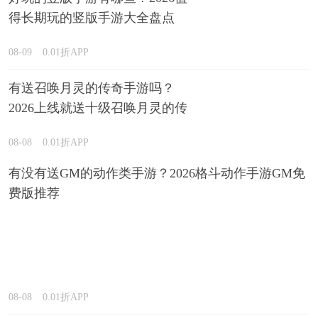
得长期玩的竖版手游大全盘点
08-09
0.01折APP
有送召唤月灵的传奇手游吗？
2026上线就送十级召唤月灵的传
奇游戏推荐
08-08
0.01折APP
有没有送GM的动作类手游？2026格斗动作手游GM免
费版推荐
08-08
0.01折APP