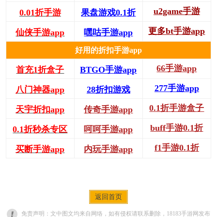
u2game手游
0.01折手游
果盘游戏0.1折
更多bt手游app
仙侠手游app
嘿咕手游app
好用的折扣手游app
66手游app
首充1折盒子
BTGO手游app
277手游app
八门神器app
28折扣游戏
0.1折手游盒子
天宇折扣app
传奇手游app
buff手游0.1折
0.1折秒杀专区
呵呵手游app
f1手游0.1折
买断手游app
内玩手游app
返回首页
免责声明：文中图文均来自网络，如有侵权请联系删除，18183手游网发布