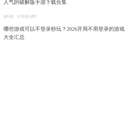
人气的破解版手游下载合集
08-08
0.01折APP
哪些游戏可以不登录秒玩？2026开局不用登录的游戏
大全汇总
08-08
0.01折APP
哪款一折手游可以直接在线玩？2026能在线玩不下载
的一折手游精选