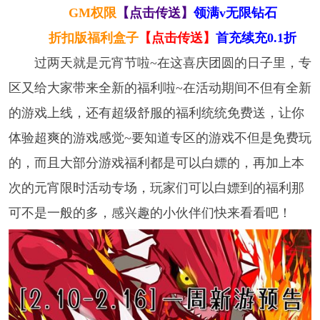
GM权限
【点击传送】
领满v无限钻石
折扣版福利盒子
【点击传送】
首充续充0.1折
过两天就是元宵节啦~在这喜庆团圆的日子里，专
区又给大家带来全新的福利啦~在活动期间不但有全新
的游戏上线，还有超级舒服的福利统统免费送，让你
体验超爽的游戏感觉~要知道专区的游戏不但是免费玩
的，而且大部分游戏福利都是可以白嫖的，再加上本
次的元宵限时活动专场，玩家们可以白嫖到的福利那
可不是一般的多，感兴趣的小伙伴们快来看看吧！