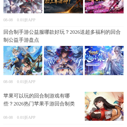
08-08
0.01折APP
回合制手游公益服哪款好玩？2026送超多福利的回合
制公益手游盘点
08-08
0.01折APP
苹果可以玩的回合制游戏有哪
些？2026热门苹果手游回合制类
型推荐
08-08
0.01折APP