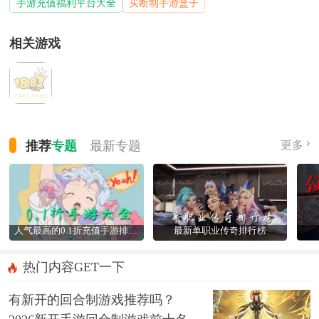
手游充值福利平台大全
买断制手游盒子
相关游戏
推荐
专题
最新
专题
更多
人气最高的0.1折充值手游排行榜
最新单职业传奇排行榜
热门内容GET一下
有新开的回合制游戏推荐吗？