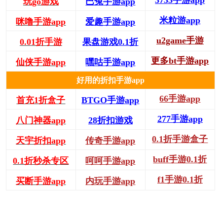
玩go游戏
巴兔手游app
米粒游app
咪噜手游app
爱趣手游app
u2game手游
0.01折手游
果盘游戏0.1折
更多bt手游app
仙侠手游app
嘿咕手游app
好用的折扣手游app
66手游app
首充1折盒子
BTGO手游app
277手游app
八门神器app
28折扣游戏
0.1折手游盒子
天宇折扣app
传奇手游app
buff手游0.1折
0.1折秒杀专区
呵呵手游app
f1手游0.1折
买断手游app
内玩手游app