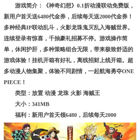
游戏简介：《神奇幻想》0.1折动漫联动免费版，
新用户首天送6480代金券，后续每天送2000代金券！
多种经典IP联动乱斗，火影龙珠鬼灭乱入海贼世界。
连续登录有惊喜，千抽豪礼招募不停。游戏操作简
单，休闲护肝，多种策略组合无限，带来极致舒适的
游戏体验！挂机开箱有好礼，离线招财上线开箱。超
多动漫人物集聚，体验不同剧情，一起航海勇夺ONE
PIECE！
类型：放置 动漫 龙珠 火影 海贼王
大小：341MB
福利：新用户首天领6480，后续每天2000