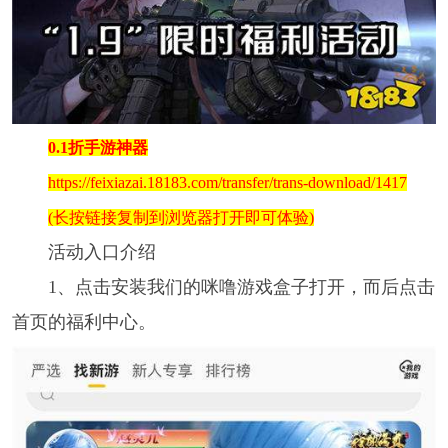
0.1折手游神器
https://feixiazai.18183.com/transfer/trans-download/1417
(长按链接复制到浏览器打开即可体验)
活动入口介绍
1、点击安装我们的咪噜游戏盒子打开，而后点击
首页的福利中心。