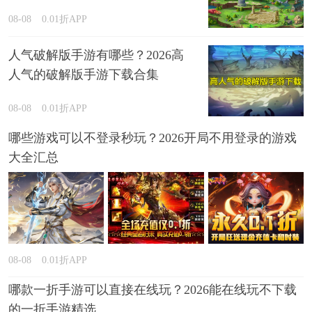
08-08
0.01折APP
人气破解版手游有哪些？2026高
人气的破解版手游下载合集
08-08
0.01折APP
哪些游戏可以不登录秒玩？2026开局不用登录的游戏
大全汇总
08-08
0.01折APP
哪款一折手游可以直接在线玩？2026能在线玩不下载
的一折手游精选