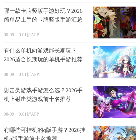
哪一款卡牌竖版手游好玩？2026
简单易上手的卡牌竖版手游汇总
08-09
0.01折APP
有什么单机向游戏能长期玩？
2026适合长期玩的单机手游推荐
08-09
0.01折APP
射击类游戏手游怎么选？2026手
机上射击类游戏前十名推荐
08-09
0.01折APP
有哪些可挂机的q版手游？2026挂
机q版手游前十名推荐