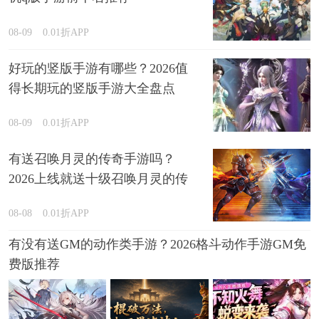
08-09
0.01折APP
好玩的竖版手游有哪些？2026值
得长期玩的竖版手游大全盘点
08-09
0.01折APP
有送召唤月灵的传奇手游吗？
2026上线就送十级召唤月灵的传
奇游戏推荐
08-08
0.01折APP
有没有送GM的动作类手游？2026格斗动作手游GM免
费版推荐