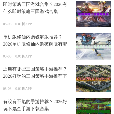
即时策略三国游戏合集？2026有
什么即时策略三国游戏合集
08-08
0.01折APP
单机版修仙内购破解版推荐？
2026单机版修仙内购破解版有哪
些排行榜
08-08
0.01折APP
近期有哪些三国策略手游推荐？
2026好玩的三国策略手游推荐下
载
08-08
0.01折APP
有没有不氪的手游推荐？2026好
玩不氪金手游下载合集