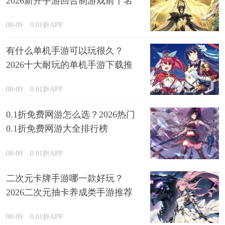
2026新开手游回合制游戏前十名
精选
08-09
0.01折APP
有什么单机手游可以玩很久？
2026十大耐玩的单机手游下载推
荐
08-09
0.01折APP
0.1折免费网游怎么选？2026热门
0.1折免费网游大全排行榜
08-09
0.01折APP
二次元卡牌手游哪一款好玩？
2026二次元抽卡养成类手游推荐
08-09
0.01折APP