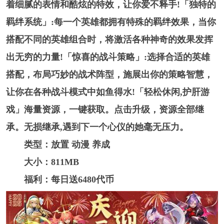
着细腻的表情和酷炫的特效，让你爱不释手!「独特的
羁绊系统」:每一个英雄都拥有特殊的羁绊效果，当你
搭配不同的英雄组合时，将激活各种神奇的效果发挥
出无穷的力量!「惊喜的战斗策略」:选择合适的英雄
搭配，布局巧妙的战术阵型，施展出你的策略智慧，
让你在各种战斗模式中如鱼得水!「轻松休闲,护肝游
戏」海量资源，一键获取。点击升级，资源全部继
承。无损继承,遇到下一个心仪的她毫无压力。
类型：放置 动漫 养成
大小：811MB
福利：每日送6480代币