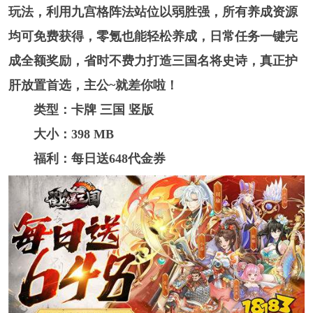
玩法，利用九宫格阵法站位以弱胜强，所有养成资源
均可免费获得，零氪也能轻松养成，日常任务一键完
成全额奖励，省时不费力打造三国名将史诗，真正护
肝放置首选，主公~就差你啦！
类型：卡牌 三国 竖版
大小：398 MB
福利：每日送648代金券