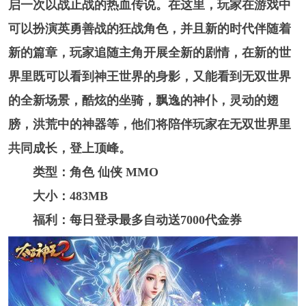
启一次以战止战的热血传说。在这里，玩家在游戏中
可以扮演英勇善战的狂战角色，并且新的时代伴随着
新的篇章，玩家追随主角开展全新的剧情，在新的世
界里既可以看到神王世界的身影，又能看到无双世界
的全新场景，酷炫的坐骑，飘逸的神仆，灵动的翅
膀，洪荒中的神器等，他们将陪伴玩家在无双世界里
共同成长，登上顶峰。
类型：角色 仙侠 MMO
大小：483MB
福利：每日登录最多自动送7000代金券