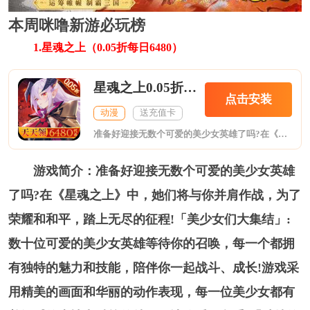
本周咪噜新游必玩榜
1.星魂之上（0.05折每日6480）
星魂之上0.05折每日6480
点击安装
动漫
送充值卡
准备好迎接无数个可爱的美少女英雄了吗?在《星魂之上》中，她们将与你并肩作战，为了荣耀和和平，踏上无尽的征程!「美少女们大集结」:数十位可爱的美少女英雄等待你的召唤，每一个都拥有独特的魅力和技能，陪伴你一起战斗、成长!
游戏简介：准备好迎接无数个可爱的美少女英雄
了吗?在《星魂之上》中，她们将与你并肩作战，为了
荣耀和和平，踏上无尽的征程!「美少女们大集结」:
数十位可爱的美少女英雄等待你的召唤，每一个都拥
有独特的魅力和技能，陪伴你一起战斗、成长!游戏采
用精美的画面和华丽的动作表现，每一位美少女都有