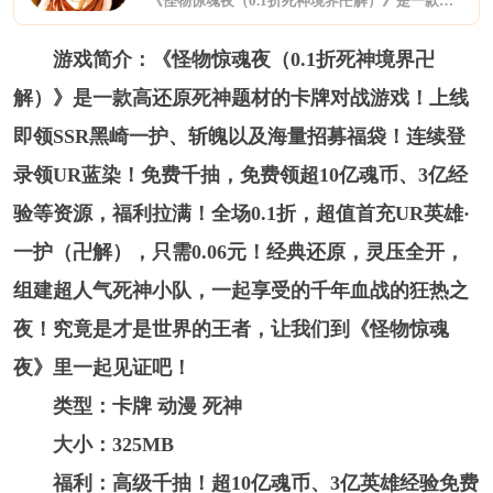
《怪物惊魂夜（0.1折死神境界卍解）》是一款高还原死神题材的卡牌对战游戏！上线即领SSR黑崎一护、斩魄以及海量招募福袋！连续登录领UR蓝染！免费千抽，免费领超10亿魂币、3亿经验等资源，福利拉满！全场0.1折，超值首充UR英雄·一护（卍解），只需0.06元！经典还原，灵压全开，组建超人气死神小队，一起享受的千年血战的狂热之夜！究竟是才是世界的王者，让我们到《怪物惊魂夜》里一起见证吧！
游戏简介：《怪物惊魂夜（0.1折死神境界卍
解）》是一款高还原死神题材的卡牌对战游戏！上线
即领SSR黑崎一护、斩魄以及海量招募福袋！连续登
录领UR蓝染！免费千抽，免费领超10亿魂币、3亿经
验等资源，福利拉满！全场0.1折，超值首充UR英雄·
一护（卍解），只需0.06元！经典还原，灵压全开，
组建超人气死神小队，一起享受的千年血战的狂热之
夜！究竟是才是世界的王者，让我们到《怪物惊魂
夜》里一起见证吧！
类型：卡牌 动漫 死神
大小：325MB
福利：高级千抽！超10亿魂币、3亿英雄经验免费