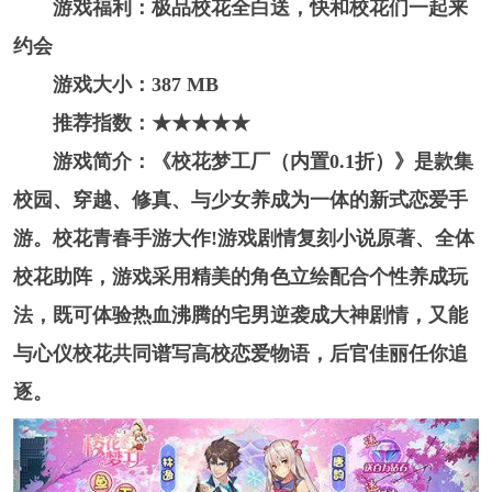
游戏福利：极品校花全白送，快和校花们一起来
约会
游戏大小：387 MB
推荐指数：★★★★★
游戏简介：《校花梦工厂（内置0.1折）》是款集
校园、穿越、修真、与少女养成为一体的新式恋爱手
游。校花青春手游大作!游戏剧情复刻小说原著、全体
校花助阵，游戏采用精美的角色立绘配合个性养成玩
法，既可体验热血沸腾的宅男逆袭成大神剧情，又能
与心仪校花共同谱写高校恋爱物语，后官佳丽任你追
逐。