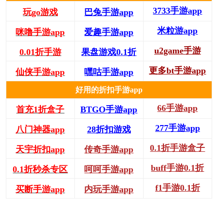
3733手游app
玩go游戏
巴兔手游app
米粒游app
咪噜手游app
爱趣手游app
u2game手游
0.01折手游
果盘游戏0.1折
更多bt手游app
仙侠手游app
嘿咕手游app
好用的折扣手游app
66手游app
首充1折盒子
BTGO手游app
277手游app
八门神器app
28折扣游戏
0.1折手游盒子
天宇折扣app
传奇手游app
buff手游0.1折
0.1折秒杀专区
呵呵手游app
f1手游0.1折
买断手游app
内玩手游app