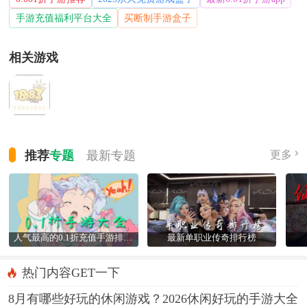
手游充值福利平台大全
买断制手游盒子
相关游戏
推荐
专题
最新
专题
更多
人气最高的0.1折充值手游排行榜
最新单职业传奇排行榜
热门内容GET一下
8月有哪些好玩的休闲游戏？2026休闲好玩的手游大全