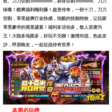
收、刀刀切割3000000000，群体切割30000000、刀刀
绿毒！酷爽福利嗨到爆！超变传奇，一秒十刀，刀刀
切割，享受超爽打金快感，炫酷的技能特效，让玩家
享受豪华的视觉盛宴！福利多活动多，散人逆袭为
王！大陆多地图多，好玩不无聊！激情对战，热血攻
沙，呼朋唤友，一起征战传奇世界！
本周必玩榜