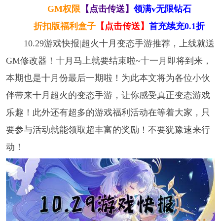
GM权限
【点击传送】
领满v无限钻石
折扣版福利盒子
【点击传送】
首充续充0.1折
10.29游戏快报|超火十月变态手游推荐，上线就送
GM修改器！十月马上就要结束啦~十一月即将到来，
本期也是十月份最后一期啦！为此本文将为各位小伙
伴带来十月超火的变态手游，让你感受真正变态游戏
乐趣！此外还有超多的游戏福利活动在等着大家，只
要参与活动就能领取超丰富的奖励！不要犹豫速来行
动！