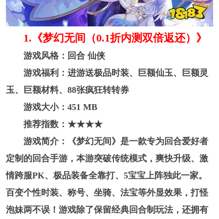
1.《梦幻无间（0.1折内测双倍返还）》
游戏风格：回合 仙侠
游戏福利：进游送极品时装、巨额仙玉、巨额灵
玉、巨额材料、88张疯狂转转券
游戏大小：451 MB
推荐指数：★★★★
游戏简介：《梦幻无间》是一款专为回合爱好者
定制的回合手游，本游突破传统模式，爽快升级、激
情跨服PK、极品装备全靠打、5宝宝上阵独此一家。
百变个性时装、称号、坐骑、法宝等外显效果，打怪
泡妹两不误！游戏除了保留经典回合制玩法，还拥有