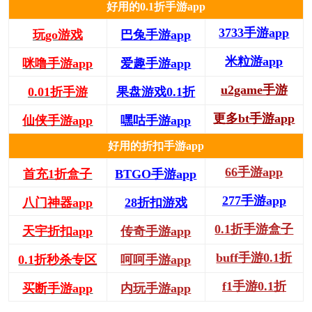
好用的0.1折手游app
3733手游app
玩go游戏
巴兔手游app
米粒游app
咪噜手游app
爱趣手游app
u2game手游
0.01折手游
果盘游戏0.1折
更多bt手游app
仙侠手游app
嘿咕手游app
好用的折扣手游app
66手游app
首充1折盒子
BTGO手游app
277手游app
八门神器app
28折扣游戏
0.1折手游盒子
天宇折扣app
传奇手游app
buff手游0.1折
0.1折秒杀专区
呵呵手游app
f1手游0.1折
买断手游app
内玩手游app