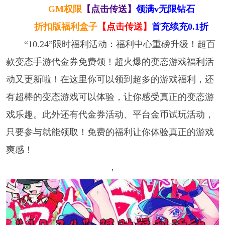
GM权限
【点击传送】
领满v无限钻石
折扣版福利盒子
【点击传送】
首充续充0.1折
“10.24”限时福利活动：福利中心重磅升级！超百
款变态手游代金券免费领！超火爆的变态游戏福利活
动又更新啦！在这里你可以领到超多的游戏福利，还
有超棒的变态游戏可以体验，让你感受真正的变态游
戏乐趣。此外还有代金券活动、平台金币试玩活动，
只要参与就能领取！免费的福利让你体验真正的游戏
爽感！
，