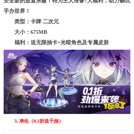
受全新的放置乐趣！特为主人准备7大福利，助力畅玩
手办世界！
类型：卡牌 二次元
大小：675MB
福利：送无限抽卡+光暗角色及专属皮肤
3. 净化（0.1折送千抽）