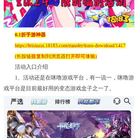
0.1折手游神器
https://feixiazai.18183.com/transfer/trans-download/1417
(长按链接复制到浏览器打开即可体验)
活动入口介绍
1、活动还是在咪噜游戏平台，有一说一，咪噜游
戏平台是目前最好用的变态游戏盒子之一了。