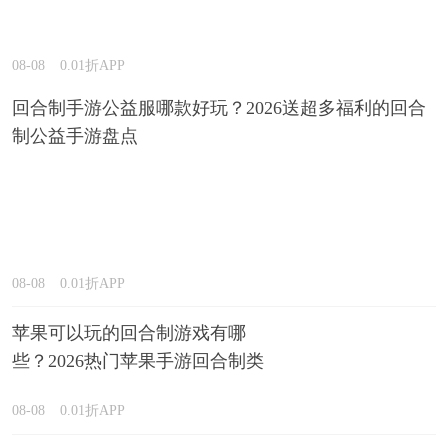
08-08
0.01折APP
回合制手游公益服哪款好玩？2026送超多福利的回合
制公益手游盘点
08-08
0.01折APP
苹果可以玩的回合制游戏有哪
些？2026热门苹果手游回合制类
型推荐
08-08
0.01折APP