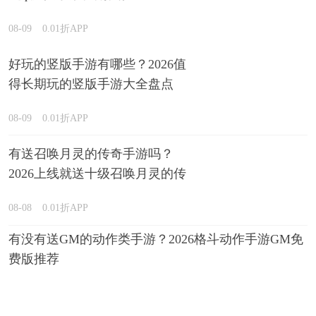
08-09
0.01折APP
好玩的竖版手游有哪些？2026值
得长期玩的竖版手游大全盘点
08-09
0.01折APP
有送召唤月灵的传奇手游吗？
2026上线就送十级召唤月灵的传
奇游戏推荐
08-08
0.01折APP
有没有送GM的动作类手游？2026格斗动作手游GM免
费版推荐