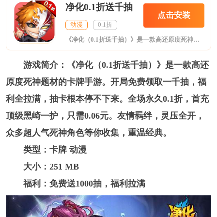
净化0.1折送千抽
点击安装
动漫
0.1折
《净化（0.1折送千抽）》是一款高还原度死神题材的卡牌手游。开局免费领取一千抽，福利全拉满，抽卡根本停不下来。全场永久0.1折，首充顶级黑崎一护，只需0.06元。友情羁绊，灵压全开，众多超人气死神角色等你收集，重温经典。
游戏简介：《净化（0.1折送千抽）》是一款高还
原度死神题材的卡牌手游。开局免费领取一千抽，福
利全拉满，抽卡根本停不下来。全场永久0.1折，首充
顶级黑崎一护，只需0.06元。友情羁绊，灵压全开，
众多超人气死神角色等你收集，重温经典。
类型：卡牌 动漫
大小：251 MB
福利：免费送1000抽，福利拉满