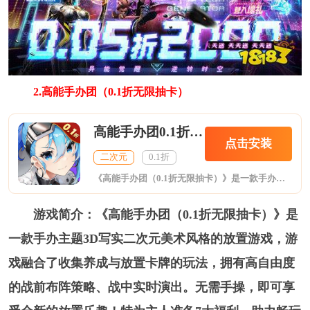
2.高能手办团（0.1折无限抽卡）
高能手办团0.1折无限抽卡
点击安装
二次元
0.1折
《高能手办团（0.1折无限抽卡）》是一款手办主题3D写实二次元美术风格的放置游戏，游戏融合了收集养成与放置卡牌的玩法，拥有高自由度的战前布阵策略、战中实时演出。无需手操，即可享受全新的放置乐趣！特为主人准备7大福利，助力畅玩手办世界
游戏简介：《高能手办团（0.1折无限抽卡）》是
一款手办主题3D写实二次元美术风格的放置游戏，游
戏融合了收集养成与放置卡牌的玩法，拥有高自由度
的战前布阵策略、战中实时演出。无需手操，即可享