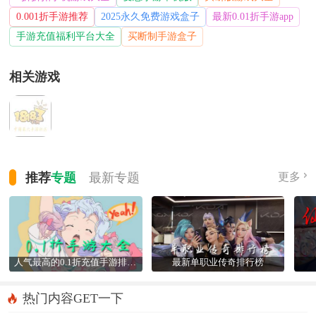
0.001折手游推荐
2025永久免费游戏盒子
最新0.01折手游app
手游充值福利平台大全
买断制手游盒子
相关游戏
推荐
专题
最新
专题
更多
人气最高的0.1折充值手游排行榜
最新单职业传奇排行榜
热门内容GET一下