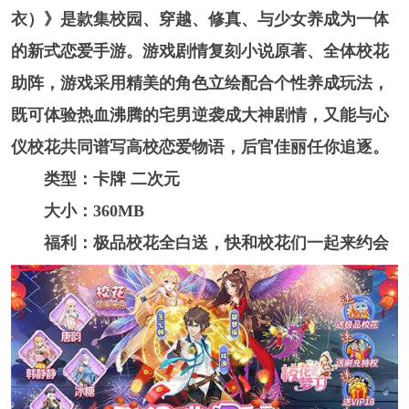
衣）》是款集校园、穿越、修真、与少女养成为一体
的新式恋爱手游。游戏剧情复刻小说原著、全体校花
助阵，游戏采用精美的角色立绘配合个性养成玩法，
既可体验热血沸腾的宅男逆袭成大神剧情，又能与心
仪校花共同谱写高校恋爱物语，后官佳丽任你追逐。
类型：卡牌 二次元
大小：360MB
福利：极品校花全白送，快和校花们一起来约会