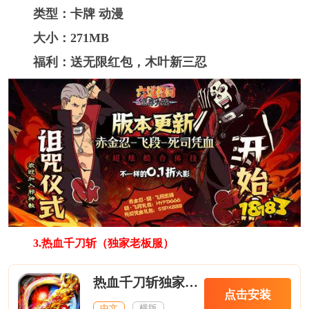
类型：卡牌 动漫
大小：271MB
福利：送无限红包，木叶新三忍
3.热血千刀斩（独家老板服）
热血千刀斩独家老板服
点击安装
中文
横版