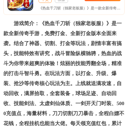
《热血千刀斩（独家老板服）》是一款全新传奇手游，免费打金、全新打金版本全面来袭。结合了神器、切割、打金等玩法，剧情丰富有搞头，技能特效有讲究，战斗冒险纵横驰骋，热血的战斗为你带来超爽的体验！炫丽的技能秀翻全场，精准的打击斗智斗勇。在玩法方面，以打金、升级、爆装、抢沙等传奇核心玩法为主。上线就送满攻速，自动回收，满屏拾取，全套装备，球场足迹、自动回收、技能剑法、太虚剑仙体质、一剑开天门时装、5000充值点，海量材料，刀刀切割刀刀暴击，全程白嫖不花钱，全程挂机也能当大佬。
游戏简介：《热血千刀斩（独家老板服）》是一
款全新传奇手游，免费打金、全新打金版本全面来
袭。结合了神器、切割、打金等玩法，剧情丰富有搞
头，技能特效有讲究，战斗冒险纵横驰骋，热血的战
斗为你带来超爽的体验！炫丽的技能秀翻全场，精准
的打击斗智斗勇。在玩法方面，以打金、升级、爆
装、抢沙等传奇核心玩法为主。上线就送满攻速，自
动回收，满屏拾取，全套装备，球场足迹、自动回
收、技能剑法、太虚剑仙体质、一剑开天门时装、500
0充值点，海量材料，刀刀切割刀刀暴击，全程白嫖不
花钱，全程挂机也能当大佬。每天领充值红包，累计