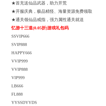
★首充送仙品武器，助力开荒
★开服庆典，极品精怪、海量资源免费领取
★通关领仙品戒指，强力属性通关就送
忆游十三道(0.05折)游戏礼包码
SSVIP666
SVIP888
HAPPY666
VVIP999
VVIP888
VIP999
LB666
FL888
YYSSDYYDS