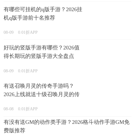
有哪些可挂机的q版手游？2026挂
机q版手游前十名推荐
08-09
0.01折APP
好玩的竖版手游有哪些？2026值
得长期玩的竖版手游大全盘点
08-09
0.01折APP
有送召唤月灵的传奇手游吗？
2026上线就送十级召唤月灵的传
奇游戏推荐
08-08
0.01折APP
有没有送GM的动作类手游？2026格斗动作手游GM免
费版推荐