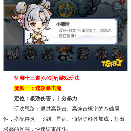
忆游十三道(0.05折)游戏玩法
流派一：速攻暴击流
定位：极致伤害，十分暴力
玩法思路：通过高暴击、高连击概率的基础属
性，搭配兽灵、飞剑、星宿、仙侣等额外加成，打出
极高的伤害，快速结束战斗。