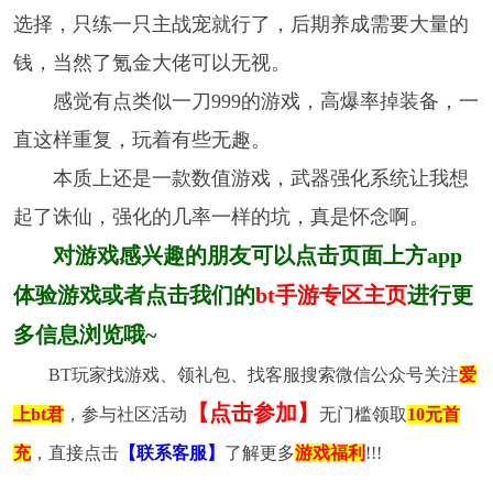
选择，只练一只主战宠就行了，后期养成需要大量的
钱，当然了氪金大佬可以无视。
感觉有点类似一刀999的游戏，高爆率掉装备，一
直这样重复，玩着有些无趣。
本质上还是一款数值游戏，武器强化系统让我想
起了诛仙，强化的几率一样的坑，真是怀念啊。
对游戏感兴趣的朋友可以点击页面上方app
体验游戏或者点击我们的
bt手游专区主页
进行更
多信息浏览哦~
BT玩家找游戏、领礼包、找客服搜索微信公众号关注
爱
【点击参加】
上bt君
，参与社区活动
无门槛领取
10元首
充
，直接点击
【联系客服】
了解更多
游戏福利
!!!