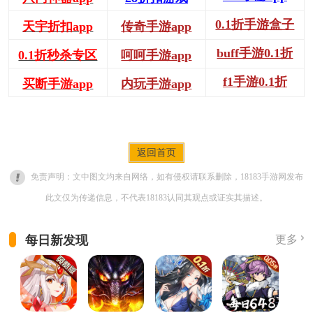
0.1折手游盒子
天宇折扣app
传奇手游app
buff手游0.1折
0.1折秒杀专区
呵呵手游app
f1手游0.1折
买断手游app
内玩手游app
返回首页
免责声明：文中图文均来自网络，如有侵权请联系删除，18183手游网发布
此文仅为传递信息，不代表18183认同其观点或证实其描述。
每日新发现
更多