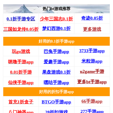
热门bt游戏推荐
奇迹0.05折
0.1折手游专区
少年三国志0.1折
梦幻西游0.1折
三国如龙传0.05折
更多游戏
好用的0.1折手游app
3733手游app
玩go游戏
巴兔手游app
米粒游app
咪噜手游app
爱趣手游app
u2game手游
0.01折手游
果盘游戏0.1折
更多bt手游app
仙侠手游app
嘿咕手游app
好用的折扣手游app
66手游app
首充1折盒子
BTGO手游app
277手游app
八门神器app
28折扣游戏