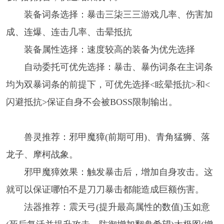
装备词条选择：暴击三柒三三游戏几率、伤害加
成、连爆、连击几率、击晕抵抗
装备属性选择：速度较高的装备为优先选择
自动委托可优先选择：暴击、暴伤词条在主词条
均为双暴词条的前提下，可优先选择<眩晕抵抗>和<
闪避抵抗>保证自身不会被BOSS限制输出。
兽灵推荐：邪甲魔獐(前期可用)、青角猛狮、落
龙子、摩柯战象。
邪甲魔獐效果：触发暴击后，增加自身攻击。这
就可以保证哪怕不是刀刀暴击都能造成巨额伤害。
法器推荐：震天弓(提升最高属性的数值)玉如意