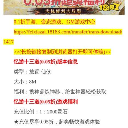
0.1折手游、变态游戏、GM游戏中心
https://feixiazai.18183.com/transfer/trans-download/
1417
>>(长按链接复制到浏览器打开即可体验)<<
忆游十三道(0.05折)版本信息
类型：放置 仙侠
大小：8M
福利：携神鼎炼神器，绝世神器轻松获取
忆游十三道(0.05折)游戏福利
充值比例：1：2000灵石
★充值尽享0.05折，超爽畅快游戏体验