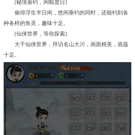
[秘境垂钓，闲暇度日]
偷得浮生半日闲，悠闲垂钓的同时，还能钓到各
种各样的鱼灵，趣味十足。
[仙侠世界，等你探索]
大千仙侠世界，拜访名山大川，画面精美，底蕴
十足。