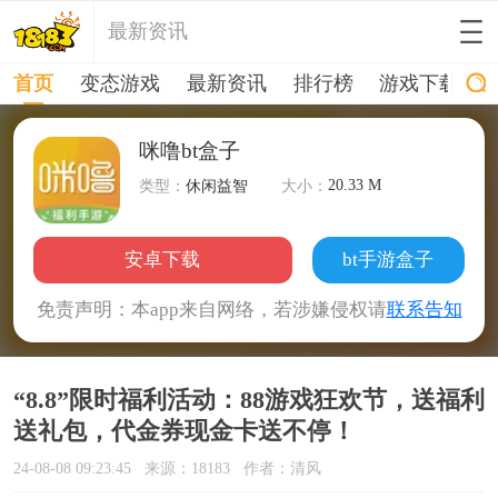
最新资讯
首页
变态游戏
最新资讯
排行榜
游戏下载
咪噜bt盒子
20.33 M
类型：
休闲益智
大小：
安卓下载
bt手游盒子
免责声明：本app来自网络，若涉嫌侵权请
联系告知
“8.8”限时福利活动：88游戏狂欢节，送福利
送礼包，代金券现金卡送不停！
24-08-08 09:23:45
来源：18183
作者：清风