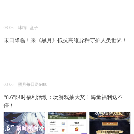
08-06
咪噜bt盒子
末日降临！来《黑月》抵抗高维异种守护人类世界！
08-06
黑月每日送6480
“8.6”限时福利活动：玩游戏抽大奖！海量福利送不
停！