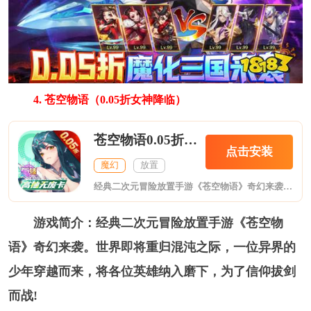
4. 苍空物语（0.05折女神降临）
苍空物语0.05折女神降临
点击安装
魔幻
放置
经典二次元冒险放置手游《苍空物语》奇幻来袭。世界即将重归混沌之际，一位异界的少年穿越而来，将各位英雄纳入磨下，为了信仰拔剑而战!
游戏简介：经典二次元冒险放置手游《苍空物
语》奇幻来袭。世界即将重归混沌之际，一位异界的
少年穿越而来，将各位英雄纳入磨下，为了信仰拔剑
而战!