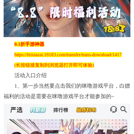
0.1折手游神器
https://feixiazai.18183.com/transfer/trans-download/1417
(长按链接复制到浏览器打开即可体验)
活动入口介绍
1、第一步当然要点击我们的咪噜游戏平台，白嫖
福利的活动是需要在咪噜游戏平台才能参加的~