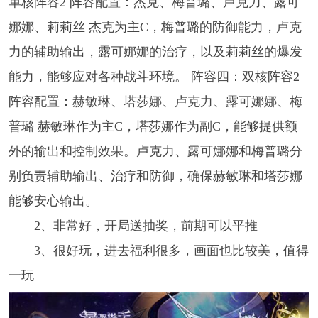
单核阵容2 阵容配置：杰克、梅普璐、卢克力、露可
娜娜、莉莉丝 杰克为主C，梅普璐的防御能力，卢克
力的辅助输出，露可娜娜的治疗，以及莉莉丝的爆发
能力，能够应对各种战斗环境。 阵容四：双核阵容2
阵容配置：赫敏琳、塔莎娜、卢克力、露可娜娜、梅
普璐 赫敏琳作为主C，塔莎娜作为副C，能够提供额
外的输出和控制效果。卢克力、露可娜娜和梅普璐分
别负责辅助输出、治疗和防御，确保赫敏琳和塔莎娜
能够安心输出。
2、非常好，开局送抽奖，前期可以平推
3、很好玩，进去福利很多，画面也比较美，值得
一玩