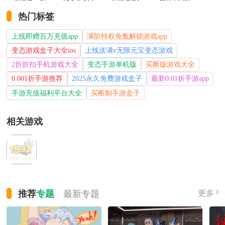
热门标签
上线即赠百万充值app
满阶特权免氪解锁游戏app
变态游戏盒子大全ios
上线送满v无限元宝变态游戏
2折折扣手机游戏大全
变态手游单机版
买断版游戏大全
0.001折手游推荐
2025永久免费游戏盒子
最新0.01折手游app
手游充值福利平台大全
买断制手游盒子
相关游戏
推荐
专题
最新
专题
更多