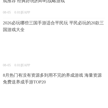
戏推荐 经典好玩的即时战略游戏
有什么推荐
08-05
0.01折APP
2026必玩哪些三国手游适合平民玩 平民必玩的20款三
国游戏大全
08-05
0.01折APP
8月热门有没有资源多到用不完的养成游戏 海量资源
免费送养成手游TOP20