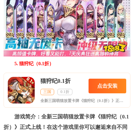
5. 猫狩纪（0.1折）
猫狩纪0.1折
点击安装
三国
0.1折
全新三国萌猫放置卡牌《猫狩纪（0.1折）》正式上线！在这个游戏里你可以邂逅来自不同势力背景的猫将英雄，组建属于你的阵容征战四方，称霸三国，书写你的热血传奇！
游戏简介：全新三国萌猫放置卡牌《猫狩纪（0.1
折）》正式上线！在这个游戏里你可以邂逅来自不同