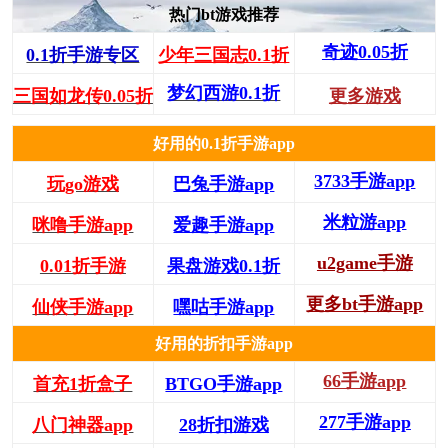
热门bt游戏推荐
奇迹0.05折
0.1折手游专区
少年三国志0.1折
梦幻西游0.1折
三国如龙传0.05折
更多游戏
好用的0.1折手游app
3733手游app
玩go游戏
巴兔手游app
米粒游app
咪噜手游app
爱趣手游app
u2game手游
0.01折手游
果盘游戏0.1折
更多bt手游app
仙侠手游app
嘿咕手游app
好用的折扣手游app
66手游app
首充1折盒子
BTGO手游app
277手游app
八门神器app
28折扣游戏