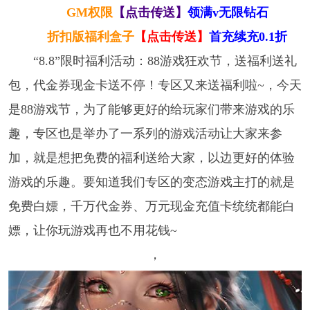
GM权限
【点击传送】
领满v无限钻石
折扣版福利盒子
【点击传送】
首充续充0.1折
“8.8”限时福利活动：88游戏狂欢节，送福利送礼
包，代金券现金卡送不停！专区又来送福利啦~，今天
是88游戏节，为了能够更好的给玩家们带来游戏的乐
趣，专区也是举办了一系列的游戏活动让大家来参
加，就是想把免费的福利送给大家，以边更好的体验
游戏的乐趣。要知道我们专区的变态游戏主打的就是
免费白嫖，千万代金券、万元现金充值卡统统都能白
嫖，让你玩游戏再也不用花钱~
，