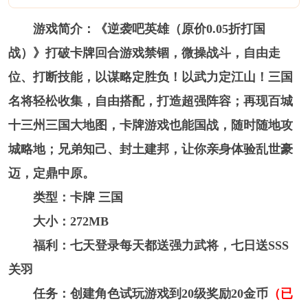
游戏简介：《逆袭吧英雄（原价0.05折打国
战）》打破卡牌回合游戏禁锢，微操战斗，自由走
位、打断技能，以谋略定胜负！以武力定江山！三国
名将轻松收集，自由搭配，打造超强阵容；再现百城
十三州三国大地图，卡牌游戏也能国战，随时随地攻
城略地；兄弟知己、封土建邦，让你亲身体验乱世豪
迈，定鼎中原。
类型：卡牌 三国
大小：272MB
福利：七天登录每天都送强力武将，七日送SSS
关羽
任务：创建角色试玩游戏到20级奖励20金币
（已