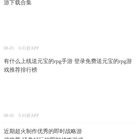
游下载合集
08-05
0.01折APP
有什么上线送元宝的rpg手游 登录免费送元宝的rpg游
戏推荐排行榜
08-05
0.01折APP
近期超火制作优秀的即时战略游