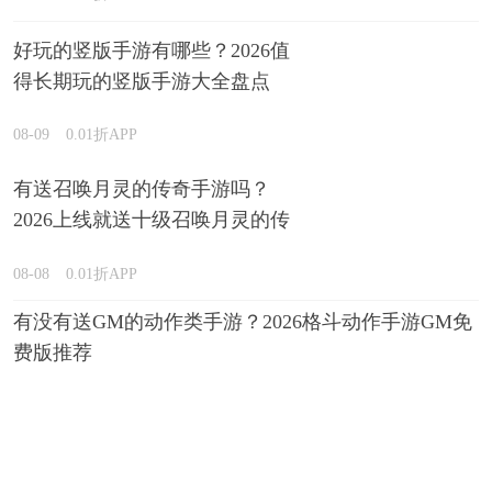
好玩的竖版手游有哪些？2026值
得长期玩的竖版手游大全盘点
08-09
0.01折APP
有送召唤月灵的传奇手游吗？
2026上线就送十级召唤月灵的传
奇游戏推荐
08-08
0.01折APP
有没有送GM的动作类手游？2026格斗动作手游GM免
费版推荐