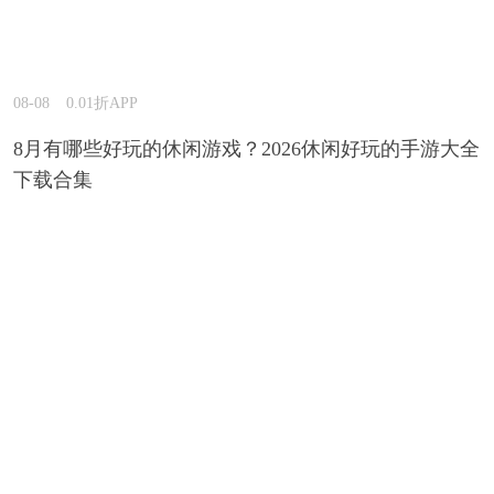
08-08
0.01折APP
8月有哪些好玩的休闲游戏？2026休闲好玩的手游大全
下载合集
08-07
0.01折APP
哪一款三国手游白送GM特权？2026长期耐玩的三国
手游GM版推荐