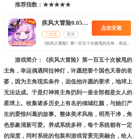
推荐指数：★★★★★
疾风大冒险0.05买断版
点击安装
二次元
麦游
《疾风大冒险》第一百五十次被甩的主角，幸运偶遇阿拉神灯，许愿想要个国色天香的老婆，因为主角现实条件，远低他许愿的要求，地球上无法达成。于是灯神将主角扔到一座全部都是女人的星球上。收集诸多历史上有名的倾城红颜，与她们产生的爱恨纠葛的故事。整体美术风格，明亮干净，角色形象清新可爱。养成系统多样，每个系统都有一定的深度，同时系统的包装和游戏背景完美融合，给人身临其境之感。玩法多样，融趣味性和可玩性于一体。其中跨服部落战、部落争霸、天下第一等大型玩法，惊险刺激。
游戏简介：《疾风大冒险》第一百五十次被甩的
主角，幸运偶遇阿拉神灯，许愿想要个国色天香的老
婆，因为主角现实条件，远低他许愿的要求，地球上
无法达成。于是灯神将主角扔到一座全部都是女人的
星球上。收集诸多历史上有名的倾城红颜，与她们产
生的爱恨纠葛的故事。整体美术风格，明亮干净，角
色形象清新可爱。养成系统多样，每个系统都有一定
的深度，同时系统的包装和游戏背景完美融合，给人