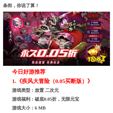
条街，你说了算！
今日好游推荐
1.《疾风大冒险（0.05买断版）》
游戏类型：放置 二次元
游戏福利：破底0.05折，无限元宝
游戏大小：6 MB