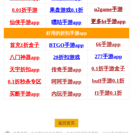
u2game手游
0.01折手游
果盘游戏0.1折
更多bt手游app
仙侠手游app
嘿咕手游app
好用的折扣手游app
66手游app
首充1折盒子
BTGO手游app
277手游app
八门神器app
28折扣游戏
0.1折手游盒子
天宇折扣app
传奇手游app
buff手游0.1折
0.1折秒杀专区
呵呵手游app
f1手游0.1折
买断手游app
内玩手游app
返回首页