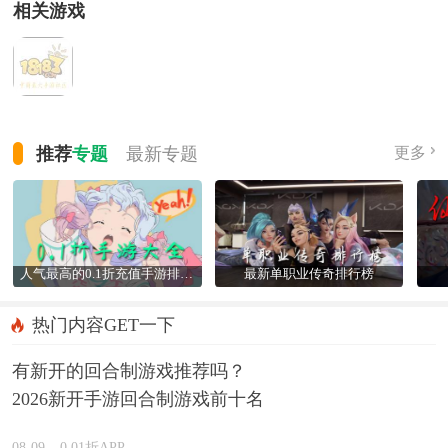
相关游戏
推荐
专题
最新
专题
更多
人气最高的0.1折充值手游排行榜
最新单职业传奇排行榜
热门内容GET一下
有新开的回合制游戏推荐吗？
2026新开手游回合制游戏前十名
精选
08-09
0.01折APP