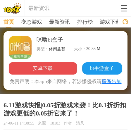
最新资讯
首页
变态游戏
最新资讯
排行榜
游戏下载
咪噜bt盒子
20.33 M
类型：
休闲益智
大小：
安卓下载
bt手游盒子
免责声明：本app来自网络，若涉嫌侵权请
联系告知
6.11游戏快报|0.05折游戏来袭！比0.1折折扣
游戏更低的0.05折它来了！
24-06-11 14:38:55
来源：18183
作者：清风