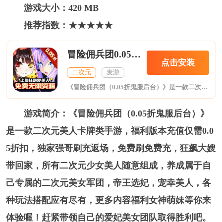
游戏大小：420 MB
推荐指数：★★★★★
冒险佣兵团0.05折鬼服后台
点击安装
二次元
麦游
《冒险佣兵团（0.05折鬼服后台）》是一款二次元美人卡牌类手游，福利版本充值仅需0.05折扣，独家强哥刷充返场，免费刷免费充，狂飙大嫂带回家，所有二次元少女美人随意组成，养成属于自己专属的二次元美女军团，帝王选妃，宠幸美人，各种玩法搭配应有尽有，更多内容福利女神萌妹等你来体验喔！赶紧带领自己的爱妃美女团队取得胜利吧。
游戏简介：《冒险佣兵团（0.05折鬼服后台）》
是一款二次元美人卡牌类手游，福利版本充值仅需0.0
5折扣，独家强哥刷充返场，免费刷免费充，狂飙大嫂
带回家，所有二次元少女美人随意组成，养成属于自
己专属的二次元美女军团，帝王选妃，宠幸美人，各
种玩法搭配应有尽有，更多内容福利女神萌妹等你来
体验喔！赶紧带领自己的爱妃美女团队取得胜利吧。