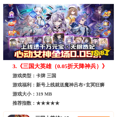
3.《三国大英雄（0.05折天降神兵）》
游戏类型：卡牌 三国
游戏福利：新号上线就送魔神吕布+玄冥狂狮
游戏大小：319 MB
推荐指数：★★★★★