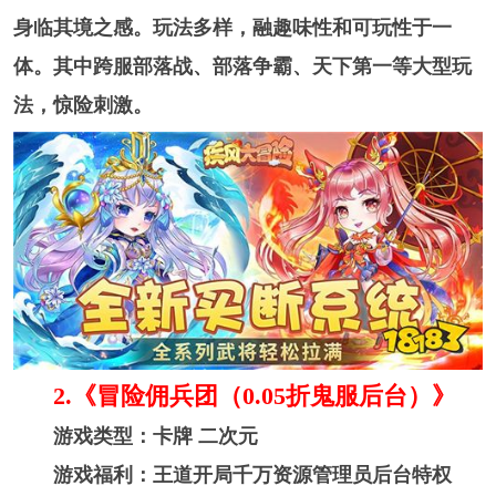
身临其境之感。玩法多样，融趣味性和可玩性于一
体。其中跨服部落战、部落争霸、天下第一等大型玩
法，惊险刺激。
2.《冒险佣兵团（0.05折鬼服后台）》
游戏类型：卡牌 二次元
游戏福利：王道开局千万资源管理员后台特权