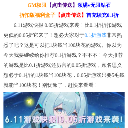
GM权限
【点击传送】
领满v无限钻石
折扣版福利盒子
【点击传送】
首充续充0.1折
6.11游戏快报|0.05折游戏来袭！比0.1折折扣游戏
更低的0.05折它来了！想必大家对于
0.1折游戏
非常熟
悉了吧？这是可以把1块钱当100块花的游戏。你以为
今天我要继续给你推荐0.1折游戏？不不不！今天推荐
的游戏是比0.1折游戏还厉害的0.05折游戏，顾名思义
想必于0.1折的1块钱当100块花，0.05折游戏只要5毛钱
就能当100块花！别犹豫了，赶快来看看！