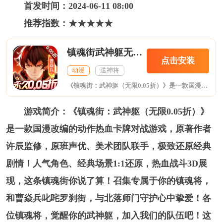
首发时间：
2024-06-11 08:00
推荐指数：★★★★★
镇魂街武神躯无限0.05折
点击安装
动漫
送神将
《镇魂街：武神躯（无限0.05折）》是一款国漫改编的动作热血卡牌对战游戏，原著作者许辰监修，原班声优、美术团队联手，极致还原经典剧情！人气角色、经典场景1:1还原，热血战斗3D展现，这条镇魂街你说了算！召集专属于你的镇魂将，和曹焱兵叱咤罗刹街，与北落师门守护心中挚爱！各位镇魂将，觉醒你的武神躯，加入我们的队伍吧！这条街，你说了算！
游戏简介：《镇魂街：武神躯（无限0.05折）》
是一款国漫改编的动作热血卡牌对战游戏，原著作者
许辰监修，原班声优、美术团队联手，极致还原经典
剧情！人气角色、经典场景1:1还原，热血战斗3D展
现，这条镇魂街你说了算！召集专属于你的镇魂将，
和曹焱兵叱咤罗刹街，与北落师门守护心中挚爱！各
位镇魂将，觉醒你的武神躯，加入我们的队伍吧！这