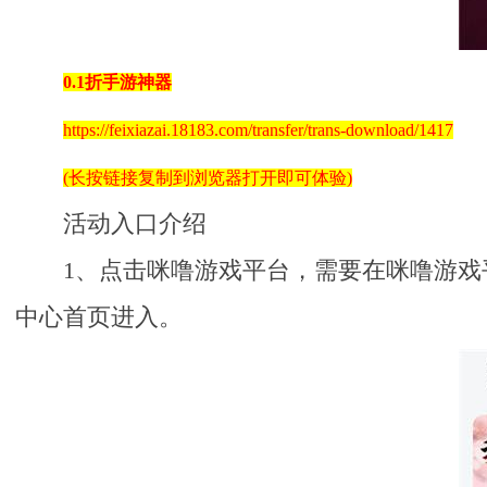
0.1折手游神器
https://feixiazai.18183.com/transfer/trans-download/1417
(长按链接复制到浏览器打开即可体验)
活动入口介绍
1、点击咪噜游戏平台，需要在咪噜游
中心首页进入。