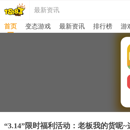
最新资讯
首页
变态游戏
最新资讯
排行榜
游
“3.14”限时福利活动：老板我的货