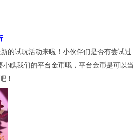
折
！最新的试玩活动来啦！小伙伴们是否有尝试过
要小瞧我们的平台金币哦，平台金币是可以当
吧！