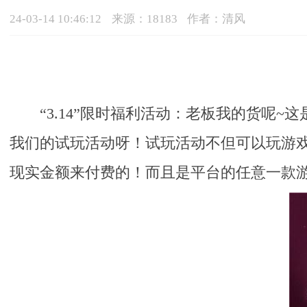
24-03-14 10:46:12
来源：18183
作者：清风
“3.14”限时福利活动：老板我的货
我们的试玩活动呀！试玩活动不但可以玩游
现实金额来付费的！而且是平台的任意一款