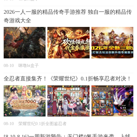
2026一人一服的精品传奇手游推荐 独自一服的精品传
奇游戏大全
08-10
咪噜bt盒子
全忍者直接集齐！《荣耀世纪》0.1折畅享忍者对决！
08-10
荣耀世纪0.1折全图鉴忍者
[8.10-8.16]一周新游预告：无门槛0氪手游来袭，上线