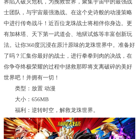
界陷入破灭危机，为挽救世界，聚集宇宙中的最强战
士团队，与宇宙最强激战。在这个史诗般的动漫策略
中进行传奇战斗！近百位龙珠战士将相伴你身边。更
有加林塔、天下第一武道会、地狱试炼等丰富创新玩
法。让你360度沉浸在原汁原味的龙珠世界中。准备好
了吗？汇集你最好的战士，进行拳拳到肉的决战，在
你争夺终极荣耀的过程中拯救那即将支离破碎的美好
世界吧！并拥有一切！
类型：放置 动漫
大小：656MB
福利：逆转时空，解救龙珠世界。