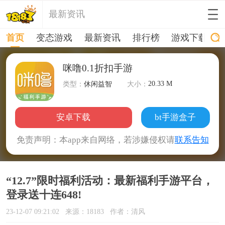
最新资讯
首页
变态游戏
最新资讯
排行榜
游戏下载
咪噜0.1折扣手游
20.33 M
类型：
休闲益智
大小：
安卓下载
bt手游盒子
免责声明：本app来自网络，若涉嫌侵权请
联系告知
“12.7”限时福利活动：最新福利手游平台，
登录送十连648!
23-12-07 09:21:02
来源：18183
作者：清风