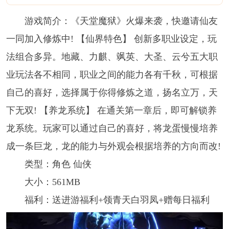
游戏简介：《天堂魔狱》火爆来袭，快邀请仙友
一同加入修炼中! 【仙界特色】 创新多职业设定，玩
法组合多异。地藏、力麒、飒英、大圣、云兮五大职
业玩法各不相同，职业之间的能力各有千秋，可根据
自己的喜好，选择属于你得修炼之道，扬名立万，天
下无双! 【养龙系统】 在通关第一章后，即可解锁养
龙系统。玩家可以通过自己的喜好，将龙蛋慢慢培养
成一条巨龙，龙的能力与外观会根据培养的方向而改!
类型：角色 仙侠
大小：561MB
福利：送进游福利+领青天白羽凤+赠每日福利