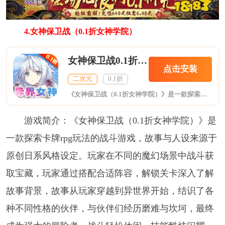
4.女神保卫战（0.1折女神学院）
女神保卫战0.1折女神学院
点击安装
二次元
0.1折
《女神保卫战（0.1折女神学院）》是一款探索卡牌rpg玩法的战斗游戏，故事与人设来源于原创日系风格设定。玩家在不同的魔幻场景中战斗获取宝藏，玩家通过搭配合适阵容，解锁关卡深入了解故事背景，故事从玩家穿越到异世界开始，结识了各种不同性格的伙伴，与伙伴们经历磨难与坎坷，最终成为强大的冒险者。战斗轻松休闲，技能酷炫闪耀，丰富的战斗关卡带给玩家享受的游戏体验。
游戏简介：《女神保卫战（0.1折女神学院）》是
一款探索卡牌rpg玩法的战斗游戏，故事与人设来源于
原创日系风格设定。玩家在不同的魔幻场景中战斗获
取宝藏，玩家通过搭配合适阵容，解锁关卡深入了解
故事背景，故事从玩家穿越到异世界开始，结识了各
种不同性格的伙伴，与伙伴们经历磨难与坎坷，最终