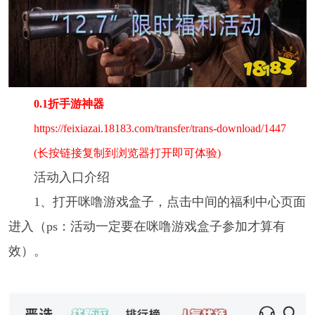
0.1折手游神器
https://feixiazai.18183.com/transfer/trans-download/1447
(长按链接复制到浏览器打开即可体验)
活动入口介绍
1、打开咪噜游戏盒子，点击中间的福利中心页面
进入（ps：活动一定要在咪噜游戏盒子参加才算有
效）。