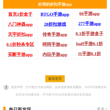
好用的折扣手游app
66手游app
首充1折盒子
BTGO手游app
277手游app
八门神器app
28折扣游戏
0.1折手游盒子
天宇折扣app
传奇手游app
buff手游0.1折
0.1折秒杀专区
呵呵手游app
f1手游0.1折
买断手游app
内玩手游app
返回首页
免责声明：文中图文均来自网络，如有侵权请联系删除，18183手游网发布
此文仅为传递信息，不代表18183认同其观点或证实其描述。
每日新发现
更多