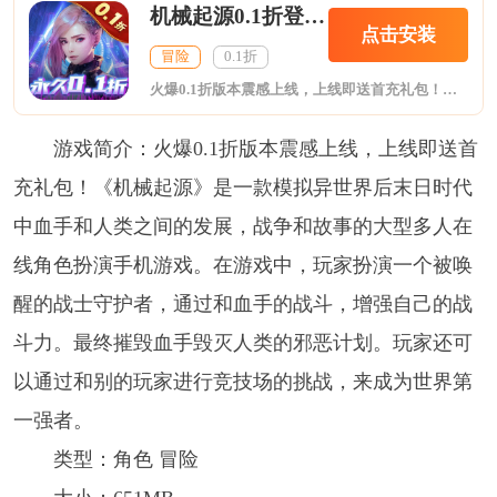
机械起源0.1折登录送首充
点击安装
冒险
0.1折
火爆0.1折版本震感上线，上线即送首充礼包！《机械起源》是一款模拟异世界后末日时代中血手和人类之间的发展，战争和故事的大型多人在线角色扮演手机游戏。在游戏中，玩家扮演一个被唤醒的战士守护者，通过和血手的战斗，增强自己的战斗力。最终摧毁血手毁灭人类的邪恶计划。玩家还可以通过和别的玩家进行竞技场的挑战，来成为世界第一强者。
游戏简介：火爆0.1折版本震感上线，上线即送首
充礼包！《机械起源》是一款模拟异世界后末日时代
中血手和人类之间的发展，战争和故事的大型多人在
线角色扮演手机游戏。在游戏中，玩家扮演一个被唤
醒的战士守护者，通过和血手的战斗，增强自己的战
斗力。最终摧毁血手毁灭人类的邪恶计划。玩家还可
以通过和别的玩家进行竞技场的挑战，来成为世界第
一强者。
类型：角色 冒险