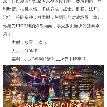
宴；百位激萌个性忍者英雄等待召唤，恶搞剧情、犀
利吐槽、挂机收钱、多线养成；战士、刺客、法师、
治疗、符阵多种英雄类型；炫丽到的对战场景，将让
你感受HIGH到的炸裂画面，享受激爽痛快的狂暴杀
局！
类型：放置 二次元
大小：519MB
福利：0.1折福利拉满的二次元卡牌手游