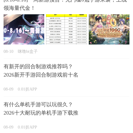
领海量代金！
08-10
咪噜bt盒子
有新开的回合制游戏推荐吗？
2026新开手游回合制游戏前十名
精选
08-09
0.01折APP
有什么单机手游可以玩很久？
2026十大耐玩的单机手游下载推
荐
08-09
0.01折APP