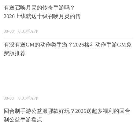
有送召唤月灵的传奇手游吗？
2026上线就送十级召唤月灵的传
奇游戏推荐
08-08
0.01折APP
有没有送GM的动作类手游？2026格斗动作手游GM免
费版推荐
08-08
0.01折APP
回合制手游公益服哪款好玩？2026送超多福利的回合
制公益手游盘点