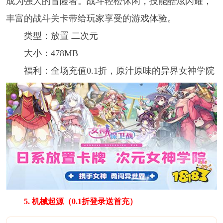
成为强大的冒险者。战斗轻松休闲，技能酷炫闪耀，
丰富的战斗关卡带给玩家享受的游戏体验。
类型：放置 二次元
大小：478MB
福利：全场充值0.1折，原汁原味的异界女神学院
5. 机械起源（0.1折登录送首充）