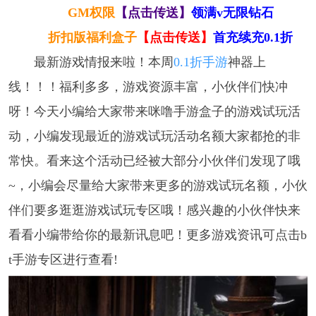
GM权限
【点击传送】
领满v无限钻石
折扣版福利盒子
【点击传送】
首充续充0.1折
最新游戏情报来啦！本周
0.1折手游
神器上
线！！！福利多多，游戏资源丰富，小伙伴们快冲
呀！今天小编给大家带来咪噜手游盒子的游戏试玩活
动，小编发现最近的游戏试玩活动名额大家都抢的非
常快。看来这个活动已经被大部分小伙伴们发现了哦
~，小编会尽量给大家带来更多的游戏试玩名额，小伙
伴们要多逛逛游戏试玩专区哦！感兴趣的小伙伴快来
看看小编带给你的最新讯息吧！更多游戏资讯可点击b
t手游专区进行查看!