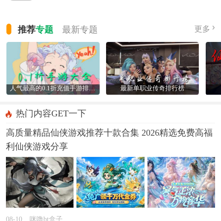
推荐
专题
最新
专题
更多
人气最高的0.1折充值手游排行榜
最新单职业传奇排行榜
热门内容GET一下
高质量精品仙侠游戏推荐十款合集 2026精选免费高福
利仙侠游戏分享
08-10
咪噜bt盒子