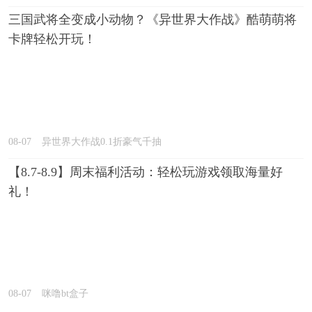
三国武将全变成小动物？《异世界大作战》酷萌萌将
卡牌轻松开玩！
08-07
异世界大作战0.1折豪气千抽
【8.7-8.9】周末福利活动：轻松玩游戏领取海量好
礼！
08-07
咪噜bt盒子