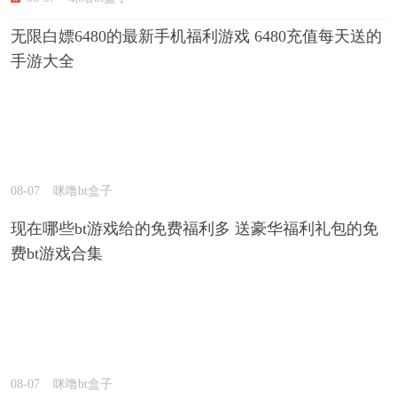
无限白嫖6480的最新手机福利游戏 6480充值每天送的
手游大全
08-07
咪噜bt盒子
现在哪些bt游戏给的免费福利多 送豪华福利礼包的免
费bt游戏合集
08-07
咪噜bt盒子