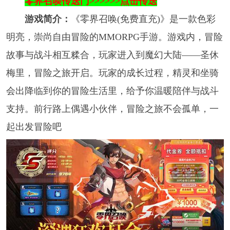
零界召唤传送门>>>>>>点击传送
游戏简介：
《零界召唤(免费直充)》是一款色彩
明亮，崇尚自由冒险的MMORPG手游。游戏内，冒险
故事与战斗相互糅合，玩家进入到魔幻大陆——圣休
梅里，冒险之旅开启。玩家的成长过程，精灵和坐骑
会出降临到你的冒险生活里，给予你温暖陪伴与战斗
支持。前行路上偶遇小伙伴，冒险之旅不会孤单，一
起出发冒险吧