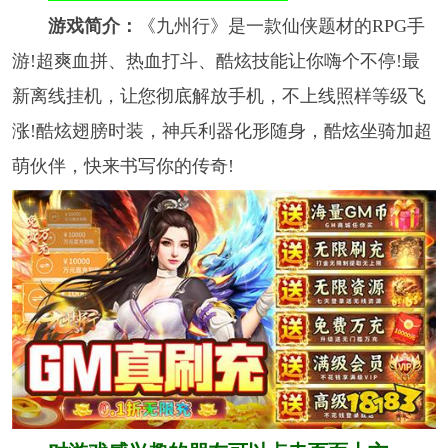
游戏简介：
《九州行》是一款仙侠题材的RPG手
游!超爽血拼、热血打斗、酷炫技能让你嗨个不停!最
新离线挂机，让您彻底解放手机，不上线照样等级飞
涨!酷炫翅膀时装，神兵利器化形随身，酷炫坐骑加超
萌伙伴，快来书写你的传奇!