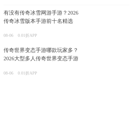
有没有传奇冰雪网游手游？2026
传奇冰雪版本手游前十名精选
08-06
0.01折APP
传奇世界变态手游哪款玩家多？
2026大型多人传奇世界变态手游
盘点
08-06
0.01折APP
2026哪款仙侠游戏最火 盘点超火爆的仙侠手游汇总
08-06
0.01折APP