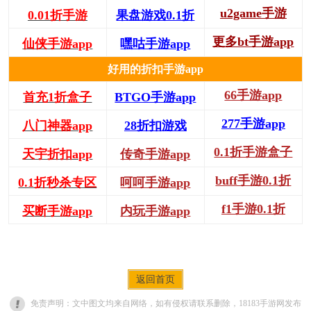
u2game手游
0.01折手游
果盘游戏0.1折
更多bt手游app
仙侠手游app
嘿咕手游app
好用的折扣手游app
66手游app
首充1折盒子
BTGO手游app
277手游app
八门神器app
28折扣游戏
0.1折手游盒子
天宇折扣app
传奇手游app
buff手游0.1折
0.1折秒杀专区
呵呵手游app
f1手游0.1折
买断手游app
内玩手游app
返回首页
免责声明：文中图文均来自网络，如有侵权请联系删除，18183手游网发布