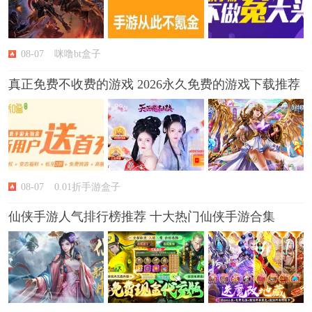
08-07
咪噜bt盒子
真正免费不收费的游戏 2026永久免费的游戏下载推荐
08-07
0.01折手游盒子
仙侠手游人气排行榜推荐 十大热门仙侠手游合集