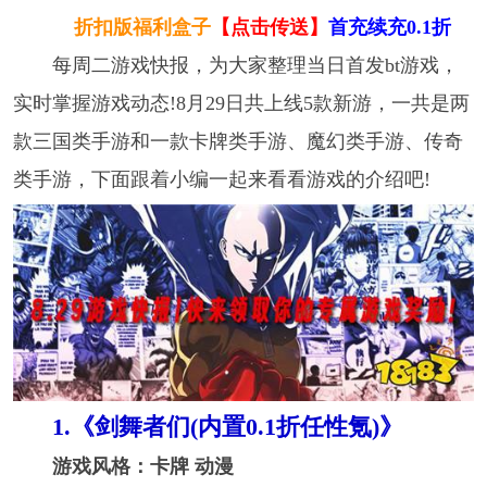
折扣版福利盒子
【点击传送】
首充续充0.1折
每周二游戏快报，为大家整理当日首发bt游戏，
实时掌握游戏动态!8月29日共上线5款新游，一共是两
款三国类手游和一款卡牌类手游、魔幻类手游、传奇
类手游，下面跟着小编一起来看看游戏的介绍吧!
1.《剑舞者们(内置0.1折任性氪)》
游戏风格：卡牌 动漫