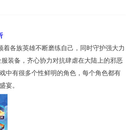
折
领着各族英雄不断磨练自己，同时守护强大力
全服装备，齐心协力对抗肆虐在大陆上的邪恶
戏中有很多个性鲜明的角色，每个角色都有
盛宴。