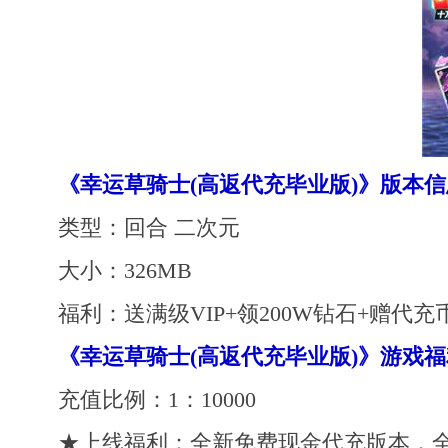
《幸运草骑士(高返代充毕业版)》版本信
类型：回合 二次元
大小：326MB
福利：送满级VIP+领200W钻石+赠代充
《幸运草骑士(高返代充毕业版)》游戏福
充值比例：1：10000
★上线福利：全新免费现金代充版本，全