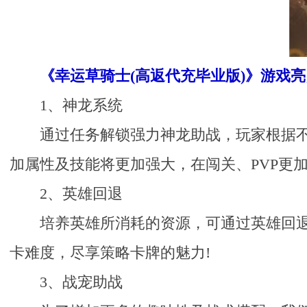
《幸运草骑士(高返代充毕业版)》游戏亮
1、神龙系统
通过任务解锁强力神龙助战，玩家根据
加属性及技能将更加强大，在闯关、PVP更加
2、英雄回退
培养英雄所消耗的资源，可通过英雄回
卡难度，尽享策略卡牌的魅力!
3、战宠助战