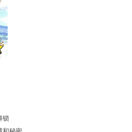
解锁
藏和秘密