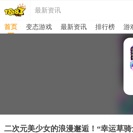
最新资讯
首页
变态游戏
最新资讯
排行榜
游
二次元美少女的浪漫邂逅！“幸运草骑