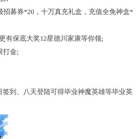
高级招募券*20，十万真充礼盒，充值全免神盒*
更有保底大奖12星德川家康等你领;
打金;
每日签到、八天登陆可得毕业神魔英雄等毕业英