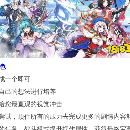
色
成一个即可
自己的想法进行培养
给您最直观的视觉冲击
去尝试，顶住所有的压力去完成更多的剧情内容
你的任务，战斗模式提升操作属性，获得最终宝