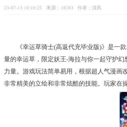
23-07-13 10:10:25
来源：18183
作者：清风
《幸运草骑士(高返代充毕业版)》是一
量的幸运草，限定妖王-海拉与你一起守护
力量。游戏玩法简单易用，根据超人气漫画
非常精美的立绘和非常炫酷的技能。玩家在