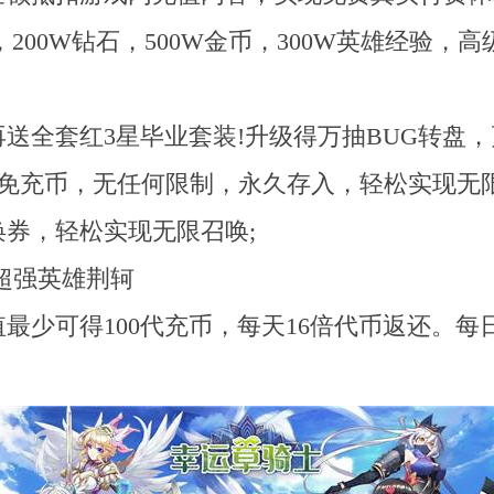
200W钻石，500W金币，300W英雄经验，
全套红3星毕业套装!升级得万抽BUG转盘，
免充币，无任何限制，永久存入，轻松实现无限
券，轻松实现无限召唤;
超强英雄荆轲
最少可得100代充币，每天16倍代币返还。