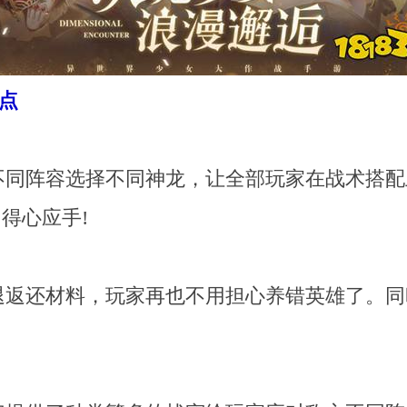
点
不同阵容选择不同神龙，让全部玩家在战术搭配
得心应手!
退返还材料，玩家再也不用担心养错英雄了。同