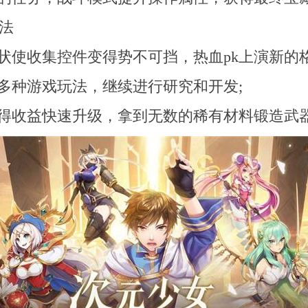
法
状使收集控件变得势不可挡，热血pk上演新的格
多种游戏玩法，继续进行研究和开发;
获得收益快速升级，拿到无数的稀有材料锻造武