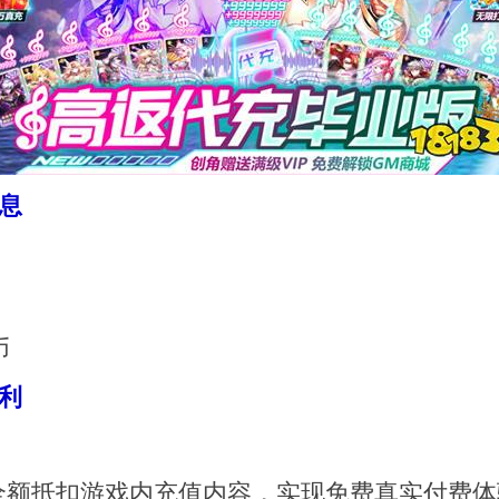
息
币
利
额抵扣游戏内充值内容，实现免费真实付费体