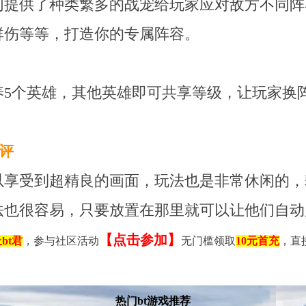
们提供了种类繁多的战宠给玩家应对敌方不同阵
群伤等等，打造你的专属阵容。
养5个英雄，其他英雄即可共享等级，让玩家换
评
以享受到超精良的画面，玩法也是非常休闲的，
法也很容易，只要放置在那里就可以让他们自动
【点击参加】
bt君
，参与社区活动
无门槛领取
10元首充
，直
热门bt游戏推荐