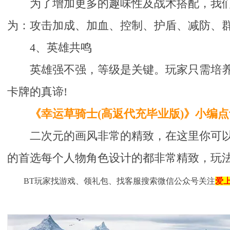
为了增加更多的趣味性及战术搭配，我
为：攻击加成、加血、控制、护盾、减防、
4、英雄共鸣
英雄强不强，等级是关键。玩家只需培
卡牌的真谛!
《幸运草骑士(高返代充毕业版)》小编点
二次元的画风非常的精致，在这里你可
的首选每个人物角色设计的都非常精致，玩
BT玩家找游戏、领礼包、找客服搜索微信公众号关注
爱上