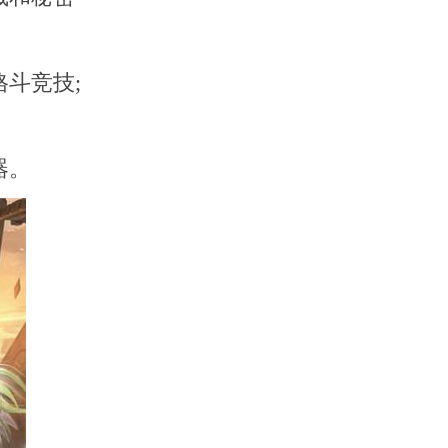
斗竞技;
器。