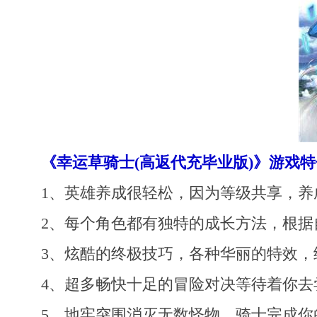
《幸运草骑士(高返代充毕业版)》游戏特
1、英雄养成很轻松，因为等级共享，养
2、每个角色都有独特的成长方法，根据
3、炫酷的终极技巧，各种华丽的特效，
4、超多畅快十足的冒险对决等待着你
5、地牢突围消灭无数怪物，骑士完成