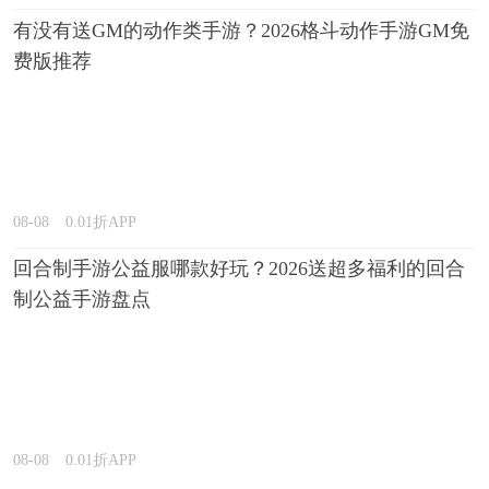
有没有送GM的动作类手游？2026格斗动作手游GM免
费版推荐
08-08
0.01折APP
回合制手游公益服哪款好玩？2026送超多福利的回合
制公益手游盘点
08-08
0.01折APP