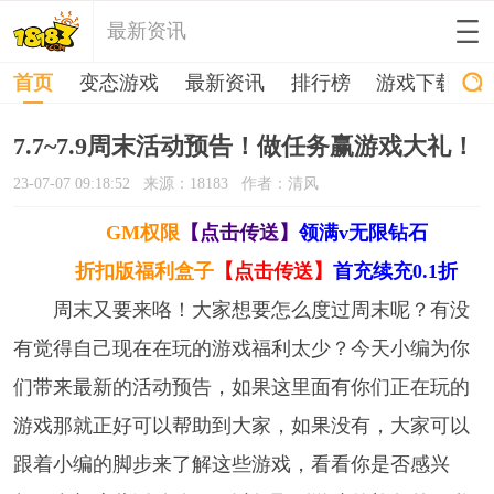
最新资讯
首页
变态游戏
最新资讯
排行榜
游戏下载
7.7~7.9周末活动预告！做任务赢游戏大礼！
23-07-07 09:18:52
来源：18183
作者：清风
GM权限
【点击传送】
领满v无限钻石
折扣版福利盒子
【点击传送】
首充续充0.1折
周末又要来咯！大家想要怎么度过周末呢？有没
有觉得自己现在在玩的游戏福利太少？今天小编为你
们带来最新的活动预告，如果这里面有你们正在玩的
游戏那就正好可以帮助到大家，如果没有，大家可以
跟着小编的脚步来了解这些游戏，看看你是否感兴