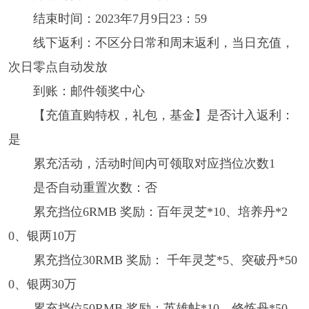
结束时间：2023年7月9日23：59
线下返利：不区分日常和周末返利，当日充值，
次日零点自动发放
到账：邮件领奖中心
【充值直购特权，礼包，基金】是否计入返利：
是
累充活动，活动时间内可领取对应挡位次数1
是否自动重置次数：否
累充挡位6RMB 奖励：百年灵芝*10、培养丹*2
0、银两10万
累充挡位30RMB 奖励： 千年灵芝*5、突破丹*50
0、银两30万
累充挡位50RMB 奖励：英雄帖*10、修炼丹*50、