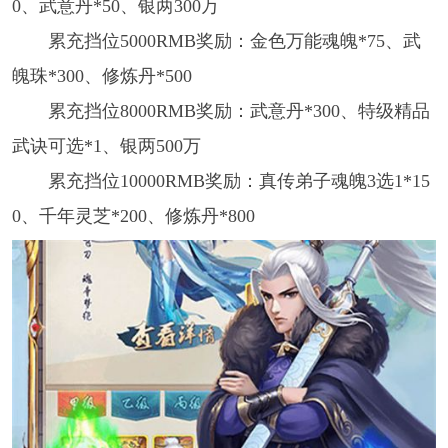
0、武意丹*50、银两300万
累充挡位5000RMB奖励：金色万能魂魄*75、武
魄珠*300、修炼丹*500
累充挡位8000RMB奖励：武意丹*300、特级精品
武诀可选*1、银两500万
累充挡位10000RMB奖励：真传弟子魂魄3选1*15
0、千年灵芝*200、修炼丹*800