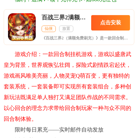
百战三界2满额免费刷充
点击安装
仙侠
放置
《百战三界2（满额免费刷充）》是一款回合制挂机游戏，游戏以盛唐武皇为背景，世界观恢弘壮阔，探险式剧情跌宕起伏，游戏画风唯美亮丽，人物灵宠Q萌百变，更有独特的套装系统，一套装备即可实现所有套装组合，多种创新玩法既满足单人独打又满足团队作战的不同需求。以心回合的理念力求带给回合制玩家一种与众不同的回合制体验。
游戏介绍：一款回合制挂机游戏，游戏以盛唐武
皇为背景，世界观恢弘壮阔，探险式剧情跌宕起伏，
游戏画风唯美亮丽，人物灵宠Q萌百变，更有独特的
套装系统，一套装备即可实现所有套装组合，多种创
新玩法既满足单人独打又满足团队作战的不同需求。
以心回合的理念力求带给回合制玩家一种与众不同的
回合制体验。
限时每日累充——实时邮件自动发放