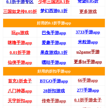
奇迹0.05折
0.1折手游专区
少年三国志0.1折
梦幻西游0.1折
三国如龙传0.05折
更多游戏
好用的0.1折手游app
3733手游app
玩go游戏
巴兔手游app
米粒游app
咪噜手游app
爱趣手游app
u2game手游
0.01折手游
果盘游戏0.1折
更多bt手游app
仙侠手游app
嘿咕手游app
好用的折扣手游app
66手游app
首充1折盒子
BTGO手游app
277手游app
八门神器app
28折扣游戏
0.1折手游盒子
天宇折扣app
传奇手游app