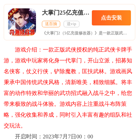
大掌门25亿充值修改器
点击安装
送百抽
送vip
《大掌门2（5亿充值修改器）》是一款正版武侠授权的纯正武侠卡牌手游，游戏中玩家将化身一代掌门，开山立派，招募知名侠客，仗义行侠，铲除魔教，匡扶武林。游戏画风秉承中国传统武侠风格，清新唯美，精致细腻。将丰富的动作特效和华丽的武功招式融入战斗之中，给您带来极致的战斗体验。游戏内容上注重战斗布阵策略，强化收集和养成，同时引入丰富有趣的组队和社交玩法。
游戏介绍：一款正版武侠授权的纯正武侠卡牌手
游，游戏中玩家将化身一代掌门，开山立派，招募知
名侠客，仗义行侠，铲除魔教，匡扶武林。游戏画风
秉承中国传统武侠风格，清新唯美，精致细腻。将丰
富的动作特效和华丽的武功招式融入战斗之中，给您
带来极致的战斗体验。游戏内容上注重战斗布阵策
略，强化收集和养成，同时引入丰富有趣的组队和社
交玩法。
开启时间：2023年7月7日00：00