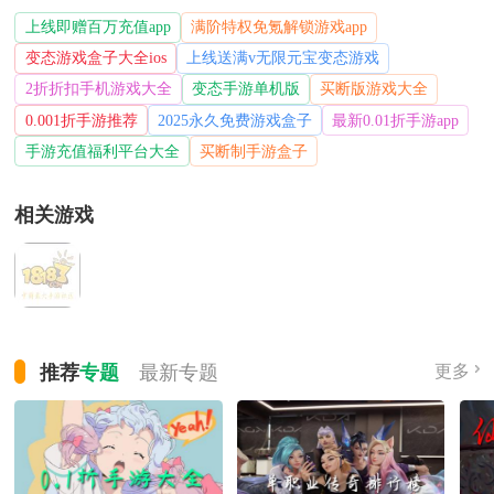
上线即赠百万充值app
满阶特权免氪解锁游戏app
变态游戏盒子大全ios
上线送满v无限元宝变态游戏
2折折扣手机游戏大全
变态手游单机版
买断版游戏大全
0.001折手游推荐
2025永久免费游戏盒子
最新0.01折手游app
手游充值福利平台大全
买断制手游盒子
相关游戏
推荐
专题
最新
专题
更多