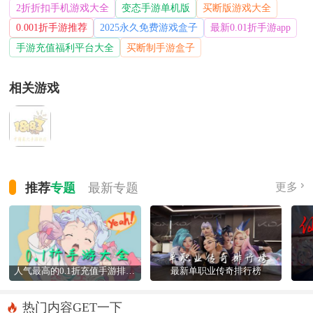
2折折扣手机游戏大全
变态手游单机版
买断版游戏大全
0.001折手游推荐
2025永久免费游戏盒子
最新0.01折手游app
手游充值福利平台大全
买断制手游盒子
相关游戏
推荐
专题
最新
专题
更多
人气最高的0.1折充值手游排行榜
最新单职业传奇排行榜
热门内容GET一下