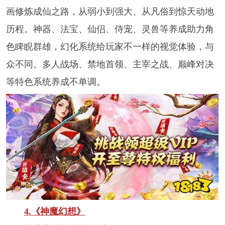
画修炼成仙之路，从弱小到强大、从凡俗到惊天动地
历程。神器、法宝、仙侣、侍宠、灵兽等养成助力角
色睥睨群雄，幻化系统给玩家不一样的视觉体验，与
众不同。多人战场、禁地首领、主宰之战、巅峰对决
等特色系统养成不单调。
4.《神魔幻想》