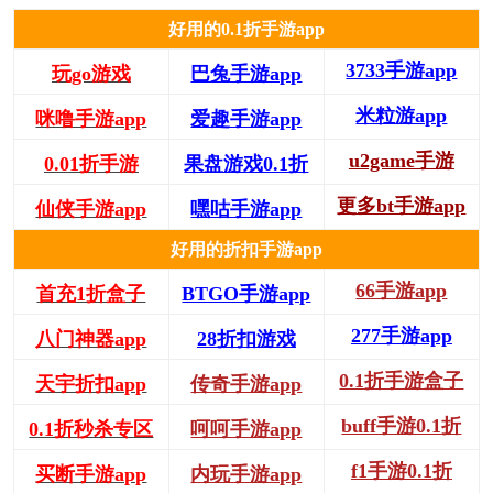
好用的0.1折手游app
3733手游app
玩go游戏
巴兔手游app
米粒游app
咪噜手游app
爱趣手游app
u2game手游
0.01折手游
果盘游戏0.1折
更多bt手游app
仙侠手游app
嘿咕手游app
好用的折扣手游app
66手游app
首充1折盒子
BTGO手游app
277手游app
八门神器app
28折扣游戏
0.1折手游盒子
天宇折扣app
传奇手游app
buff手游0.1折
0.1折秒杀专区
呵呵手游app
f1手游0.1折
买断手游app
内玩手游app