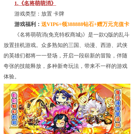
1.《名将萌萌消》
游戏类型：放置 卡牌
游戏福利：
送VIP6+领388888钻石+赠万元充值卡
《名将萌萌消(免充特权商城)》是一款Q版的乱斗
放置挂机游戏。众多熟知的三国、动漫、西游、武侠
的英雄们都将一一登场，开启一段崭新的冒险，伴随
夸张的技能释放，多种新奇玩法，带来不一样的游戏
体验。