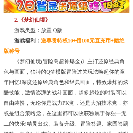
2.《梦幻仙境》
游戏类型：放置 Q版
游戏福利：
送尊贵特权10+领100元直充币+赠绝
版称号
《梦幻仙境(冒险岛超神爆金)》主打还原经典角
色与画面，独特的Q梦横版冒险过关玩法唤起你的童
年回忆!深度还原经典角色和经典画面，特效爆炸的炫
酷技能，激情澎湃的战斗画面，超多超炫的时装可以
自由装扮，无论你是战力PK党，还是大招技术党，亦
或是组合策略党，在这里都可以收获独属于你独一无
二的快乐!精灵出战、装备升级、冒险答题、家园答题