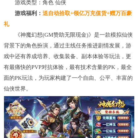
游戏类型：角色 仙侠
游戏福利：
送自动拾取+领亿万充值货+赠万百豪
礼
《神魔幻想(GM赞助无限现金)》是一款模拟仙侠
背景下的角色扮演，通过主线任务推进剧情发展，游
戏中还有养成培养、收集装备、副本体验等玩法，更
有最痛快的PVP对抗体验，最有技术含量的PK，最全
面的PK玩法，为玩家构建了一个自由、公平、丰富的
仙侠世界。