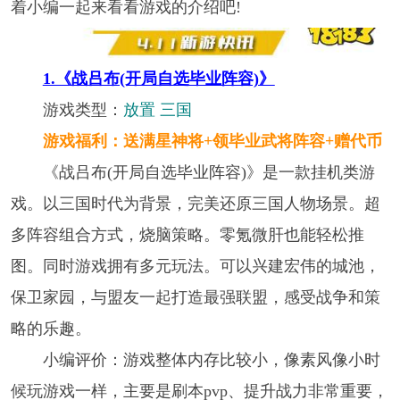
着小编一起来看看游戏的介绍吧!
1.《战吕布(开局自选毕业阵容)》
游戏类型：
放置 三国
游戏福利：送满星神将+领毕业武将阵容+赠代币
《战吕布(开局自选毕业阵容)》是一款挂机类游
戏。以三国时代为背景，完美还原三国人物场景。超
多阵容组合方式，烧脑策略。零氪微肝也能轻松推
图。同时游戏拥有多元玩法。可以兴建宏伟的城池，
保卫家园，与盟友一起打造最强联盟，感受战争和策
略的乐趣。
小编评价：游戏整体内存比较小，像素风像小时
候玩游戏一样，主要是刷本pvp、提升战力非常重要，