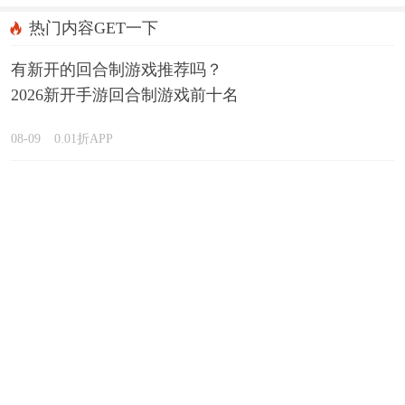
热门内容GET一下
有新开的回合制游戏推荐吗？
2026新开手游回合制游戏前十名
精选
08-09
0.01折APP
有什么单机手游可以玩很久？
2026十大耐玩的单机手游下载推
荐
08-09
0.01折APP
0.1折免费网游怎么选？2026热门
0.1折免费网游大全排行榜
08-09
0.01折APP