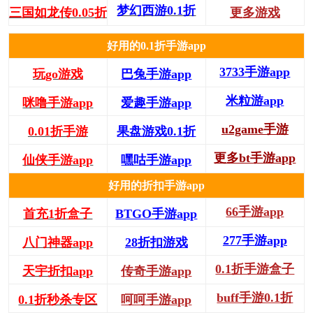
梦幻西游0.1折
三国如龙传0.05折
更多游戏
好用的0.1折手游app
3733手游app
玩go游戏
巴兔手游app
米粒游app
咪噜手游app
爱趣手游app
u2game手游
0.01折手游
果盘游戏0.1折
更多bt手游app
仙侠手游app
嘿咕手游app
好用的折扣手游app
66手游app
首充1折盒子
BTGO手游app
277手游app
八门神器app
28折扣游戏
0.1折手游盒子
天宇折扣app
传奇手游app
buff手游0.1折
0.1折秒杀专区
呵呵手游app