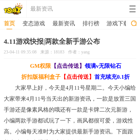
最新资讯
首页
变态游戏
最新资讯
排行榜
游戏下载
4.11游戏快报|两款全新手游公布
23-04-11 09:35:08
来源：18183
作者：yang
GM权限
【点击传送】
领满v无限钻石
折扣版福利盒子
【点击传送】
首充续充0.1折
大家早上好，今天是4月11号星期二。今天小编给
大家带来4月11号当天出的新游资讯，一款是放置三国
手游还是像素风格的哦还有一款是卡牌二次元新游，
小编两款手游都试玩了一下，画风都很可爱，游戏性
高。小编每天准时为大家提供最新手游资讯。下面跟