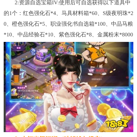
2:资源自选宝箱IV:使用后可自选获得以下道具中
的1个：红色强化石*4、马具材料箱*60、S级夜明珠*2
0、橙色强化石*5、职业强化书自选箱*100、中品马粮
*10、中品经验石*10、紫色强化石*8、金属粉末*8000