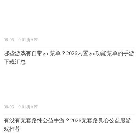
08-06
0.01折APP
哪些游戏有自带gm菜单？2026内置gm功能菜单的手游
下载汇总
08-06
0.01折APP
有没有无套路纯公益手游？2026无套路良心公益服游
戏推荐