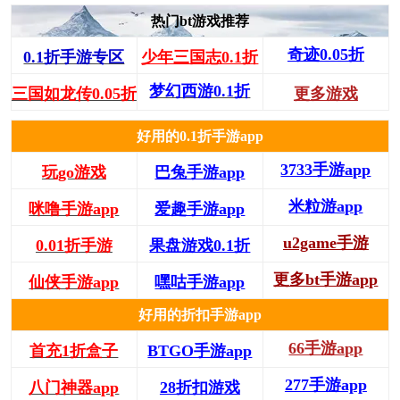
热门bt游戏推荐
奇迹0.05折
0.1折手游专区
少年三国志0.1折
梦幻西游0.1折
三国如龙传0.05折
更多游戏
好用的0.1折手游app
3733手游app
玩go游戏
巴兔手游app
米粒游app
咪噜手游app
爱趣手游app
u2game手游
0.01折手游
果盘游戏0.1折
更多bt手游app
仙侠手游app
嘿咕手游app
好用的折扣手游app
66手游app
首充1折盒子
BTGO手游app
277手游app
八门神器app
28折扣游戏