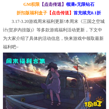
GM权限
【点击传送】
领满v无限钻石
折扣版福利盒子
【点击传送】
首充续充0.1折
3.17-3.20游戏周末福利更新!本周末《三国之空城
计(贺岁内挂版)》等多款游戏福利活动更新，下文中
为大家介绍了具体的活动信息，快来游戏中领取最新
福利吧~