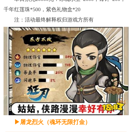
千年红莲珠*500，紫色礼物盒*20
注：活动最终解释权归游戏方所有
▶屠龙烈火（魂环无限打金）