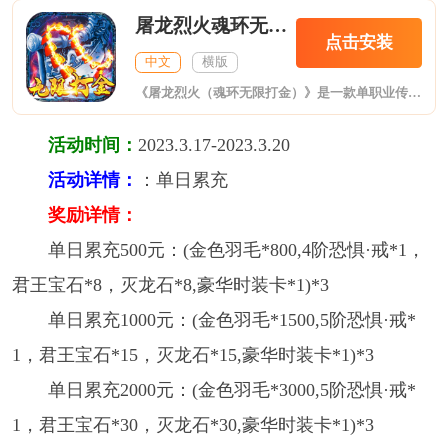
屠龙烈火魂环无限打金
点击安装
中文
横版
《屠龙烈火（魂环无限打金）》是一款单职业传奇游戏，上线送斗罗魂环炸街、满级VIP、1亿元宝，5万钻石！升级可召唤蓝电霸王龙震慑全场，一人双刀无限打金，刀刀爆充值，传奇经典画质，给你最燃情的回忆！
活动时间：
2023.3.17-2023.3.20
活动详情：
：单日累充
奖励详情：
单日累充500元：(金色羽毛*800,4阶恐惧·戒*1，
君王宝石*8，灭龙石*8,豪华时装卡*1)*3
单日累充1000元：(金色羽毛*1500,5阶恐惧·戒*
1，君王宝石*15，灭龙石*15,豪华时装卡*1)*3
单日累充2000元：(金色羽毛*3000,5阶恐惧·戒*
1，君王宝石*30，灭龙石*30,豪华时装卡*1)*3