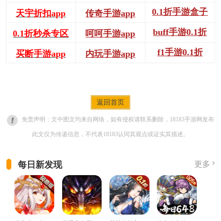
0.1折手游盒子
天宇折扣app
传奇手游app
buff手游0.1折
0.1折秒杀专区
呵呵手游app
f1手游0.1折
买断手游app
内玩手游app
返回首页
免责声明：文中图文均来自网络，如有侵权请联系删除，18183手游网发布
此文仅为传递信息，不代表18183认同其观点或证实其描述。
每日新发现
更多