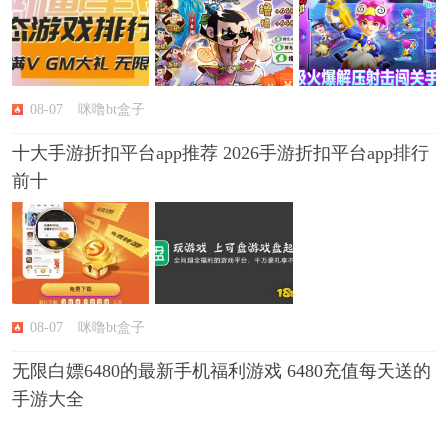
08-07
咪噜bt盒子
十大手游折扣平台app推荐 2026手游折扣平台app排行
前十
08-07
咪噜bt盒子
无限白嫖6480的最新手机福利游戏 6480充值每天送的
手游大全