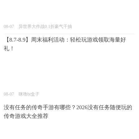
08-07
异世界大作战0.1折豪气千抽
【8.7-8.9】周末福利活动：轻松玩游戏领取海量好
礼！
08-07
咪噜bt盒子
没有任务的传奇手游有哪些？2026没有任务随便玩的
传奇游戏大全推荐