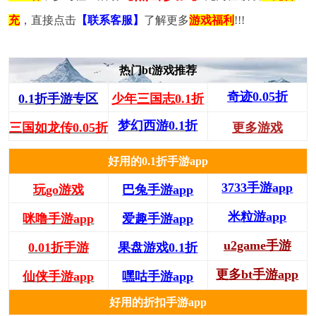
充
，直接点击
【联系客服】
了解更多
游戏福利
!!!
热门bt游戏推荐
奇迹0.05折
0.1折手游专区
少年三国志0.1折
梦幻西游0.1折
三国如龙传0.05折
更多游戏
好用的0.1折手游app
3733手游app
玩go游戏
巴兔手游app
米粒游app
咪噜手游app
爱趣手游app
u2game手游
0.01折手游
果盘游戏0.1折
更多bt手游app
仙侠手游app
嘿咕手游app
好用的折扣手游app