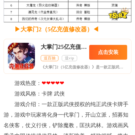
▶大掌门2（5亿充值修改器）
◀
大掌门25亿充值修改器
点击安装
送百抽
送vip
《大掌门2（5亿充值修改器）》是一款正版武侠授权的纯正武侠卡牌手游，游戏中玩家将化身一代掌门，开山立派，招募知名侠客，仗义行侠，铲除魔教，匡扶武林。游戏画风秉承中国传统武侠风格，清新唯美，精致细腻。将丰富的动作特效和华丽的武功招式融入战斗之中，给您带来极致的战斗体验。游戏内容上注重战斗布阵策略，强化收集和养成，同时引入丰富有趣的组队和社交玩法。
游戏热度：
❤❤❤❤
❤
游戏风格：卡牌 武侠
游戏介绍：一款正版武侠授权的纯正武侠卡牌手
游，游戏中玩家将化身一代掌门，开山立派，招募知
名侠客，仗义行侠，铲除魔教，匡扶武林。游戏画风