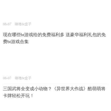
08-07
咪噜bt盒子
现在哪些bt游戏给的免费福利多 送豪华福利礼包的免
费bt游戏合集
08-07
咪噜bt盒子
三国武将全变成小动物？《异世界大作战》酷萌萌将
卡牌轻松开玩！