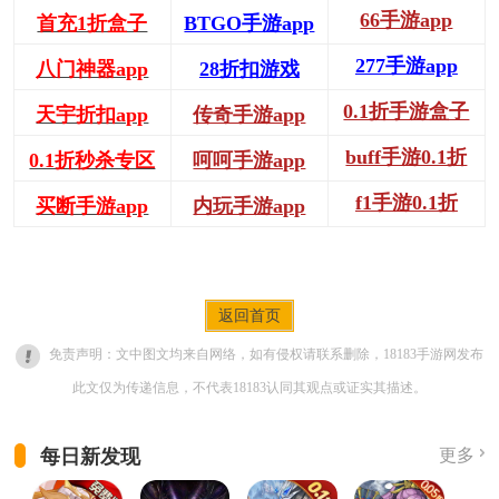
66手游app
首充1折盒子
BTGO手游app
277手游app
八门神器app
28折扣游戏
0.1折手游盒子
天宇折扣app
传奇手游app
buff手游0.1折
0.1折秒杀专区
呵呵手游app
f1手游0.1折
买断手游app
内玩手游app
返回首页
免责声明：文中图文均来自网络，如有侵权请联系删除，18183手游网发布
此文仅为传递信息，不代表18183认同其观点或证实其描述。
每日新发现
更多