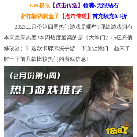
GM权限
【点击传送】
领满v无限钻石
折扣版福利盒子
【点击传送】
首充续充0.1折
2023二月份第四周热门游戏是哪些?哪款游戏拥有
本周最高热度?本周热度最高的是《大掌门2（5亿充值
修改器）》这款卡牌武侠手游，下面让我们一起来了
解一下前几款比较热门的游戏信息!