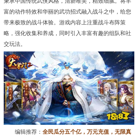
秉承中国传统武侠风格，清新唯美，精致细腻。将丰
富的动作特效和华丽的武功招式融入战斗之中，给您
带来极致的战斗体验。游戏内容上注重战斗布阵策
略，强化收集和养成，同时引入丰富有趣的组队和社
交玩法。
编辑推荐：
全民瓜分五个亿，万元充值，无限真