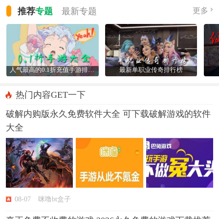
推荐
专题
最新
专题
更多
人气最高的0.1折充值手游排行榜
最新单职业传奇排行榜
热门内容GET一下
破解内购版永久免费软件大全 可下载破解游戏的软件
大全
08-07
咪噜bt盒子