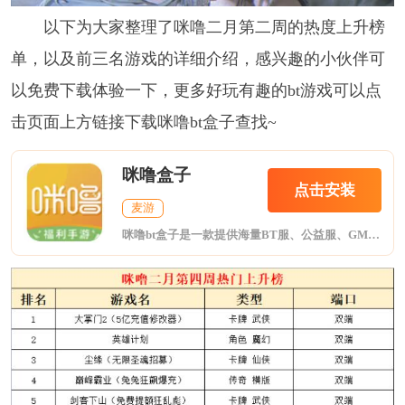
以下为大家整理了咪噜二月第二周的热度上升榜
单，以及前三名游戏的详细介绍，感兴趣的小伙伴可
以免费下载体验一下，更多好玩有趣的bt游戏可以点
击页面上方链接下载咪噜bt盒子查找~
咪噜盒子
点击安装
麦游
咪噜bt盒子是一款提供海量BT服、公益服、GM版手游折扣、礼包等福利的手游盒子!折扣手游，任意金额3折起!24小时即充即返，自动打折，终生折扣!