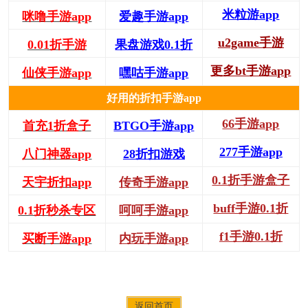
米粒游app
咪噜手游app
爱趣手游app
u2game手游
0.01折手游
果盘游戏0.1折
更多bt手游app
仙侠手游app
嘿咕手游app
好用的折扣手游app
66手游app
首充1折盒子
BTGO手游app
277手游app
八门神器app
28折扣游戏
0.1折手游盒子
天宇折扣app
传奇手游app
buff手游0.1折
0.1折秒杀专区
呵呵手游app
f1手游0.1折
买断手游app
内玩手游app
返回首页