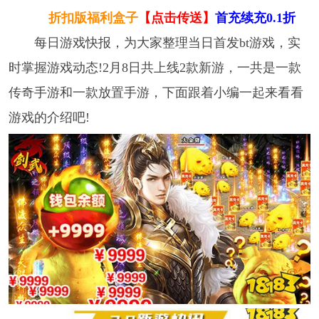
折扣版福利盒子
【点击传送】
首充续充0.1折
每日游戏快报，为大家整理当日首发bt游戏，实
时掌握游戏动态!2月8日共上线2款新游，一共是一款
传奇手游和一款放置手游，下面跟着小编一起来看看
游戏的介绍吧!