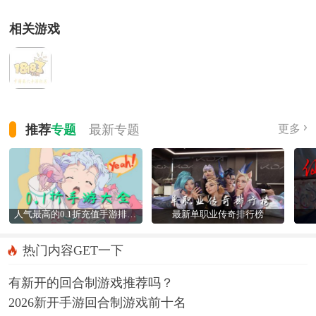
相关游戏
推荐
专题
最新
专题
更多
人气最高的0.1折充值手游排行榜
最新单职业传奇排行榜
热门内容GET一下
有新开的回合制游戏推荐吗？
2026新开手游回合制游戏前十名