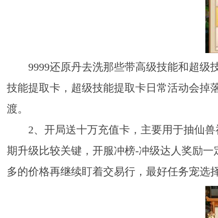
9999还原丹去洗那些带高级技能和超
技能提取卡，超级技能提取卡日常活动会掉
渡。
2、开局送十万充值卡，主要用于抽仙
期升级比较关键，开服冲榜-冲级达人奖励
多的价格再继续盯着交易行，最好任务宠选