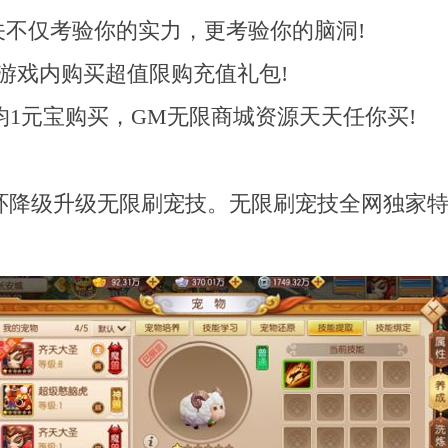
不仅考验你的实力，更考验你的脑洞!
在游戏内购买超值限购充值礼包!
包均1元宝购买，GM无限商城资源天天任你买!
)，循环降级升级无限刷宠技。无限刷宠技全网独