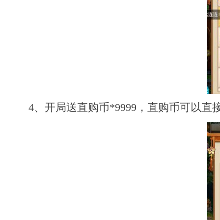
4、开局送直购币*9999，直购币可以