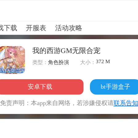
戏下载
开服表
活动攻略
我的西游GM无限合宠
372 M
类型：
角色扮演
大小：
安卓下载
bt手游盒子
免责声明：本app来自网络，若涉嫌侵权请
联系告