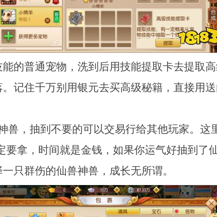
级技能的普通宠物，洗到后用技能提取卡去提取
落。记住千万别用银元去买高级秘籍，直接用送
兽神兽，抽到不要的可以交易行给其他玩家。这
一定要拿，时间就是金钱，如果你运气好抽到了
择一只群伤的仙兽神兽，成长无所谓。