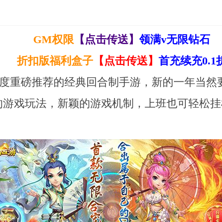
GM权限
【点击传送】
领满v无限钻石
折扣版福利盒子
【点击传送】
首充续充0.1
3年度重磅推荐的经典回合制手游，新的一年当
的游戏玩法，新颖的游戏机制，上班也可轻松挂
！