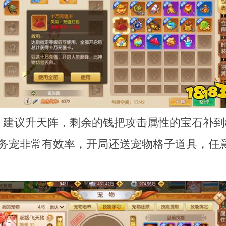
，建议升天阵，剩余的钱把攻击属性的宝石补到8
任务宠非常有效率，开局还送宠物格子道具，任意