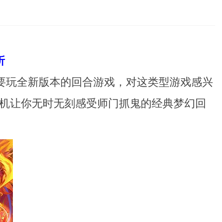
折
然要玩全新版本的回合游戏，对这类型游戏感兴
机让你无时无刻感受师门抓鬼的经典梦幻回