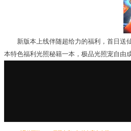
新版本上线伴随超给力的福利，首日送
本特色福利光照秘籍一本，极品光照宠自由成