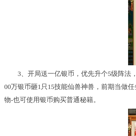
3、开局送一亿银币，优先升个5级阵法
00万银币砸1只15技能仙兽神兽，前期当做
物-也可使用银币购买普通秘籍。