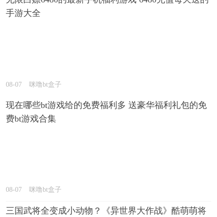
手游大全
08-07
咪噜bt盒子
现在哪些bt游戏给的免费福利多 送豪华福利礼包的免
费bt游戏合集
08-07
咪噜bt盒子
三国武将全变成小动物？《异世界大作战》酷萌萌将