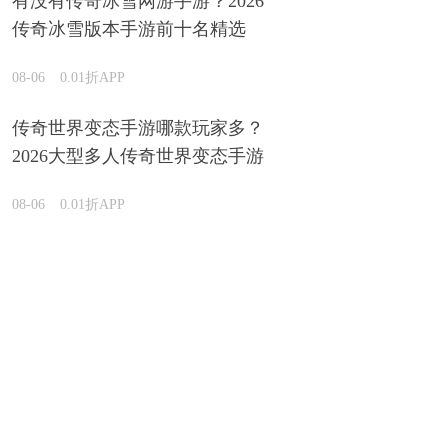
有没有传奇冰雪网游手游？2026
传奇冰雪版本手游前十名精选
08-06
0.01折APP
传奇世界变态手游哪款玩家多？
2026大型多人传奇世界变态手游
盘点
08-06
0.01折APP
2026哪款仙侠游戏最火 盘点超火爆的仙侠手游汇总
08-06
0.01折APP
哪些游戏有自带gm菜单？2026内置gm功能菜单的手游