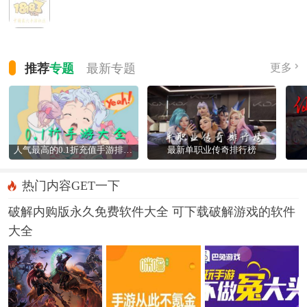
推荐
专题
最新
专题
更多
人气最高的0.1折充值手游排行榜
最新单职业传奇排行榜
热门内容GET一下
破解内购版永久免费软件大全 可下载破解游戏的软件
大全