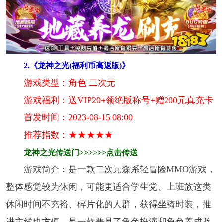
2. 《龙神之光(福利币高返版)》
游戏类型：角色 二次元
游戏福利：送VIP20+领绝版称号+赠200元真充卡
首发时间：2023-08-15 08:00
推荐指数：★★★★★
龙神之光传送门>>>>>>点击传送
游戏简介：是一款二次元森系轻冒险MMO游戏，
整体感觉较为休闲，可能更适合学生党、上班族这类
休闲时间不充裕、碎片化的人群，获得坐骑时装，推
进主线也方便。是一款兼具了角色扮演和角色养成及