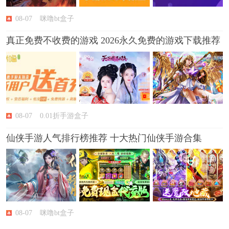
08-07
咪噜bt盒子
真正免费不收费的游戏 2026永久免费的游戏下载推荐
08-07
0.01折手游盒子
仙侠手游人气排行榜推荐 十大热门仙侠手游合集
08-07
咪噜bt盒子