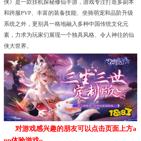
侠》是一款挂机探秘修仙手游，游戏专注打造多副本
和跨服PVP、丰富的装备技能、坐骑萌宠和品阶升级
系统之外，更别具一格地融入多种中国传统文化元
素，力求为玩家们展现一个独具风格、令人神往的仙
侠大世界。
对游戏感兴趣的朋友可以点击页面上方a
pp体验游戏~