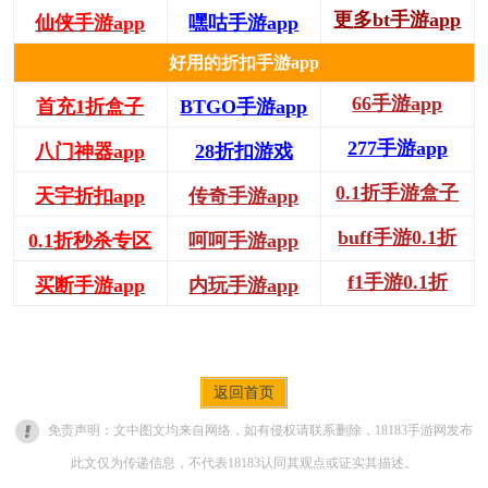
更多bt手游app
仙侠手游app
嘿咕手游app
好用的折扣手游app
66手游app
首充1折盒子
BTGO手游app
277手游app
八门神器app
28折扣游戏
0.1折手游盒子
天宇折扣app
传奇手游app
buff手游0.1折
0.1折秒杀专区
呵呵手游app
f1手游0.1折
买断手游app
内玩手游app
返回首页
免责声明：文中图文均来自网络，如有侵权请联系删除，18183手游网发布
此文仅为传递信息，不代表18183认同其观点或证实其描述。