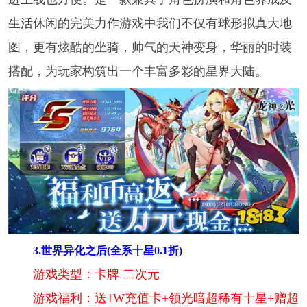
生活休闲的完美力作游戏中我们不仅有球形拟真大地
图，更有炫酷的坐骑，帅气的天神变身，华丽的时装
搭配，为玩家构筑出一个丰富多彩的星界大陆。
3.世界异化之后(全系十星0.1折)
游戏类型：卡牌 二次元
游戏福利：送1W充值卡+领光暗超稀有十星+赠超