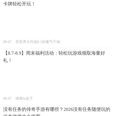
卡牌轻松开玩！
08-07
异世界大作战0.1折豪气千抽
【8.7-8.9】周末福利活动：轻松玩游戏领取海量好
礼！
08-07
咪噜bt盒子
没有任务的传奇手游有哪些？2026没有任务随便玩的