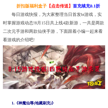
折扣版福利盒子
【点击传送】
首充续充0.1折
每日游戏快报，为大家整理当日首发bt游戏，实
时掌握游戏动态!8月15日共上线4款新游，一共是两款
二次元手游和两款仙侠手游，下面跟着小编一起来看
看游戏的介绍吧!
1.《神魔仙尊(地藏刷充)》