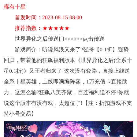
稀有十星
首发时间：2023-08-15 08:00
推荐指数：★★★★★
世界异化之后传送门>>>>>>点击传送
游戏简介：听说风浪又来了?强哥【0.1折】强势
回归，带着他的狂飙福利版本《世界异化之后(全系十
星0.1折)》又王者归来了!这次没有套路，直接上线送
全系十星英雄，上线即满编阵容，1万充值卡直接助
力，这怎么输?狂飙八美齐聚，百连福利送不停!你就
说这个版本有没有戏，太超值了!【注：折扣游戏不支
持小号交易】