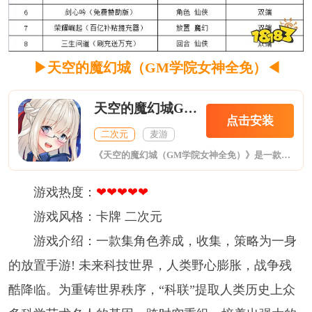
▶天空的魔幻城（GM学院女神全免）
◀
天空的魔幻城GM学院女神全免
点击安装
二次元
麦游
《天空的魔幻城（GM学院女神全免）》是一款集角色养成，收集，策略为一身的放置手游！ 未来科技世界，人类野心膨胀，战争残酷降临。为重铸世界秩序，“科联”提取人类历史上众多科学艺术名人的基因，跨时空重组，培养出强大的科学英雄，组成骑士团，为拯救人类命运而战。你将指挥“物理”“化学”“生物”“工程”“人文”“艺术”六大学院的英雄们，在混乱的科技世界开启冒险之旅，一起探索，一起成长，拨开重重迷雾，消灭幕后BOSS。血与火的争斗，爱与羁绊的交织，前所未有的人类科学技能大对抗，就此拉开序幕。
游戏热度：
❤❤❤❤
❤
游戏风格：卡牌 二次元
游戏介绍：一款集角色养成，收集，策略为一身
的放置手游! 未来科技世界，人类野心膨胀，战争残
酷降临。为重铸世界秩序，“科联”提取人类历史上众