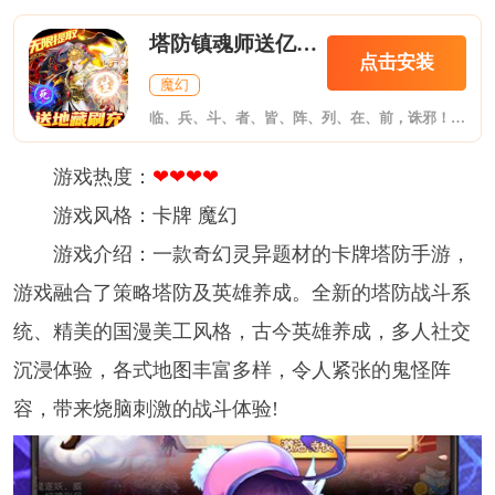
塔防镇魂师送亿钻无限提充
点击安装
魔幻
临、兵、斗、者、皆、阵、列、在、前，诛邪！欢迎来到《塔防镇魂师（送亿钻无限提充）》一款奇幻灵异题材的卡牌塔防手游，游戏融合了策略塔防及英雄养成。全新的塔防战斗系统、精美的国漫美工风格，古今英雄养成，多人社交沉浸体验，各式地图丰富多样，令人紧张的鬼怪阵容，带来烧脑刺激的战斗体验！
游戏热度：
❤❤❤❤
游戏风格：卡牌 魔幻
游戏介绍： 一款奇幻灵异题材的卡牌塔防手游，
游戏融合了策略塔防及英雄养成。全新的塔防战斗系
统、精美的国漫美工风格，古今英雄养成，多人社交
沉浸体验，各式地图丰富多样，令人紧张的鬼怪阵
容，带来烧脑刺激的战斗体验!