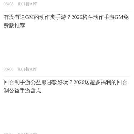
08-08
0.01折APP
有没有送GM的动作类手游？2026格斗动作手游GM免
费版推荐
08-08
0.01折APP
回合制手游公益服哪款好玩？2026送超多福利的回合
制公益手游盘点