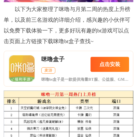
以下为大家整理了咪噜与月第二周的热度上升榜
单，以及前三名游戏的详细介绍，感兴趣的小伙伴可
以免费下载体验一下，更多好玩有趣的bt游戏可以点
击页面上方链接下载咪噜bt盒子查找~
咪噜盒子
点击安装
麦游
咪噜bt盒子是一款提供海量BT服、公益服、GM版手游折扣、礼包等福利的手游盒子!折扣手游，任意金额3折起!24小时即充即返，自动打折，终生折扣!