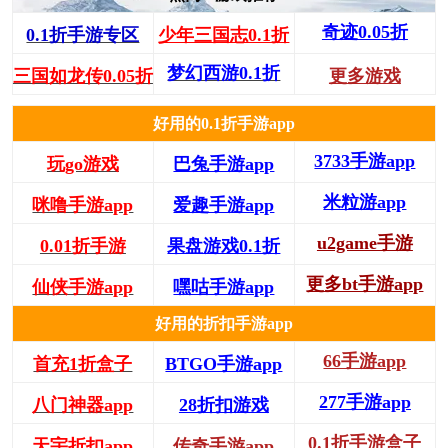
奇迹0.05折
0.1折手游专区
少年三国志0.1折
梦幻西游0.1折
三国如龙传0.05折
更多游戏
好用的0.1折手游app
3733手游app
玩go游戏
巴兔手游app
米粒游app
咪噜手游app
爱趣手游app
u2game手游
0.01折手游
果盘游戏0.1折
更多bt手游app
仙侠手游app
嘿咕手游app
好用的折扣手游app
66手游app
首充1折盒子
BTGO手游app
277手游app
八门神器app
28折扣游戏
0.1折手游盒子
天宇折扣app
传奇手游app