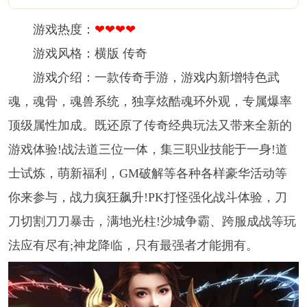
游戏热度：
❤❤❤❤
游戏风格：横版 传奇
游戏介绍：一款传奇手游，游戏内新增特色武
魂，魂骨，魂兽系统，独享炫酷魂环外观，专属爆率
顶级属性加成。既还原了传奇经典玩法又带来全新的
游戏体验!战法道三位一体，集三职业技能于一身!道
士试炼，萌新福利，GM破解等各种各样豪华活动等
你来参与，战力疯狂飙升!PK打怪强化战斗体验，刀
刀切割刀刀暴击，满地光柱!沙城争霸、跨服成战等玩
法应有尽有;神龙降临，只有最强者才能拥有。