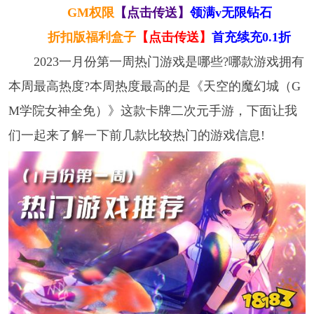
GM权限
【点击传送】
领满v无限钻石
折扣版福利盒子
【点击传送】
首充续充0.1折
2023一月份第一周热门游戏是哪些?哪款游戏拥有
本周最高热度?本周热度最高的是《天空的魔幻城（G
M学院女神全免）》这款卡牌二次元手游，下面让我
们一起来了解一下前几款比较热门的游戏信息!