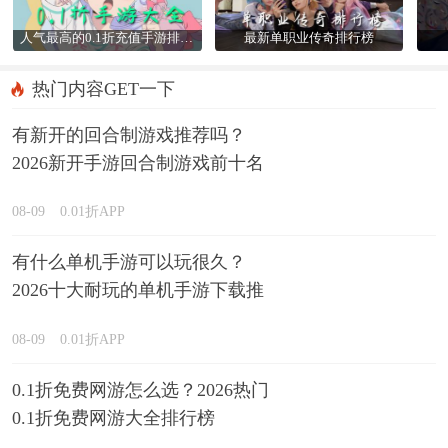
人气最高的0.1折充值手游排行榜
最新单职业传奇排行榜
热门内容GET一下
有新开的回合制游戏推荐吗？
2026新开手游回合制游戏前十名
精选
08-09
0.01折APP
有什么单机手游可以玩很久？
2026十大耐玩的单机手游下载推
荐
08-09
0.01折APP
0.1折免费网游怎么选？2026热门
0.1折免费网游大全排行榜