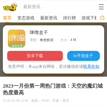
最新资讯
首页
变态游戏
最新资讯
排行榜
游戏下载
咪噜盒子
4 M
类型：
角色扮演
大小：
安卓下载
bt手游盒子
免责声明：本app来自网络，若涉嫌侵权请
联系告知
2023一月份第一周热门游戏：天空的魔幻城
热度最高
23-01-02 09:12:00
来源：18183
作者：透凉