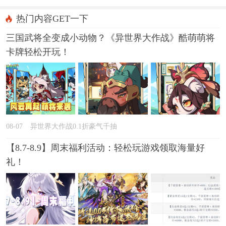
热门内容GET一下
三国武将全变成小动物？《异世界大作战》酷萌萌将
卡牌轻松开玩！
08-07
异世界大作战0.1折豪气千抽
【8.7-8.9】周末福利活动：轻松玩游戏领取海量好
礼！