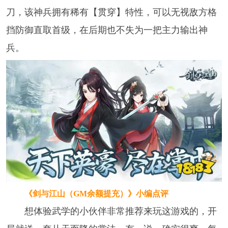
刀，该神兵拥有稀有【贯穿】特性，可以无视敌方格
挡防御直取首级，在后期也不失为一把主力输出神
兵。
《剑与江山（GM余额提充）》
小编点评
想体验武学的小伙伴非常推荐来玩这游戏的，开