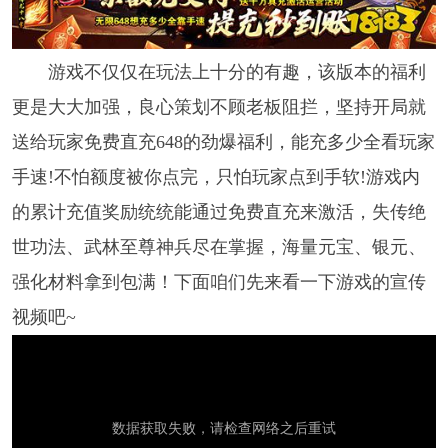
游戏不仅仅在玩法上十分的有趣，该版本的福利
更是大大加强，良心策划不顾老板阻拦，坚持开局就
送给玩家免费直充648的劲爆福利，能充多少全看玩家
手速!不怕额度被你点完，只怕玩家点到手软!游戏内
的累计充值奖励统统能通过免费直充来激活，失传绝
世功法、武林至尊神兵尽在掌握，海量元宝、银元、
强化材料拿到包满！下面咱们先来看一下游戏的宣传
视频吧~