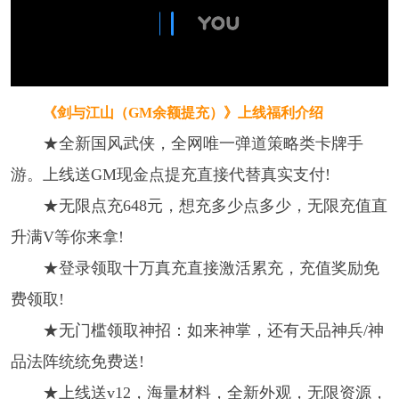
《剑与江山（GM余额提充）》上线福利介绍
★全新国风武侠，全网唯一弹道策略类卡牌手
游。上线送GM现金点提充直接代替真实支付!
★无限点充648元，想充多少点多少，无限充值直
升满V等你来拿!
★登录领取十万真充直接激活累充，充值奖励免
费领取!
★无门槛领取神招：如来神掌，还有天品神兵/神
品法阵统统免费送!
★上线送v12，海量材料，全新外观，无限资源，