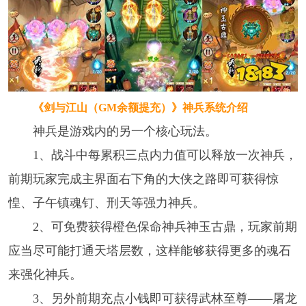
《剑与江山（GM余额提充）》
神兵系统介绍
神兵是游戏内的另一个核心玩法。
1、战斗中每累积三点内力值可以释放一次神兵，
前期玩家完成主界面右下角的大侠之路即可获得惊
惶、子午镇魂钉、刑天等强力神兵。
2、可免费获得橙色保命神兵神玉古鼎，玩家前期
应当尽可能打通天塔层数，这样能够获得更多的魂石
来强化神兵。
3、另外前期充点小钱即可获得武林至尊——屠龙