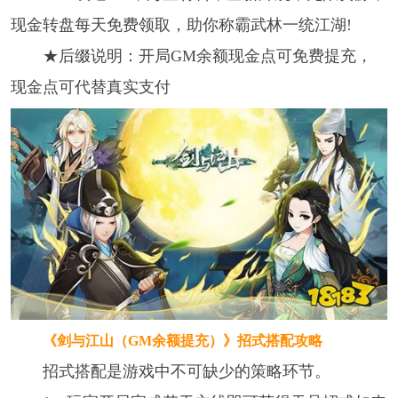
现金转盘每天免费领取，助你称霸武林一统江湖!
★后缀说明：开局GM余额现金点可免费提充，
现金点可代替真实支付
《剑与江山（GM余额提充）》
招式搭配攻略
招式搭配是游戏中不可缺少的策略环节。