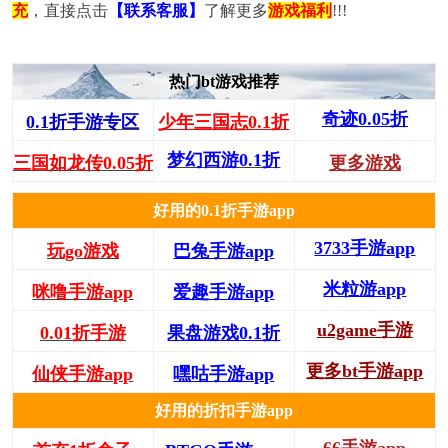
充
，直接点击
【联系客服】
了解更多
游戏福利
!!!
热门bt游戏推荐
奇迹0.05折
0.1折手游专区
少年三国志0.1折
梦幻西游0.1折
三国如龙传0.05折
更多游戏
好用的0.1折手游app
3733手游app
玩go游戏
巴兔手游app
米粒游app
咪噜手游app
爱趣手游app
u2game手游
0.01折手游
果盘游戏0.1折
更多bt手游app
仙侠手游app
嘿咕手游app
好用的折扣手游app
66手游app