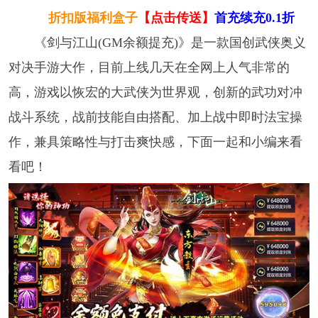
折扣版福利盒子
【点击传送】
首充续充0.1折
《剑与江山(GM余额提充)》是一款国创武侠奥义
对决手游大作，目前上线几天在全网上人气非常的
高，游戏以恢宏的大武侠为世界观，创新的武功对冲
战斗系统，战前技能自由搭配、加上战中即时法宝操
作，兼具策略性与打击爽快感，下面一起和小编来看
看吧！