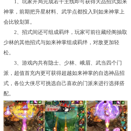
1、玩家开局完成若干主线即可获得天品招式如来
神掌，前期把升星材料、武学点都投入到如来神掌上
会比较划算。
2、招式间还可组成羁绊，玩家可前往藏经阁抽取
少林的其他招式与如来神掌组成羁绊，对敌更加轻
松。
3、游戏内共有隐士、少林、峨眉、武当四个门
派，超值首充内更可获得超越如来神掌的自选神品招
式，各位大侠尽可挑选自己喜欢的门派来进行选择搭
配。