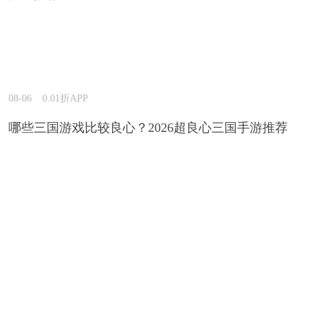
08-06
0.01折APP
哪些三国游戏比较良心？2026超良心三国手游推荐
08-06
0.01折APP
哪款回合制网页游戏好玩？2026能玩很久的回合制网
页游戏推荐