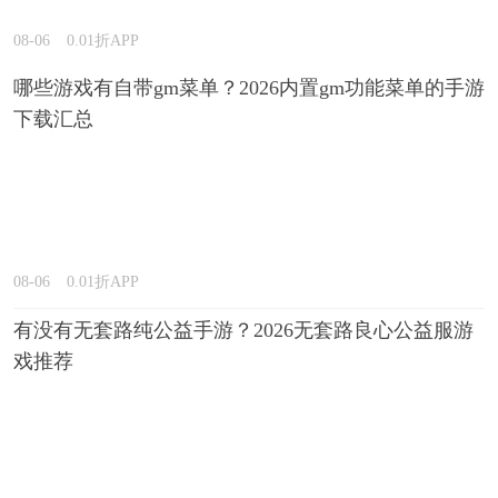
08-06
0.01折APP
哪些游戏有自带gm菜单？2026内置gm功能菜单的手游
下载汇总
08-06
0.01折APP
有没有无套路纯公益手游？2026无套路良心公益服游
戏推荐