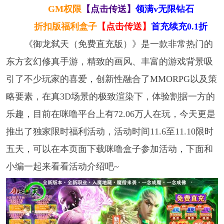
GM权限
【点击传送】
领满v无限钻石
折扣版福利盒子
【点击传送】
首充续充0.1折
《御龙弑天（免费直充版）》是一款非常热门的
东方玄幻修真手游，精致的画风、丰富的游戏背景吸
引了不少玩家的喜爱，创新性融合了MMORPG以及策
略要素，在真3D场景的极致渲染下，体验割据一方的
乐趣，目前在咪噜平台上有72.06万人在玩，今天更是
推出了独家限时福利活动，活动时间11.6至11.10限时
五天，可以在本页面下载咪噜盒子参加活动，下面和
小编一起来看看活动介绍吧~