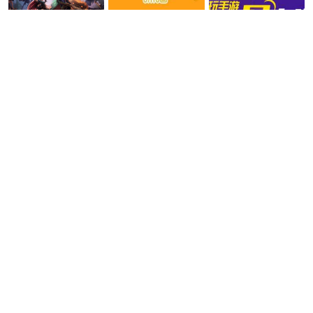
08-07
咪噜bt盒子
真正免费不收费的游戏 2026永久免费的游戏下载推荐
08-07
0.01折手游盒子
仙侠手游人气排行榜推荐 十大热门仙侠手游合集