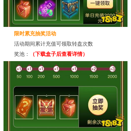
限时累充抽奖活动
活动期间累计充值可领取转盘次数
奖池：
（下载盒子后查看详情）