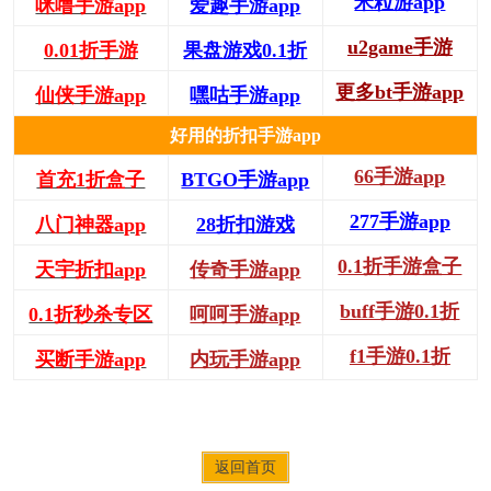
米粒游app
咪噜手游app
爱趣手游app
u2game手游
0.01折手游
果盘游戏0.1折
更多bt手游app
仙侠手游app
嘿咕手游app
好用的折扣手游app
66手游app
首充1折盒子
BTGO手游app
277手游app
八门神器app
28折扣游戏
0.1折手游盒子
天宇折扣app
传奇手游app
buff手游0.1折
0.1折秒杀专区
呵呵手游app
f1手游0.1折
买断手游app
内玩手游app
返回首页