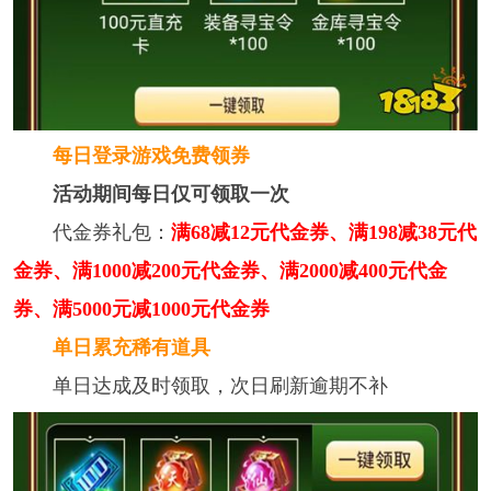
每日登录游戏免费领券
活动期间每日仅可领取一次
代金券礼包：
满68减12元代金券、满198减38元代
金券、满1000减200元代金券、满2000减400元代金
券、满5000元减1000元代金券
单日累充稀有道具
单日达成及时领取，次日刷新逾期不补