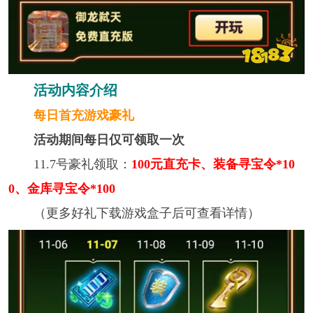
活动内容介绍
每日首充游戏豪礼
活动期间每日仅可领取一次
11.7号豪礼领取：
100元直充卡、装备寻宝令*10
0、金库寻宝令*100
（更多好礼下载游戏盒子后可查看详情）