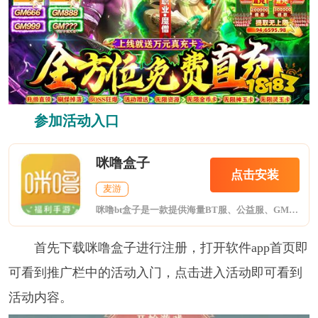
参加活动入口
咪噜盒子
点击安装
麦游
咪噜bt盒子是一款提供海量BT服、公益服、GM版手游折扣、礼包等福利的手游盒子!折扣手游，任意金额3折起!24小时即充即返，自动打折，终生折扣!
首先下载咪噜盒子进行注册，打开软件app首页即
可看到推广栏中的活动入门，点击进入活动即可看到
活动内容。