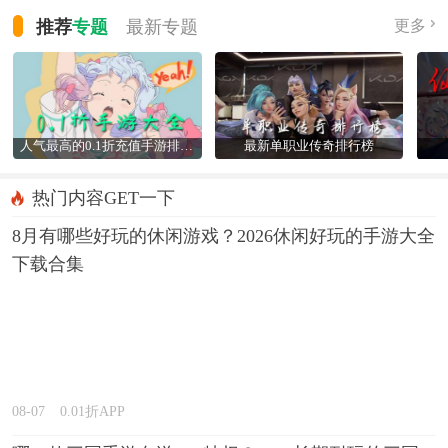
推荐
专题
最新
专题
更多
人气最高的0.1折充值手游排行榜
最新单职业传奇排行榜
热门内容GET一下
8月有哪些好玩的休闲游戏？2026休闲好玩的手游大全
下载合集
08-07
0.01折APP