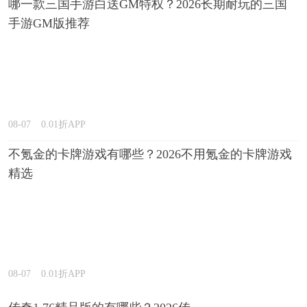
哪一款三国手游白送GM特权？2026长期耐玩的三国
手游GM版推荐
08-07
0.01折APP
不氪金的卡牌游戏有哪些？2026不用氪金的卡牌游戏
精选
08-07
0.01折APP