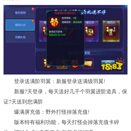
登录送满阶羽翼：新服登录送满级羽翼!
新服7天登录，每天送好几千个羽翼进阶道具，保
证7天送到您满阶
爆满屏充值：野外打怪掉落充值!
版本特有福利功能，每天打怪会掉落充值卡碎