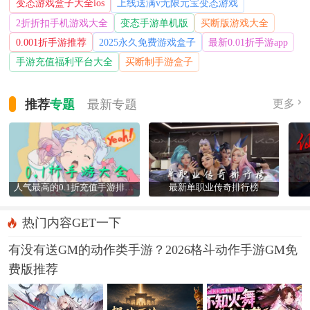
变态游戏盒子大全ios
上线送满v无限元宝变态游戏
2折折扣手机游戏大全
变态手游单机版
买断版游戏大全
0.001折手游推荐
2025永久免费游戏盒子
最新0.01折手游app
手游充值福利平台大全
买断制手游盒子
推荐
专题
最新
专题
更多
人气最高的0.1折充值手游排行榜
最新单职业传奇排行榜
热门内容GET一下
有没有送GM的动作类手游？2026格斗动作手游GM免
费版推荐