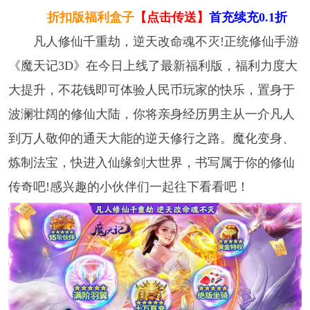
折扣版福利盒子
【点击传送】
首充续充0.1折
凡人修仙千重劫，逆天改命魂不灭!正统修仙手游
《魔天记3D》在今日上线了最新福利版，福利力度大
大提升，不花钱即可体验人民币玩家的快乐，置身于
波澜壮阔的修仙大陆，你将亲身经历男主从一介凡人
到万人敬仰的通天大能的逆天修行之路。魔化变身、
炼制法宝，快进入仙缘剑大世界，书写属于你的修仙
传奇吧!感兴趣的小伙伴们一起往下看看吧！