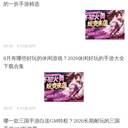
的一折手游精选
08-08
0.01折APP
8月有哪些好玩的休闲游戏？2026休闲好玩的手游大全
下载合集
08-07
0.01折APP
哪一款三国手游白送GM特权？2026长期耐玩的三国