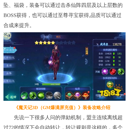
坠、福袋，装备可以通过击杀仙阵四层及以上层数的
BOSS获得，也可以通过至尊寻宝获得,品质可以通过
合成来提升。
《魔天记3D（GM爆满屏充值）》
装备攻略介绍
先说一下很多人问的弹劾机制，盟主连续离线超
过72的情况下会自动转让，转让规则是这样的，多个