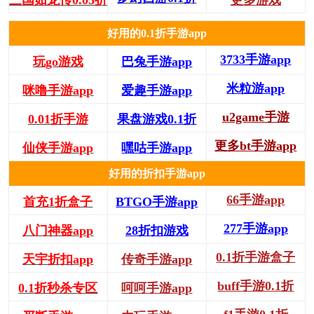
三国如龙传0.05折
更多游戏
好用的0.1折手游app
3733手游app
玩go游戏
巴兔手游app
米粒游app
咪噜手游app
爱趣手游app
u2game手游
0.01折手游
果盘游戏0.1折
更多bt手游app
仙侠手游app
嘿咕手游app
好用的折扣手游app
66手游app
首充1折盒子
BTGO手游app
277手游app
八门神器app
28折扣游戏
0.1折手游盒子
天宇折扣app
传奇手游app
buff手游0.1折
0.1折秒杀专区
呵呵手游app