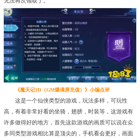
无法再次领取了。
《魔天记3D（GM爆满屏充值）》小编点评
这是一个仙侠类型的游戏，玩法多样，可玩性
高，有着非常好看的坐骑，翅膀，时装等，这游戏有
许多做得好的地方，首先这款游戏的画质可以说在众
多同类型游戏相比算是顶尖的，手机看会更好，画面