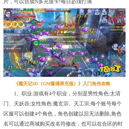
片，可以合成N多充值卡!每日必须打满
《魔天记3D（GM爆满屏充值）》
入门角色攻略
1、职业:游戏有4个职业，分别是男性角色:太清
门、天妖谷;女性角色:魔玄宗、天工宗;每个账号每个
区服可以创建4个角色，角色创建以后无法删除,角色
名可以通过商城购买改名符修改，也可以在合区的时