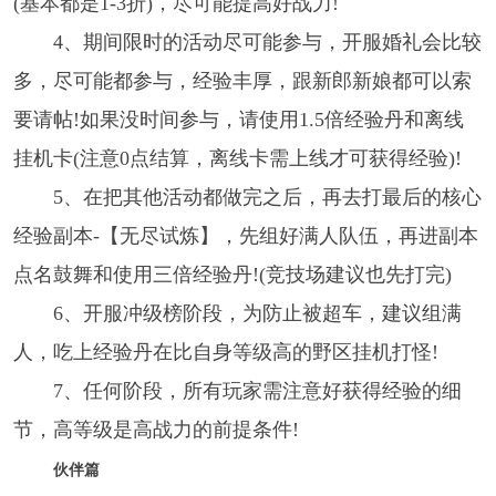
(基本都是1-3折)，尽可能提高好战力!
4、期间限时的活动尽可能参与，开服婚礼会比较
多，尽可能都参与，经验丰厚，跟新郎新娘都可以索
要请帖!如果没时间参与，请使用1.5倍经验丹和离线
挂机卡(注意0点结算，离线卡需上线才可获得经验)!
5、在把其他活动都做完之后，再去打最后的核心
经验副本-【无尽试炼】，先组好满人队伍，再进副本
点名鼓舞和使用三倍经验丹!(竞技场建议也先打完)
6、开服冲级榜阶段，为防止被超车，建议组满
人，吃上经验丹在比自身等级高的野区挂机打怪!
7、任何阶段，所有玩家需注意好获得经验的细
节，高等级是高战力的前提条件!
伙伴篇