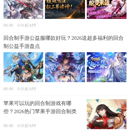
08-08
0.01折APP
回合制手游公益服哪款好玩？2026送超多福利的回合
制公益手游盘点
08-08
0.01折APP
苹果可以玩的回合制游戏有哪
些？2026热门苹果手游回合制类
型推荐
08-08
0.01折APP