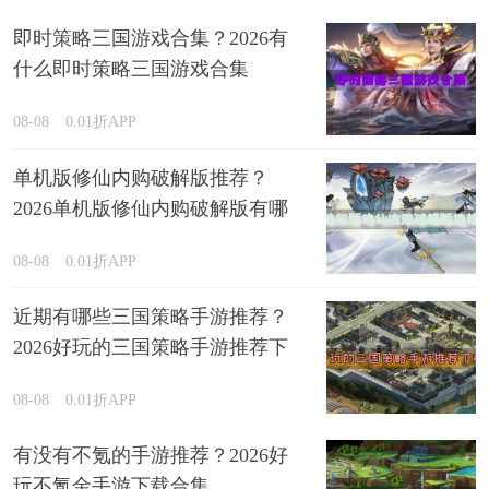
即时策略三国游戏合集？2026有
什么即时策略三国游戏合集
08-08
0.01折APP
单机版修仙内购破解版推荐？
2026单机版修仙内购破解版有哪
些排行榜
08-08
0.01折APP
近期有哪些三国策略手游推荐？
2026好玩的三国策略手游推荐下
载
08-08
0.01折APP
有没有不氪的手游推荐？2026好
玩不氪金手游下载合集