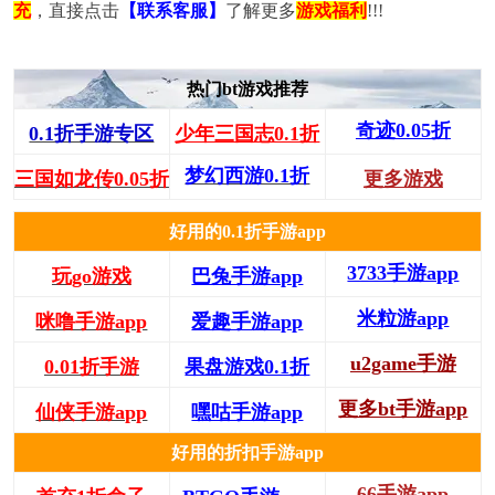
充
，直接点击
【联系客服】
了解更多
游戏福利
!!!
热门bt游戏推荐
奇迹0.05折
0.1折手游专区
少年三国志0.1折
梦幻西游0.1折
三国如龙传0.05折
更多游戏
好用的0.1折手游app
3733手游app
玩go游戏
巴兔手游app
米粒游app
咪噜手游app
爱趣手游app
u2game手游
0.01折手游
果盘游戏0.1折
更多bt手游app
仙侠手游app
嘿咕手游app
好用的折扣手游app
66手游app