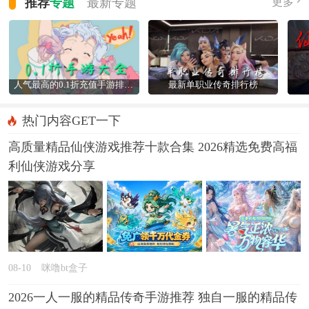
推荐
专题
最新
专题
更多
人气最高的0.1折充值手游排行榜
最新单职业传奇排行榜
热门内容GET一下
高质量精品仙侠游戏推荐十款合集 2026精选免费高福
利仙侠游戏分享
08-10
咪噜bt盒子
2026一人一服的精品传奇手游推荐 独自一服的精品传