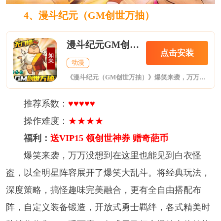
4、漫斗纪元（GM创世万抽）
漫斗纪元GM创世万抽
点击安装
动漫
《漫斗纪元（GM创世万抽）》爆笑来袭，万万没想到在这里也能见到白衣怪盗，以全明星阵容展开了爆笑大乱斗。将经典玩法，深度策略，搞怪趣味完美融合，更有全自由搭配布阵，自定义装备锻造，开放式勇士羁绊，各式精美时装等你收集，一呼百应，各式天马行空爆笑合体技能等你挖掘，轻松爆笑，拯救无聊，专治面瘫！
推荐系数：
♥♥♥♥♥
操作难度：
★★★★
福利：
送VIP15 领创世神券 赠奇葩币
爆笑来袭，万万没想到在这里也能见到白衣怪
盗，以全明星阵容展开了爆笑大乱斗。将经典玩法，
深度策略，搞怪趣味完美融合，更有全自由搭配布
阵，自定义装备锻造，开放式勇士羁绊，各式精美时