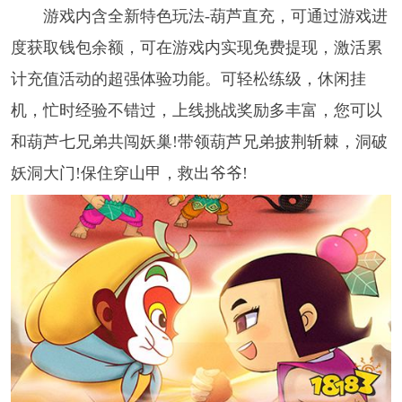
游戏内含全新特色玩法-葫芦直充，可通过游戏进
度获取钱包余额，可在游戏内实现免费提现，激活累
计充值活动的超强体验功能。可轻松练级，休闲挂
机，忙时经验不错过，上线挑战奖励多丰富，您可以
和葫芦七兄弟共闯妖巢!带领葫芦兄弟披荆斩棘，洞破
妖洞大门!保住穿山甲，救出爷爷!