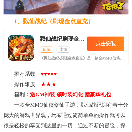
1、戮仙战纪（刷现金点直充）
戮仙战纪刷现金点直充
点击安装
仙侠
麦游
《戮仙战纪-刷现金点直充》是一款全MMO仙侠修仙手游，戮仙战纪拥有着十分庞大的游戏世界观，玩家通过简简单单的操作就可以很是轻松的享受到这里的一切，通过不断的冒险，探索这里的一切，超多强大的游戏BOSS，进入游戏开始养龙寺刷龙，玩家只要挑战成功，那么你就可以很是轻松的成为一个绝世强者。
推荐系数：
♥♥♥♥♥
操作难度：
★★★
福利：
送GM神装 领时装幻化 赠豪华礼包
一款全MMO仙侠修仙手游，戮仙战纪拥有着十分
庞大的游戏世界观，玩家通过简简单单的操作就可以
很是轻松的享受到这里的一切，通过不断的冒险，探