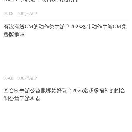
奇游戏推荐
08-08
0.01折APP
有没有送GM的动作类手游？2026格斗动作手游GM免
费版推荐
08-08
0.01折APP
回合制手游公益服哪款好玩？2026送超多福利的回合
制公益手游盘点