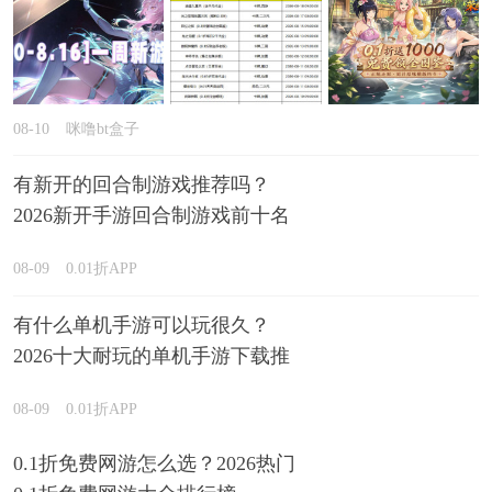
08-10
咪噜bt盒子
有新开的回合制游戏推荐吗？
2026新开手游回合制游戏前十名
精选
08-09
0.01折APP
有什么单机手游可以玩很久？
2026十大耐玩的单机手游下载推
荐
08-09
0.01折APP
0.1折免费网游怎么选？2026热门