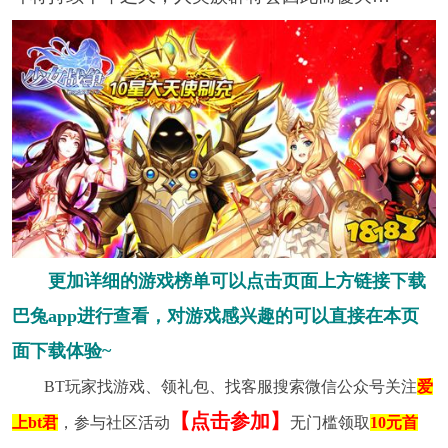
更加详细的游戏榜单可以点击页面上方链接下载
巴兔app进行查看，对游戏感兴趣的可以直接在本页
面下载体验~
BT玩家找游戏、领礼包、找客服搜索微信公众号关注
爱
【点击参加】
上bt君
，参与社区活动
无门槛领取
10元首