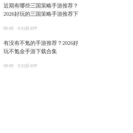
近期有哪些三国策略手游推荐？
2026好玩的三国策略手游推荐下
载
08-08
0.01折APP
有没有不氪的手游推荐？2026好
玩不氪金手游下载合集
08-08
0.01折APP
人气破解版手游有哪些？2026高
人气的破解版手游下载合集
08-08
0.01折APP
哪些游戏可以不登录秒玩？2026开局不用登录的游戏
大全汇总