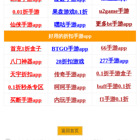
u2game手游
0.01折手游
果盘游戏0.1折
更多bt手游app
仙侠手游app
嘿咕手游app
好用的折扣手游app
66手游app
首充1折盒子
BTGO手游app
277手游app
八门神器app
28折扣游戏
0.1折手游盒子
天宇折扣app
传奇手游app
buff手游0.1折
0.1折秒杀专区
呵呵手游app
f1手游0.1折
买断手游app
内玩手游app
返回首页