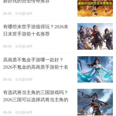
新好玩的合击传奇推荐
08-06
0.01折APP
有哪些末世手游值得玩？2026末
日末世手游前十名推荐
08-06
0.01折APP
高画质不氪金手游哪一款好？
2026不氪金的高画质手游前十名
排行榜
08-06
0.01折APP
有选武将当主角的三国游戏吗？
2026三国可以选择武将当主角的
游戏精选
08-06
0.01折APP