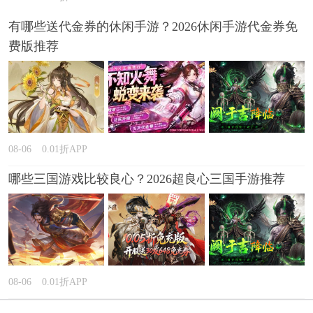
有哪些送代金券的休闲手游？2026休闲手游代金券免
费版推荐
08-06
0.01折APP
哪些三国游戏比较良心？2026超良心三国手游推荐
08-06
0.01折APP
哪款回合制网页游戏好玩？2026能玩很久的回合制网