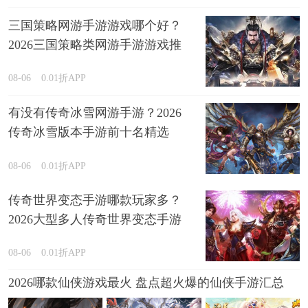
三国策略网游手游游戏哪个好？
2026三国策略类网游手游游戏推
荐
08-06
0.01折APP
有没有传奇冰雪网游手游？2026
传奇冰雪版本手游前十名精选
08-06
0.01折APP
传奇世界变态手游哪款玩家多？
2026大型多人传奇世界变态手游
盘点
08-06
0.01折APP
2026哪款仙侠游戏最火 盘点超火爆的仙侠手游汇总