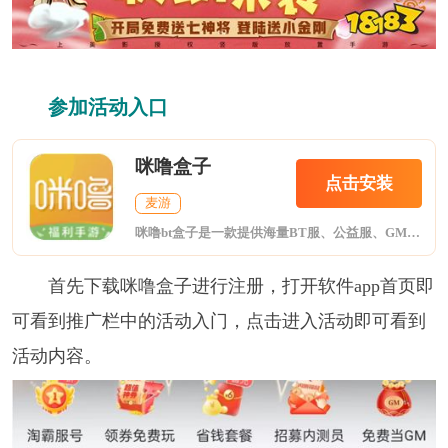
参加活动入口
咪噜盒子
点击安装
麦游
咪噜bt盒子是一款提供海量BT服、公益服、GM版手游折扣、礼包等福利的手游盒子!折扣手游，任意金额3折起!24小时即充即返，自动打折，终生折扣!
首先下载咪噜盒子进行注册，打开软件app首页即
可看到推广栏中的活动入门，点击进入活动即可看到
活动内容。