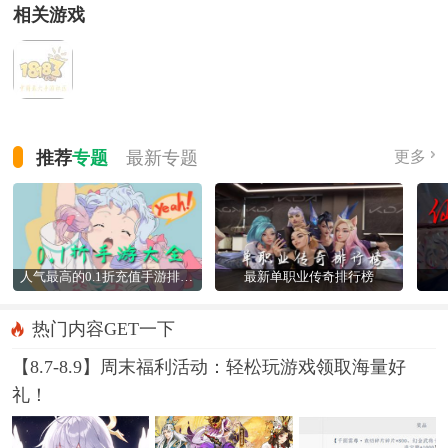
相关游戏
推荐
专题
最新
专题
更多
人气最高的0.1折充值手游排行榜
最新单职业传奇排行榜
热门内容GET一下
【8.7-8.9】周末福利活动：轻松玩游戏领取海量好
礼！