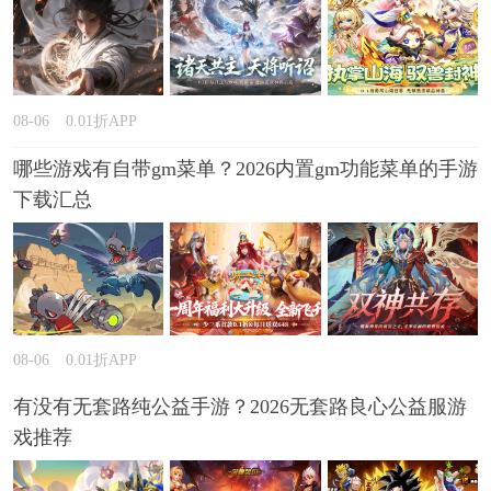
08-06
0.01折APP
哪些游戏有自带gm菜单？2026内置gm功能菜单的手游
下载汇总
08-06
0.01折APP
有没有无套路纯公益手游？2026无套路良心公益服游
戏推荐