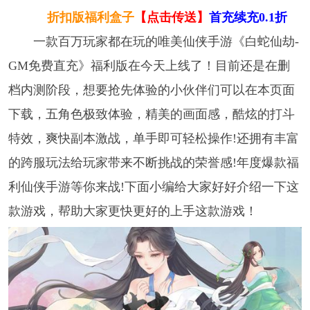
折扣版福利盒子
【点击传送】
首充续充0.1折
一款百万玩家都在玩的唯美仙侠手游《白蛇仙劫-
GM免费直充》福利版在今天上线了！目前还是在删
档内测阶段，想要抢先体验的小伙伴们可以在本页面
下载，五角色极致体验，精美的画面感，酷炫的打斗
特效，爽快副本激战，单手即可轻松操作!还拥有丰富
的跨服玩法给玩家带来不断挑战的荣誉感!年度爆款福
利仙侠手游等你来战!下面小编给大家好好介绍一下这
款游戏，帮助大家更快更好的上手这款游戏！