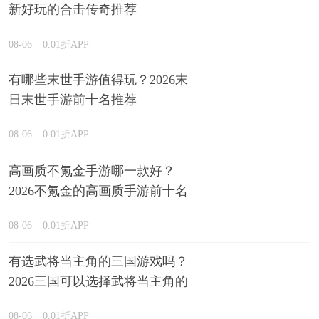
新好玩的合击传奇推荐
08-06
0.01折APP
有哪些末世手游值得玩？2026末
日末世手游前十名推荐
08-06
0.01折APP
高画质不氪金手游哪一款好？
2026不氪金的高画质手游前十名
排行榜
08-06
0.01折APP
有选武将当主角的三国游戏吗？
2026三国可以选择武将当主角的
游戏精选
08-06
0.01折APP