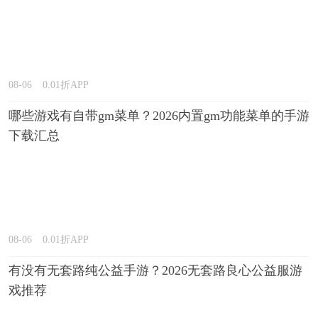
08-06
0.01折APP
哪些游戏有自带gm菜单？2026内置gm功能菜单的手游
下载汇总
08-06
0.01折APP
有没有无套路纯公益手游？2026无套路良心公益服游
戏推荐