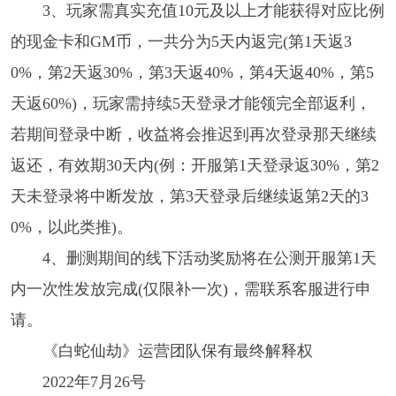
3、玩家需真实充值10元及以上才能获得对应比例
的现金卡和GM币，一共分为5天内返完(第1天返3
0%，第2天返30%，第3天返40%，第4天返40%，第5
天返60%)，玩家需持续5天登录才能领完全部返利，
若期间登录中断，收益将会推迟到再次登录那天继续
返还，有效期30天内(例：开服第1天登录返30%，第2
天未登录将中断发放，第3天登录后继续返第2天的3
0%，以此类推)。
4、删测期间的线下活动奖励将在公测开服第1天
内一次性发放完成(仅限补一次)，需联系客服进行申
请。
《白蛇仙劫》运营团队保有最终解释权
2022年7月26号