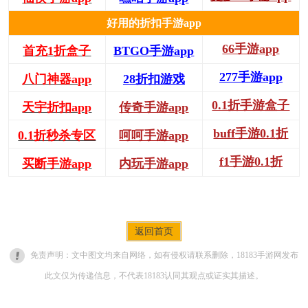
好用的折扣手游app
66手游app
首充1折盒子
BTGO手游app
277手游app
八门神器app
28折扣游戏
0.1折手游盒子
天宇折扣app
传奇手游app
buff手游0.1折
0.1折秒杀专区
呵呵手游app
f1手游0.1折
买断手游app
内玩手游app
返回首页
免责声明：文中图文均来自网络，如有侵权请联系删除，18183手游网发布
此文仅为传递信息，不代表18183认同其观点或证实其描述。