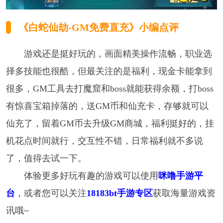
《白蛇仙劫-GM免费直充》
小编点评
游戏还是挺好玩的，画面精美操作流畅，职业选
择多技能也很酷，但最关注的是福利，现金卡能拿到
很多，GM工具去打魔窟和boss就能获得余额，打boss
有惊喜宝箱掉落的，送GM币和仙充卡，存够就可以
仙充了，留着GM币去升级GM商城，福利挺好的，挂
机花点时间就行，交互性不错，日常福利就不多说
了，值得去试一下。
体验更多好玩有趣的游戏可以使用
咪噜手游平
台
，或者您可以关注
18183bt手游专区
获取海量游戏资
讯哦~