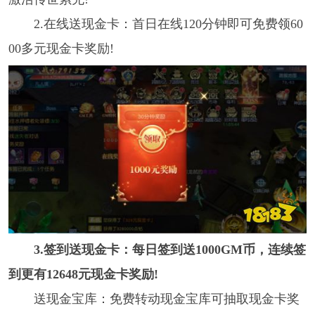
2.在线送现金卡：首日在线120分钟即可免费领60
00多元现金卡奖励!
3.签到送现金卡：每日签到送1000GM币，连续签
到更有12648元现金卡奖励!
送现金宝库：免费转动现金宝库可抽取现金卡奖