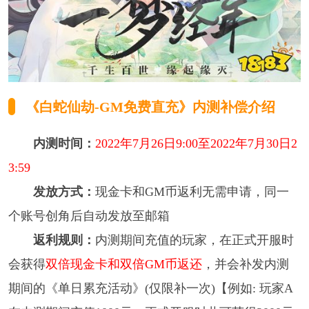
《白蛇仙劫-GM免费直充》内测补偿介绍
内测时间：
2022年7月26日9:00至2022年7月30日2
3:59
发放方式：
现金卡和GM币返利无需申请，同一
个账号创角后自动发放至邮箱
返利规则：
内测期间充值的玩家，在正式开服时
会获得
双倍现金卡和双倍GM币返还
，并会补发内测
期间的《单日累充活动》(仅限补一次)【例如: 玩家A