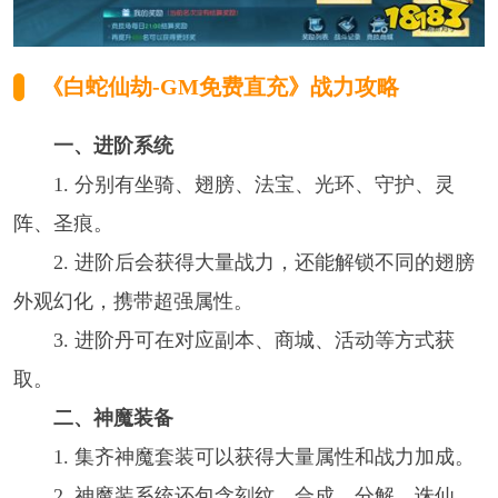
《白蛇仙劫-GM免费直充》战力攻略
一、进阶系统
1. 分别有坐骑、翅膀、法宝、光环、守护、灵
阵、圣痕。
2. 进阶后会获得大量战力，还能解锁不同的翅膀
外观幻化，携带超强属性。
3. 进阶丹可在对应副本、商城、活动等方式获
取。
二、神魔装备
1. 集齐神魔套装可以获得大量属性和战力加成。
2. 神魔装系统还包含刻纹、合成、分解、诛仙、