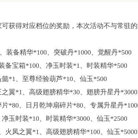
家可获得对应档位的奖励，本次活动不与常驻的
、装备精华*100、突破丹*1000、觉醒丹*500
备宝箱*100、净玉时装*1、时装精华*500
懿*1、至尊经验葫芦*10、仙玉*500
之翼*1、高级翅膀精华*30、翅膀升星丹*3000
*80、日月乾坤扇碎片*80、专属升星丹*1000
玉时装*10、时装精华*3000、仙玉*2500
、火凤之翼*1、高级翅膀精华*100、仙玉*5000