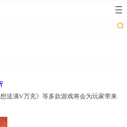
折
神谕幻想送满V万充》等多款游戏将会为玩家带来