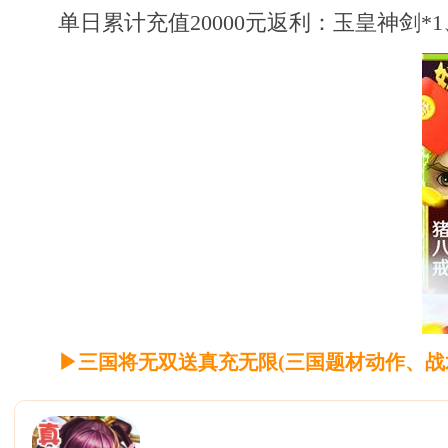
单日累计充值20000元返利：玉皇神剑*1
▶三国将无双送真充无限(三国题材动作、战