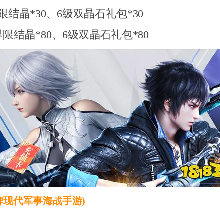
限结晶*30、6级双晶石礼包*30
界限结晶*80、6级双晶石礼包*80
牌现代军事海战手游)