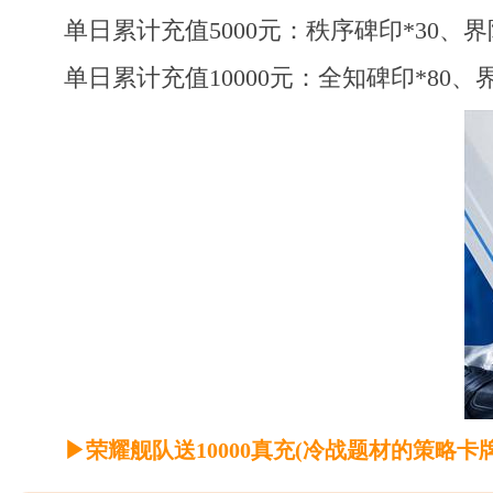
单日累计充值5000元：秩序碑印*30、界
单日累计充值10000元：全知碑印*80、
▶荣耀舰队送10000真充(冷战题材的策略卡