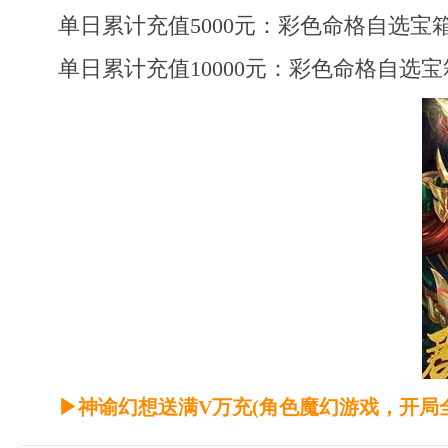
单日累计充值5000元：彩色命格自选宝箱*
单日累计充值10000元：彩色命格自选宝箱
▶神谕幻想送满V万充(角色魔幻游戏，开局