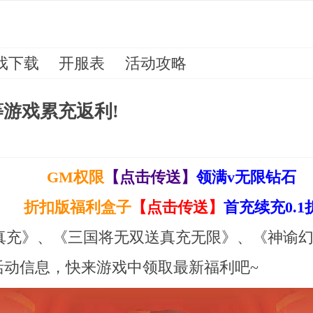
戏下载
开服表
活动攻略
》等游戏累充返利!
GM权限
【点击传送】
领满v无限钻石
折扣版福利盒子
【点击传送】
首充续充0.1
记GM无限真充》、《三国将无双送真充无限》、《
活动信息，快来游戏中领取最新福利吧~