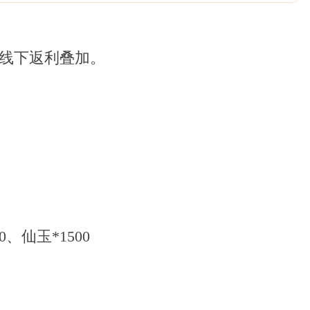
线下返利叠加。
、仙玉*1500