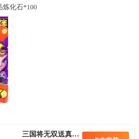
炼化石*100
三国将无双送真充无限