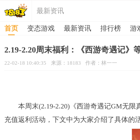
最新资讯
首页
变态游戏
最新资讯
排行榜
游
2.19-2.20周末福利：《西游奇遇记
22-02-18 10:40:35
来源：18183
作者：林一一
本周末(2.19-2.20)《西游奇遇
充值返利活动，下文中为大家介绍了具体的