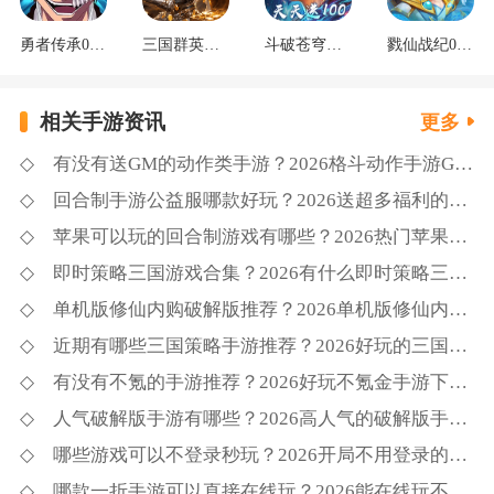
勇者传承0.1折死神觉醒
三国群英传：鸿鹄霸业掘金版
斗破苍穹：三年之约3.5折免费版
戮仙战纪0.05折新篇章
相关手游资讯
更多
有没有送GM的动作类手游？2026格斗动作手游GM免费版推荐
回合制手游公益服哪款好玩？2026送超多福利的回合制公益手游盘点
苹果可以玩的回合制游戏有哪些？2026热门苹果手游回合制类型推荐
即时策略三国游戏合集？2026有什么即时策略三国游戏合集
单机版修仙内购破解版推荐？2026单机版修仙内购破解版有哪些排行榜
近期有哪些三国策略手游推荐？2026好玩的三国策略手游推荐下载
有没有不氪的手游推荐？2026好玩不氪金手游下载合集
人气破解版手游有哪些？2026高人气的破解版手游下载合集
哪些游戏可以不登录秒玩？2026开局不用登录的游戏大全汇总
哪款一折手游可以直接在线玩？2026能在线玩不下载的一折手游精选