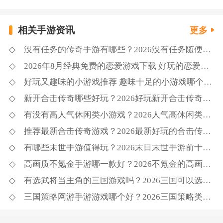
相关手游资讯
更多
没有任务的传奇手游有哪些？2026没有任务随便玩的传奇游戏大全推荐
2026年8月经典免费的恋爱游戏下载 好玩的恋爱游戏推荐TOP20
好玩又趣味的小游戏推荐 趣味十足的小游戏哪个好玩盘点
新开合击传奇哪些好玩？2026好玩新开合击传奇下载推荐
有没有高人气休闲类小游戏？2026人气高休闲类小游戏推荐
推荐最新合击传奇游戏？2026最新好玩的合击传奇推荐
有哪些末世手游值得玩？2026末日末世手游前十名推荐
高画质不氪金手游哪一款好？2026不氪金的高画质手游前十名排行榜
有选武将当主角的三国游戏吗？2026三国可以选择武将当主角的游戏精选
三国策略网游手游游戏哪个好？2026三国策略类网游手游游戏推荐