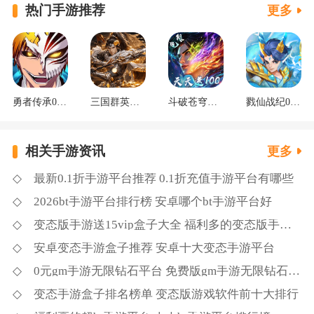
热门手游推荐
更多
勇者传承0.1折死神觉醒
三国群英传：鸿鹄霸业掘金版
斗破苍穹：三年之约3.5折免费版
戮仙战纪0.05折新篇章
相关手游资讯
更多
最新0.1折手游平台推荐 0.1折充值手游平台有哪些
2026bt手游平台排行榜 安卓哪个bt手游平台好
变态版手游送15vip盒子大全 福利多的变态版手游盒子推荐
安卓变态手游盒子推荐 安卓十大变态手游平台
0元gm手游无限钻石平台 免费版gm手游无限钻石平台
变态手游盒子排名榜单 变态版游戏软件前十大排行