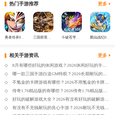
热门手游推荐
更多
勇者传承0.1折死神觉醒
三国群英传：鸿鹄霸业掘金版
斗破苍穹：三年之约3.5折免费版
戮仙战纪0.05折新篇章
相关手游资讯
更多
8月有哪些好玩的休闲游戏？2026休闲好玩的手游大全下载合集
哪一款三国手游白送GM特权？2026长期耐玩的三国手游GM版推荐
不氪金的卡牌游戏有哪些？2026不用氪金的卡牌游戏精选
传奇1.76精品版的有哪些？2026传奇1.76精品版下载推荐
好玩的破解游戏大全？2026有没有好玩的破解游戏排行榜
有没有不充钱耐玩的良心手游？2026耐玩不充钱的良心手游推荐