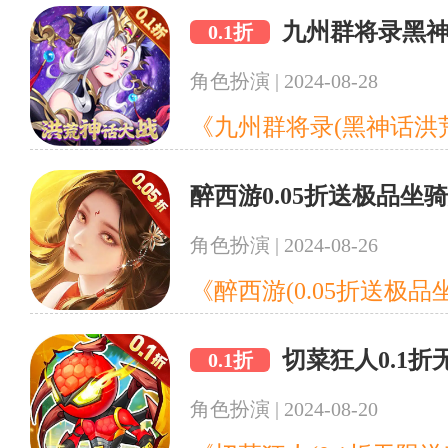
九州群将录黑神
0.1折
角色扮演
|
2024-08-28
醉西游0.05折送极品坐
角色扮演
|
2024-08-26
切菜狂人0.1
0.1折
角色扮演
|
2024-08-20