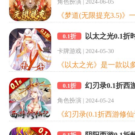
角色扮演
|
2024-06-05
以太之光0.1
0.1折
卡牌游戏
|
2024-05-30
幻刃录0.1折
0.1折
角色扮演
|
2024-05-24