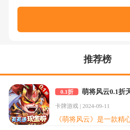
推荐榜
萌将风云0.1
0.1折
卡牌游戏
|
2024-09-11