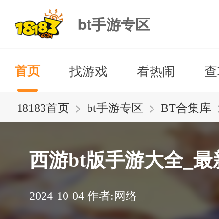
bt手游专区
找游戏
看热闹
查
首页
>
>
18183首页
bt手游专区
BT合集库
西游bt版手游大全_
2024-10-04
作者:网络