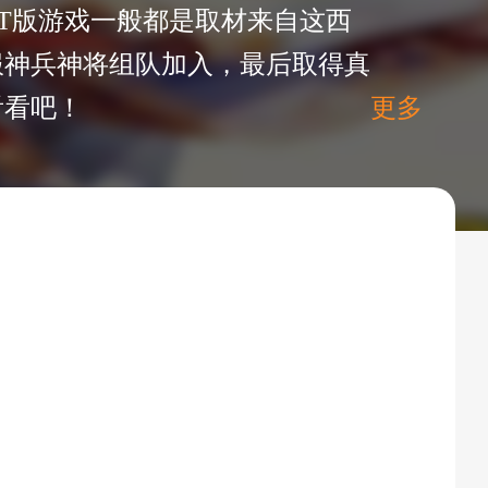
T版游戏一般都是取材来自这西
服神兵神将组队加入，最后取得真
看看吧！
更多