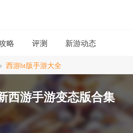
攻略
评测
新游动态
>
西游bt版手游大全
最新西游手游变态版合集