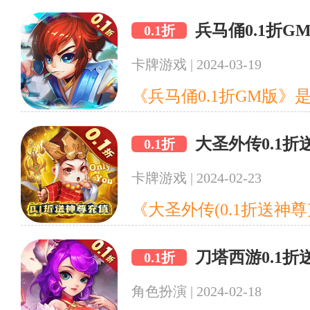
兵马俑0.1折G
0.1折
卡牌游戏
|
2024-03-19
大圣外传0.1
0.1折
卡牌游戏
|
2024-02-23
刀塔西游0.1
0.1折
角色扮演
|
2024-02-18