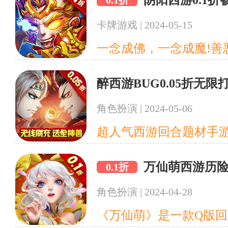
阴阳西游0.1
0.1折
卡牌游戏
|
2024-05-15
醉西游BUG0.05折无限
角色扮演
|
2024-05-06
万仙萌西游历险
0.1折
角色扮演
|
2024-04-28