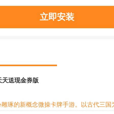
立即安装
折天天送现金券版