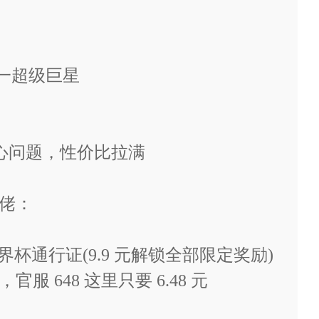
选一超级巨星
场核心问题，性价比拉满
氪佬：
 世界杯通行证(9.9 元解锁全部限定奖励)
 648 这里只要 6.48 元