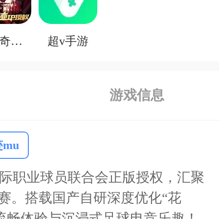
0.1折奇迹mu
超v手游
游戏信息
迹mu
国际职业球员联合会正版授权，汇聚
联赛。搭载国产自研深度优化“花
流畅体验与沉浸式足球电竞乐趣！