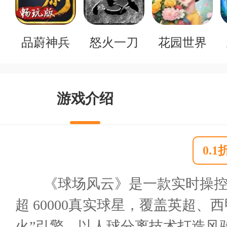
品蔚神兵
怒火一刀
花园世界
游戏介绍
0.
《球场风云》是一款实时操控
超 60000真实球星，覆盖英超
火”引擎，以人球分离技术打造风