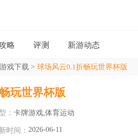
攻略
评测
新游动态
t游戏下载
>
球场风云0.1折畅玩世界杯版
折畅玩世界杯版
型：
卡牌游戏,体育运动
2026-06-11
新时间：