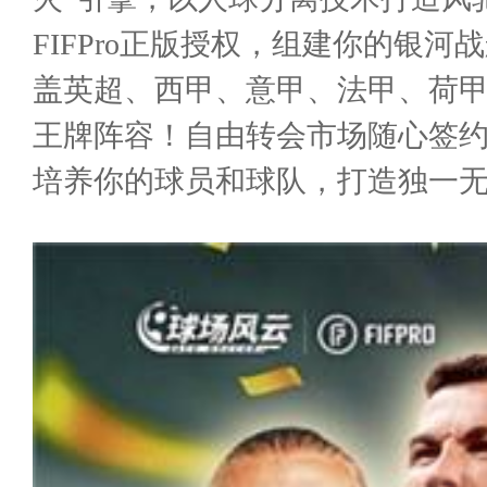
FIFPro正版授权，组建你的银
盖英超、西甲、意甲、法甲、荷
王牌阵容！自由转会市场随心签
培养你的球员和球队，打造独一无