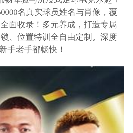
0000名真实球员姓名与肖像，覆
宿全面收录！多元养成，打造专属
解锁、位置特训全自由定制。深度
，新手老手都畅快！