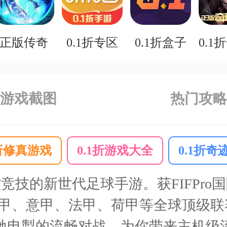
正版传奇
0.1折专区
0.1折盒子
游戏截图
热门攻略
1折修真游戏
0.1折游戏大全
0.1折奇
竞技的新世代足球手游。获FIFPro
、西甲、意甲、法甲、荷甲等全球顶级
驰电掣的流畅对战，为你带来主机级