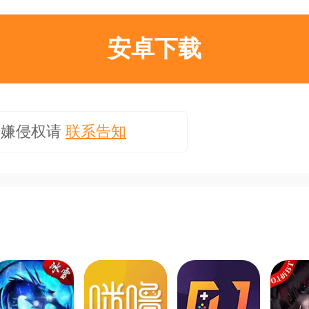
安卓下载
涉嫌侵权请
联系告知