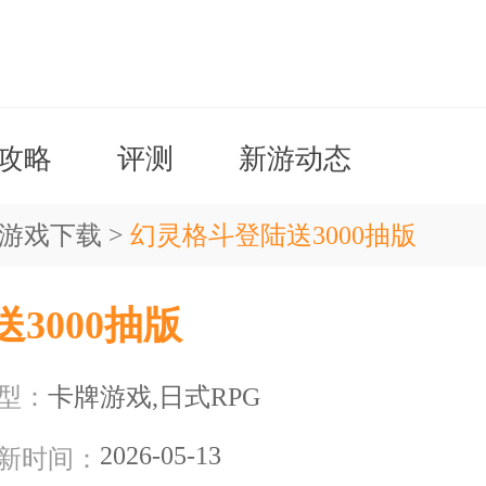
攻略
评测
新游动态
t游戏下载
>
幻灵格斗登陆送3000抽版
3000抽版
型：
卡牌游戏,日式RPG
2026-05-13
新时间：