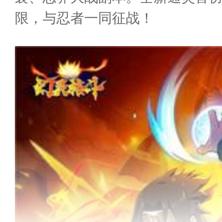
限，与忍者一同征战！