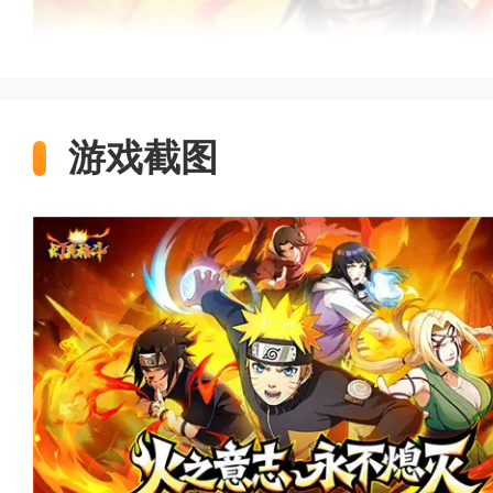
游戏截图
0.1折手游、变态游戏、GM