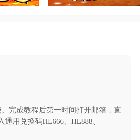
能。完成教程后第一时间打开邮箱，直
用兑换码HL666、HL888、