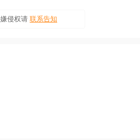
涉嫌侵权请
联系告知