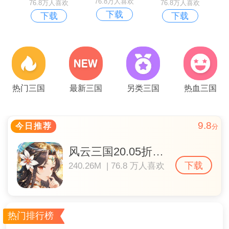
76.8万人喜欢
76.8万人喜欢
76.8万人喜欢
下载
下载
下载
热门三国
最新三国
另类三国
热血三国
9.8
今日推荐
分
风云三国20.05折千抽送神魔
下载
240.26M | 76.8 万人喜欢
热门排行榜