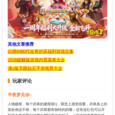
其他文章推荐
白嫖6480代金券的高福利游戏合集
2026破解版游戏内置菜单大全
满v版无限钻石手游推荐大全
玩家评论
半夜梦见你~
人物建模，每个武将的建模很Q，视觉上感觉很重，武将身上的
装扮画还不错，每个武将都有独特的奶嘴～还有送红包可以开