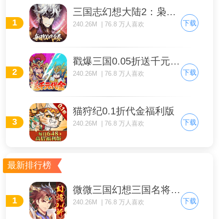
三国志幻想大陆2：枭之歌1折免费版
1
下载
240.26M | 76.8 万人喜欢
戳爆三国0.05折送千元代金
2
下载
240.26M | 76.8 万人喜欢
猫狩纪0.1折代金福利版
3
下载
240.26M | 76.8 万人喜欢
最新排行榜
微微三国幻想三国名将0.1
1
下载
240.26M | 76.8 万人喜欢