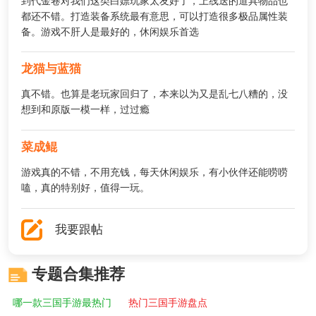
到代金卷对我们这类白嫖玩家太友好了，上线送的道具物品也
都还不错。打造装备系统最有意思，可以打造很多极品属性装
备。游戏不肝人是最好的，休闲娱乐首选
龙猫与蓝猫
真不错。也算是老玩家回归了，本来以为又是乱七八糟的，没
想到和原版一模一样，过过瘾
菜成鲲
游戏真的不错，不用充钱，每天休闲娱乐，有小伙伴还能唠唠
嗑，真的特别好，值得一玩。
我要跟帖
专题合集推荐
哪一款三国手游最热门
热门三国手游盘点