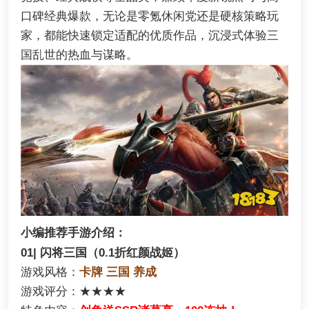
口碑经典爆款，无论是零氪休闲党还是硬核策略玩
家，都能快速锁定适配的优质作品，沉浸式体验三
国乱世的热血与谋略。
小编推荐手游介绍：
01| 闪将三国（0.1折红颜战姬）
游戏风格：
卡牌 三国 养成
游戏评分：★★★★