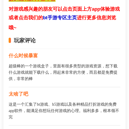
对游戏感兴趣的朋友可以点击页面上方app体验游戏
或者点击我们的
bt手游专区主页
进行更多信息浏览
哦~
玩家评论
什么时候暴富
超级棒的一个游戏盒子，里面有很多类型的游戏资源，想下载
什么游戏就能下载什么，用起来非常的方便，而且都是免费提
供，非常的棒
太啥了吧
这是一个汇集了bt游戏、h5游戏以及各种精品打折游戏的免费
app软件，能满足你想玩任何游戏的心理。福利多多，根本领不
完