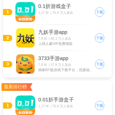
0.1折游戏盒子
1
下载
1.17 M | 76.8 万人喜欢
九妖手游app
2
下载
7.8 M | 40.3 万人喜欢
上线土豪VIP免费领取
3733手游app
3
下载
7.8 M | 37.8 万人喜欢
独家BT版游戏下载平台，优惠福利享不停
最新排行榜
0.01折手游盒子
1
下载
1.17 M | 76.8 万人喜欢