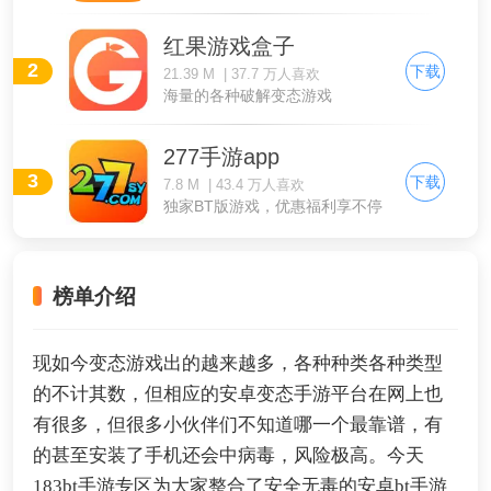
红果游戏盒子
2
下载
21.39 M | 37.7 万人喜欢
海量的各种破解变态游戏
277手游app
3
下载
7.8 M | 43.4 万人喜欢
独家BT版游戏，优惠福利享不停
榜单介绍
现如今变态游戏出的越来越多，各种种类各种类型
的不计其数，但相应的安卓变态手游平台在网上也
有很多，但很多小伙伴们不知道哪一个最靠谱，有
的甚至安装了手机还会中病毒，风险极高。今天
183bt手游专区为大家整合了安全无毒的安卓bt手游