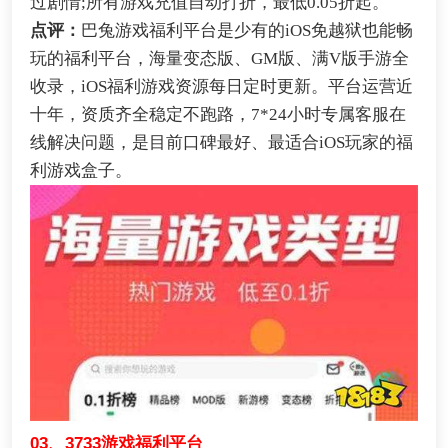
过剧情;所有游戏充值自动打折，最低0.05折起。
点评：
巴兔游戏福利平台是少有的iOS免越狱也能畅
玩的福利平台，海量变态版、GM版、满V版手游全
收录，iOS福利游戏资源每日定时更新。平台运营近
十年，资质齐全稳定不跑路，7*24小时专属客服在
线解决问题，是目前口碑最好、最适合iOS玩家的福
利游戏盒子。
03、3733游戏福利平台