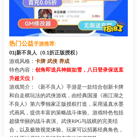
热门公益
手游推荐:
01|新不良人（0.1折正版授权）
游戏风格：
卡牌 武侠 养成
特色内容：
创角即送兵神姬如雪，八日登录保送直
升超天位！
游戏简介：《新不良人》手游是一款结合创新卡牌
和自走棋玩法的武侠游戏，由经典国漫《画江湖之
不良人》第六季独家正版授权打造，采用逼真水墨
式画风，提供丰富的策略战斗体验。游戏特色包括
超级华丽的战斗表演、武侠RPG与战棋的完美结
合，以及极致视觉体验。玩家可以招募经典角色，