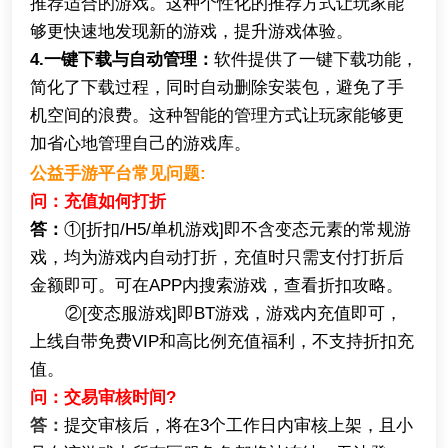
推荐适合的游戏。这种个性化的推荐方式让玩家能
够更快速地发现新的游戏，提升游戏体验。
4.一键下载与自动管理：
软件提供了一键下载功能，
简化了下载过程，同时自动删除安装包，避免了手
机空间的浪费。这种智能的管理方式让玩家能够更
加省心地管理自己的游戏库。
公益手游平台常见问题:
问：充值如何打折
答：
①[折扣/H5/单机游戏]即不含变态元素的常规游
戏，均为游戏内自动打折，充值时只需支付打折后
金额即可。可在APP内搜索游戏，查看折扣攻略。
②[变态服游戏]即BT游戏，游戏内充值即可，
上线自带免费VIP和高比例充值福利，不支持折扣充
值。
问：交易审核时间?
答：
提交审核后，将在3个工作日内审核上架，且小