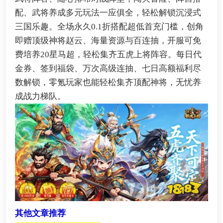
配、武将养成多元玩法一应俱全，轻松解锁沉浸式
三国乐趣。全场永久0.1折搭配超低首充门槛，创角
即赠顶级神将赵云、海量资源与百连抽，开服可免
费培养20星马超，轻松集齐五虎上将阵容。每日代
金券、签到福袋、万次高级连抽、七日高额福利尽
数解锁，零氪玩家也能轻松集齐顶配神将，无忧养
成战力梯队。
其他文章推荐