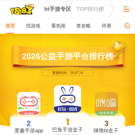
bt手游专区
TOP排行榜
首页
找游戏
看热闹
查攻略
评测
新游
2026公益手游平台排行榜
更新时间：26.07.24
巴兔手游盒子
爱趣手游app
咪噜bt盒子