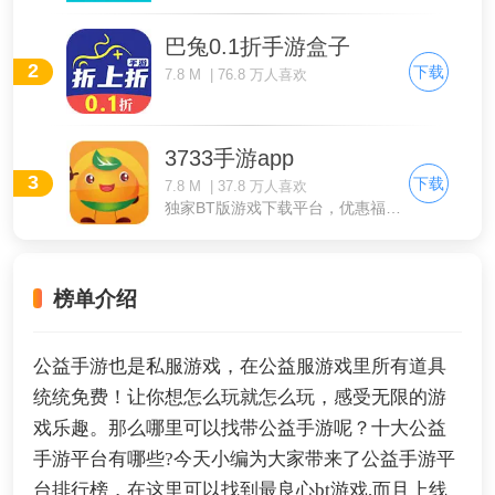
巴兔0.1折手游盒子
2
下载
7.8 M | 76.8 万人喜欢
3733手游app
3
下载
7.8 M | 37.8 万人喜欢
独家BT版游戏下载平台，优惠福利享不停
榜单介绍
公益手游也是私服游戏，在公益服游戏里所有道具
统统免费！让你想怎么玩就怎么玩，感受无限的游
戏乐趣。那么哪里可以找带公益手游呢？十大公益
手游平台有哪些?今天小编为大家带来了公益手游平
台排行榜，在这里可以找到最良心bt游戏,而且上线