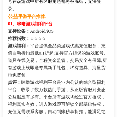
号在该游戏中所有区服角色都将被冻结，无法登
录。
公益
手游平台推荐:
01、咪噜游戏福利平台
支持设备：
Android/iOS
推荐指数：
☆☆☆☆
游戏福利：
平台提供全品类游戏优惠充值服务，充
值自动折扣最低0.1折起;支持官方担保的游戏账号、
道具在线交易，全程资金监管，交易安全有保障;所
有游戏上线即送专属新手礼包，稀有道具、海量货
币免费领。
点评：
咪噜游戏福利平台是业内公认的综合型福利
平台，收录了数万款热门手游，从正版官服到变态
公益服应有尽有。平台所有游戏均经过官方授权，
福利真实有效，进入游戏即可解锁全部基础特权，
充值无需联系客服，自动到账秒享折扣，能满足绝