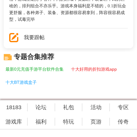
啥的，排列组合不亦乐乎。游戏本身福利是不错的，0.1折玩会
更舒服，各种弟子、装备、资源都很容易拿到，阵容很容易成
型，试毒完毕
我要跟帖
专题合集推荐
最新0元充值手游平台软件合集
十大好用的折扣游戏app
十大BT游戏盒子
18183
论坛
礼包
活动
专区
游戏库
福利
特玩
页游
传奇