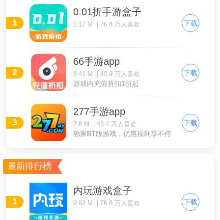
0.01折手游盒子
1
下载
1.17 M | 76.8 万人喜欢
66手游app
2
下载
8.41 M | 40.9 万人喜欢
游戏内充值折扣1折起
277手游app
3
下载
7.8 M | 43.4 万人喜欢
独家BT版游戏，优惠福利享不停
最新排行榜
内玩游戏盒子
1
下载
9.82 M | 76.8 万人喜欢