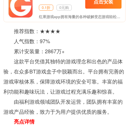
点击安装
0.1折
0元购
红果游戏app拥有海量的各种破解变态游戏轻松下载畅玩!游戏品类齐全变态网游、网游、GM、H5、折扣;游戏福利上线送满V，无限元宝!红果游戏app自助返利最高可达500%。
推荐指数：★★★★
人气指数：97%
累计安装量：2867万+
这款平台凭借其独特的游戏理念和出色的产品体
验，在众多BT游戏盒子中脱颖而出。平台拥有完善的
游戏审核体系，保障游戏环境的安全可靠。丰富的福
利功能和趣味玩法，让游戏过程充满乐趣和惊喜。
由福利游戏领域团队开发运营，团队拥有丰富的
游戏产品经验，致力于为用户提供优质的服务。
亮点详情