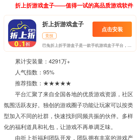
折上折游戏盒子——值得一试的高品质游戏软件
折上折游戏盒子
点击安装
竞技
巴兔折上折手游盒子是一款手机游戏盒子平台，在这里为用户提供海量的游戏资源，通过软件可以很方便的进行各种游戏的下载和体验，还能进行游戏交易，非常的方便，给你带来最畅快的游戏体验。在巴兔游戏APP上我们还可以看到非常多的最新的手游资讯,让你第一时间了解到游戏的版本变化。
累计安装量：4291万+
人气指数：95%
推荐指数：★★★★★
平台汇聚了来自全国各地的优质游戏资源，社区
氛围活跃友好。独创的游戏圈子功能让玩家可以按类
型加入不同的社群，快速找到同频共振的伙伴。多样
化的福利道具和礼包，让游戏不再单调乏味。
由折上折福利团队开发，团队拥有丰富的游戏产