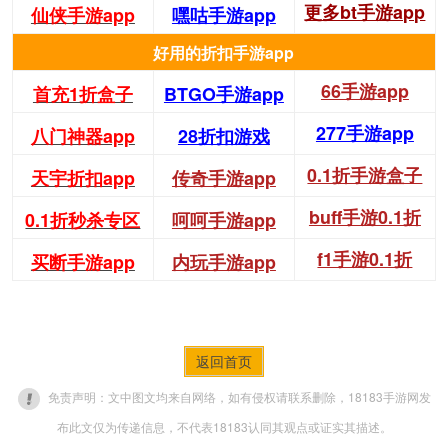
更多bt手游app
仙侠手游app
嘿咕手游app
好用的折扣手游app
66手游app
首充1折盒子
BTGO手游app
277手游app
八门神器app
28折扣游戏
0.1折手游盒子
天宇折扣app
传奇手游app
buff手游0.1折
0.1折秒杀专区
呵呵手游app
f1手游0.1折
买断手游app
内玩手游app
返回首页
免责声明：文中图文均来自网络，如有侵权请联系删除，18183手游网发
布此文仅为传递信息，不代表18183认同其观点或证实其描述。