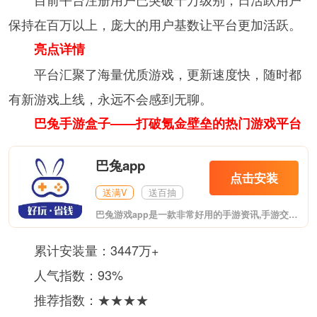
保持在百万以上，庞大的用户基数让平台更加活跃。
亮点详情
平台汇聚了海量优质游戏，更新速度快，随时都
有新游戏上线，永远不会感到无聊。
巴兔手游盒子——打破氪金壁垒的热门游戏平台
巴兔app
点击安装
送满V
送百抽
巴兔游戏app是一款非常好用的手游资讯,手游交易社区,在软件上支持玩家在线交易账号,在懂游戏APP上我们还可以看到非常多的最新的手游资讯,让你第一时间了解到游戏的版本变化,感兴趣的朋友赶紧下载使用吧!
累计安装量：3447万+
人气指数：93%
推荐指数：★★★★