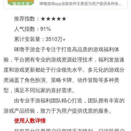
咪噜游戏app这款软件主要是为用户提供各种各样的bt手游，在这里你能看到各种热门bt游戏，玩起来更加带感哦，支持用户充值返利，客服小姐姐为你答疑解惑，快来下载试试吧!
推荐指数：★★★★★
人气指数：91%
累计安装量：3510万+
咪噜手游盒子专注于打造高品质的游戏福利体
验，平台拥有专业的游戏资源处理技术，福利发放速
度和游戏更新都处于行业领先水平。多元化的游戏分
类涵盖了角色扮演、策略卡牌、动作冒险等多种类
型，满足不同玩家的喜好需求。
由专业手游福利团队精心打造，团队拥有丰富的
游戏产品经验，致力于为用户提供优质的服务。
使用人数详情
目前平台注册用户已突破千万级别，日活跃用户