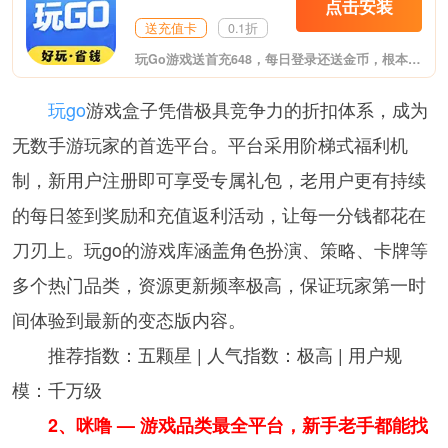
点击安装
送充值卡
0.1折
玩Go游戏送首充648，每日登录还送金币，根本不花钱！这是最新推出的福利游戏盒子，至尊VIP、无限元宝上线送，变态爆率，夸张福利。体验专属GM特权，GM工具直接送，想要什么自己刷！包含市面上热门的各大类型游戏。
玩go
游戏盒子凭借极具竞争力的折扣体系，成为
无数手游玩家的首选平台。平台采用阶梯式福利机
制，新用户注册即可享受专属礼包，老用户更有持续
的每日签到奖励和充值返利活动，让每一分钱都花在
刀刃上。玩go的游戏库涵盖角色扮演、策略、卡牌等
多个热门品类，资源更新频率极高，保证玩家第一时
间体验到最新的变态版内容。
推荐指数：五颗星 | 人气指数：极高 | 用户规
模：千万级
2、咪噜 — 游戏品类最全平台，新手老手都能找