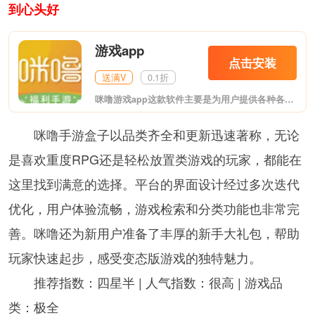
到心头好
游戏app
点击安装
送满V
0.1折
咪噜游戏app这款软件主要是为用户提供各种各样的bt手游，在这里你能看到各种热门bt游戏，玩起来更加带感哦，支持用户充值返利，客服小姐姐为你答疑解惑，快来下载试试吧!
咪噜手游盒子以品类齐全和更新迅速著称，无论
是喜欢重度RPG还是轻松放置类游戏的玩家，都能在
这里找到满意的选择。平台的界面设计经过多次迭代
优化，用户体验流畅，游戏检索和分类功能也非常完
善。咪噜还为新用户准备了丰厚的新手大礼包，帮助
玩家快速起步，感受变态版游戏的独特魅力。
推荐指数：四星半 | 人气指数：很高 | 游戏品
类：极全