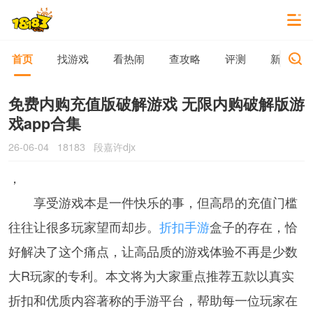
首页
找游戏
看热闹
查攻略
评测
新游动态
免费内购充值版破解游戏 无限内购破解版游
戏app合集
26-06-04
18183
段嘉许djx
，
享受游戏本是一件快乐的事，但高昂的充值门槛
往往让很多玩家望而却步。
折扣手游
盒子的存在，恰
好解决了这个痛点，让高品质的游戏体验不再是少数
大R玩家的专利。本文将为大家重点推荐五款以真实
折扣和优质内容著称的手游平台，帮助每一位玩家在