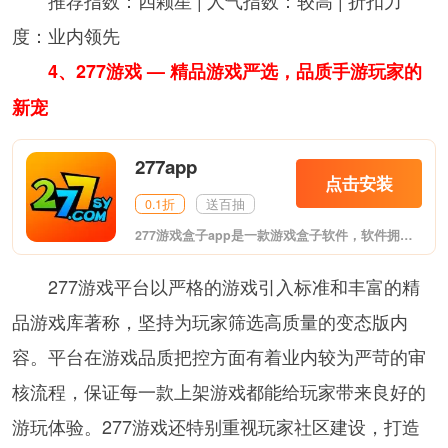
推荐指数：四颗星 | 人气指数：较高 | 折扣力
度：业内领先
4、277游戏 — 精品游戏严选，品质手游玩家的
新宠
277app
点击安装
0.1折
送百抽
277游戏盒子app是一款游戏盒子软件，软件拥有BT版手游、破解版手机游戏、满vip手机游戏等诸多游戏资源，可以帮助玩家更轻松激情玩转游戏，喜欢的朋友欢迎前来下载。
277游戏平台以严格的游戏引入标准和丰富的精
品游戏库著称，坚持为玩家筛选高质量的变态版内
容。平台在游戏品质把控方面有着业内较为严苛的审
核流程，保证每一款上架游戏都能给玩家带来良好的
游玩体验。277游戏还特别重视玩家社区建设，打造