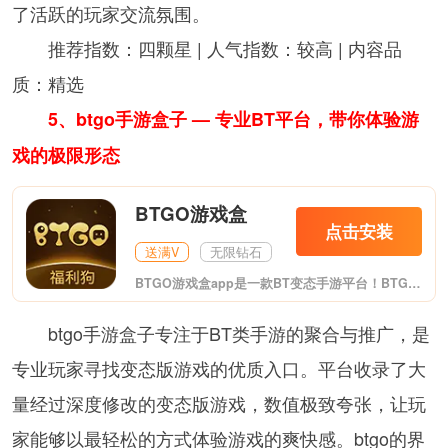
了活跃的玩家交流氛围。
推荐指数：四颗星 | 人气指数：较高 | 内容品
质：精选
5、btgo手游盒子 — 专业BT平台，带你体验游
戏的极限形态
BTGO游戏盒
点击安装
送满V
无限钻石
BTGO游戏盒app是一款BT变态手游平台！BTGO游戏盒app拥有千余款热门手游任选，签到拿福利券，抽奖送福利券，福利最好的游戏盒子。玩家的福地，不玩虚的！福利真实送！更爽的游戏体验！你想要的都在这里。
btgo手游盒子专注于BT类手游的聚合与推广，是
专业玩家寻找变态版游戏的优质入口。平台收录了大
量经过深度修改的变态版游戏，数值极致夸张，让玩
家能够以最轻松的方式体验游戏的爽快感。btgo的界