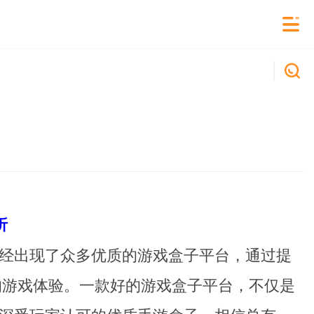
折
经出现了众多优质的游戏盒子平台，通过提
的游戏体验。一款好的游戏盒子平台，不仅是