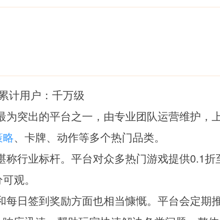
 累计用户：千万级
最为突出的平台之一，由专业团队运营维护，
策略
、卡牌、动作等多个热门品类。
堪称行业标杆。平台对众多热门游戏提供0.1
分可观。
包和每日签到奖励方面也相当慷慨。平台会定期