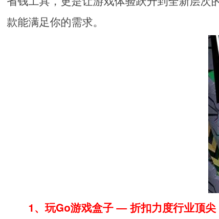
省钱工具，更是让游戏体验跃升到全新层次
款能满足你的需求。
1、玩Go游戏盒子 — 折扣力度行业顶尖