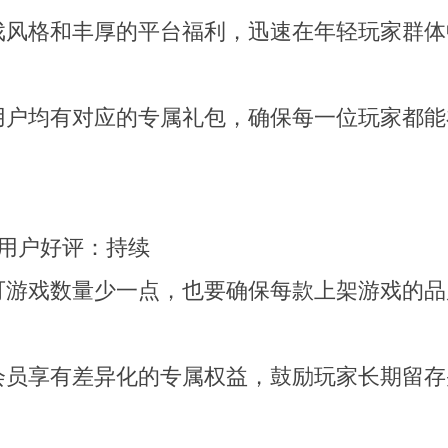
戏风格和丰厚的平台福利，迅速在年轻玩家群体
用户均有对应的专属礼包，确保每一位玩家都能
 用户好评：持续
可游戏数量少一点，也要确保每款上架游戏的品
会员享有差异化的专属权益，鼓励玩家长期留存