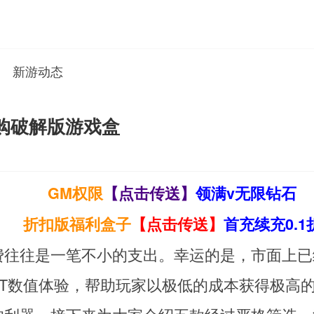
新游动态
购破解版游戏盒
GM权限
【点击传送】
领满v无限钻石
折扣版福利盒子
【点击传送】
首充续充0.1
费往往是一笔不小的支出。幸运的是，市面上已
BT数值体验，帮助玩家以极低的成本获得极高