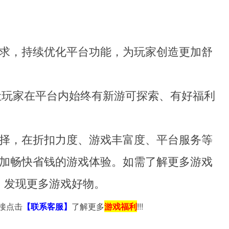
求，持续优化平台功能，为玩家创造更加舒
让玩家在平台内始终有新游可探索、有好福利
择，在折扣力度、游戏丰富度、平台服务等
加畅快省钱的游戏体验。如需了解更多游戏
d/），发现更多游戏好物。
接点击
【联系客服】
了解更多
游戏福利
!!!