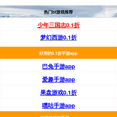
热门bt游戏推荐
少年三国志0.1折
梦幻西游0.1折
好用的0.1折手游app
巴兔手游app
爱趣手游app
果盘游戏0.1折
嘿咕手游app