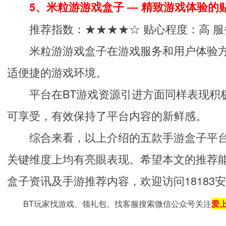
5、米粒游游戏盒子 — 精致游戏体验的
推荐指数：★★★★☆ 贴心程度：高 
米粒游游戏盒子在游戏服务和用户体验
适便捷的游戏环境。
平台在BT游戏资源引进方面同样表现
可享受，有效保持了平台内容的新鲜感。
综合来看，以上介绍的五款手游盒子平
关键维度上均有亮眼表现。希望本文的推荐
盒子资讯及手游推荐内容，欢迎访问18183安卓频道专
BT玩家找游戏、领礼包、找客服搜索微信公众号关注
爱上