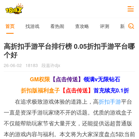
首页
找游戏
看热闹
查攻略
评测
新游动态
高折扣手游平台排行榜 0.05折扣手游平台哪
个好
26-06-02
18183
段嘉许djx
GM权限
【点击传送】
领满v无限钻石
折扣版福利盒子
【点击传送】
首充续充0.1折
在追求极致游戏体验的道路上，高
折扣手游
平台
一直是资深手游玩家绕不开的话题。优质的游戏盒子
不仅能帮助玩家节省大量开支，还能提供远超普通版
本的游戏内容与福利。本文将为大家深度盘点5款当前