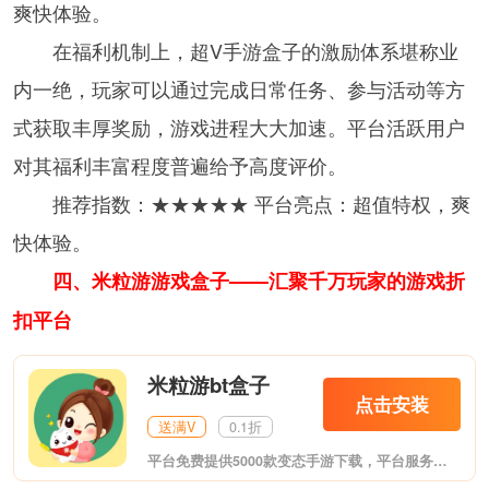
爽快体验。
在福利机制上，超V手游盒子的激励体系堪称业
内一绝，玩家可以通过完成日常任务、参与活动等方
式获取丰厚奖励，游戏进程大大加速。平台活跃用户
对其福利丰富程度普遍给予高度评价。
推荐指数：★★★★★ 平台亮点：超值特权，爽
快体验。
四、米粒游游戏盒子——汇聚千万玩家的游戏折
扣平台
米粒游bt盒子
点击安装
送满V
0.1折
平台免费提供5000款变态手游下载，平台服务有：GM权限、免费转游，账号交易，免费加速器，充值送返利