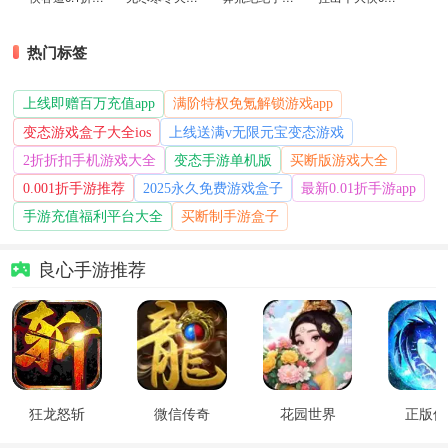
热门标签
上线即赠百万充值app
满阶特权免氪解锁游戏app
变态游戏盒子大全ios
上线送满v无限元宝变态游戏
2折折扣手机游戏大全
变态手游单机版
买断版游戏大全
0.001折手游推荐
2025永久免费游戏盒子
最新0.01折手游app
手游充值福利平台大全
买断制手游盒子
良心手游推荐
狂龙怒斩
微信传奇
花园世界
正版传