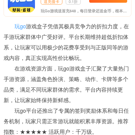
送充值卡
0.1折
玩Go游戏送首充648，每日登录还送金币，根本不花钱！这是最新推出的福利游戏盒子，至尊VIP、无限元宝上线送，变态爆率，夸张福利。体验专属GM特权，GM工具直接送，想要什么自己刷！包含市面上热门的各大类型游戏。
玩go
游戏盒子凭借其极具竞争力的折扣力度，在
手游玩家群体中广受好评。平台长期维持超低折扣体
系，让玩家可以用极少的花费享受到与正版同等的游
戏内容，真正实现高性价比畅玩。
在游戏资源方面，玩go游戏盒子汇聚了大量热门
手游资源，涵盖角色扮演、策略、动作、卡牌等多个
品类，满足不同玩家群体的需求。平台内容持续更
新，让玩家始终保持新鲜感。
玩go平台还推出了专属的签到奖励体系和每日任
务机制，玩家只需正常游玩就能积累丰厚资源。推荐
指数：★★★★★ 活跃用户：千万级。