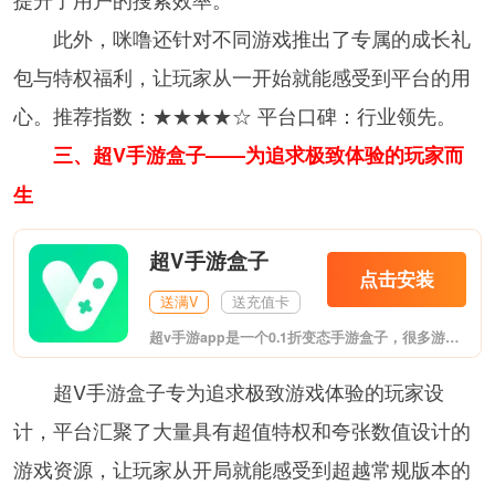
此外，咪噜还针对不同游戏推出了专属的成长礼
包与特权福利，让玩家从一开始就能感受到平台的用
心。推荐指数：★★★★☆ 平台口碑：行业领先。
三、超V手游盒子——为追求极致体验的玩家而
生
超V手游盒子
点击安装
送满V
送充值卡
超v手游app是一个0.1折变态手游盒子，很多游戏都可以在其中找到BT版本，充值10000元仅需1元，众多开服福利，进入游戏就可以获得大量奖励，有兴趣的玩家欢迎体验。
超V手游盒子专为追求极致游戏体验的玩家设
计，平台汇聚了大量具有超值特权和夸张数值设计的
游戏资源，让玩家从开局就能感受到超越常规版本的