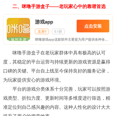
二、咪噜手游盒子——老玩家心中的靠谱首选
游戏app
点击安装
送满V
0.1折
咪噜游戏app这款软件主要是为用户提供各种各样的bt手游，在这里你能看到各种热门bt游戏，玩起来更加带感哦，支持用户充值返利，客服小姐姐为你答疑解惑，快来下载试试吧!
咪噜手游盒子在老玩家群体中具有极高的认可
度，其稳定的平台运营与持续更新的游戏资源是赢得
口碑的关键。平台自上线至今保持良好的服务记录，
为玩家提供安心的游戏环境。
平台的游戏分类体系十分完善，玩家可以按照游
戏类型、折扣力度、更新时间等多维度进行筛选，精
准定位到自己感兴趣的内容。这种人性化的设计大大
提升了用户的搜索效率。