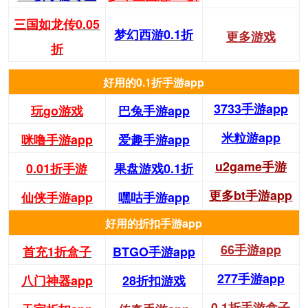
三国如龙传0.05
梦幻西游0.1折
更多游戏
折
好用的0.1折手游app
3733手游app
玩go游戏
巴兔手游app
米粒游app
咪噜手游app
爱趣手游app
u2game手游
0.01折手游
果盘游戏0.1折
更多bt手游app
仙侠手游app
嘿咕手游app
好用的折扣手游app
66手游app
首充1折盒子
BTGO手游app
277手游app
八门神器app
28折扣游戏
0.1折手游盒子