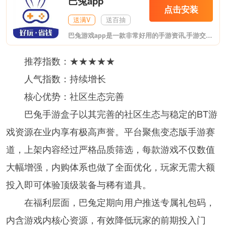
巴兔app
点击安装
送满V
送百抽
巴兔游戏app是一款非常好用的手游资讯,手游交易社区,在软件上支持玩家在线交易账号,在懂游戏APP上我们还可以看到非常多的最新的手游资讯,让你第一时间了解到游戏的版本变化,感兴趣的朋友赶紧下载使用吧!
推荐指数：★★★★★
人气指数：持续增长
核心优势：社区生态完善
巴兔手游盒子以其完善的社区生态与稳定的BT游
戏资源在业内享有极高声誉。平台聚焦变态版手游赛
道，上架内容经过严格品质筛选，每款游戏不仅数值
大幅增强，内购体系也做了全面优化，玩家无需大额
投入即可体验顶级装备与稀有道具。
在福利层面，巴兔定期向用户推送专属礼包码，
内含游戏内核心资源，有效降低玩家的前期投入门