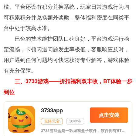
槛。平台还设有积分兑换系统，玩家日常游戏行为均
可积累积分并兑换额外奖励，整体福利密度在同类平
台中处于较高水准。
巴兔的技术维护团队口碑良好，平台游戏运行稳
定流畅，卡顿闪退问题发生率极低，客服响应及时，
用户遇到任何问题均可快速获得专业解答，游戏体验
有充分保障。
三、3733游戏——折扣福利双丰收，BT体验一步
到位
3733app
点击安装
无限元宝
送神将
3733游戏盒是一款游戏盒子软件，软件拥有BT版手游、破解版手机游戏、满vip手机游戏等诸多游戏资源，可以帮助玩家更轻松激情玩转游戏，喜欢的朋友欢迎前来下载。