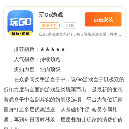
玩Go游戏
点击安装
送充值卡
0.1折
玩Go游戏送首充648，每日登录还送金币，根本不花钱！这是最新推出的福利游戏盒子，至尊VIP、无限元宝上线送，变态爆率，夸张福利。体验专属GM特权，GM工具直接送，想要什么自己刷！包含市面上热门的各大类型游戏。
推荐指数：★★★★★
人气指数：持续领跑
折扣力度：业内顶级
在众多同类手游盒子中，玩Go游戏盒子以极致的
折扣力度与全面的游戏品类脱颖而出，是最新的变态
游戏盒子中名副其实的旗舰级选项。平台为每位玩家
量身打造多层优惠通道，从基础折扣到会员专属礼
遇，再到每日限时秒杀，层层叠加让玩家的消费价值