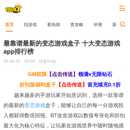
首页
找游戏
看热闹
查攻略
评测
新游动态
最靠谱最新的变态游戏盒子 十大变态游戏
app排行榜
26-05-29
18183
段嘉许djx
GM权限
【点击传送】
领满v无限钻石
折扣版福利盒子
【点击传送】
首充续充0.1折
越来越多的手游玩家开始意识到，选择一款靠谱
的最新的
变态游戏
盒子，能够让自己的每一分游戏投
入都获得数倍回报。BT改造游戏以数值夸张化和折扣
最大化为核心特征，让玩家在游戏世界中随时随地感