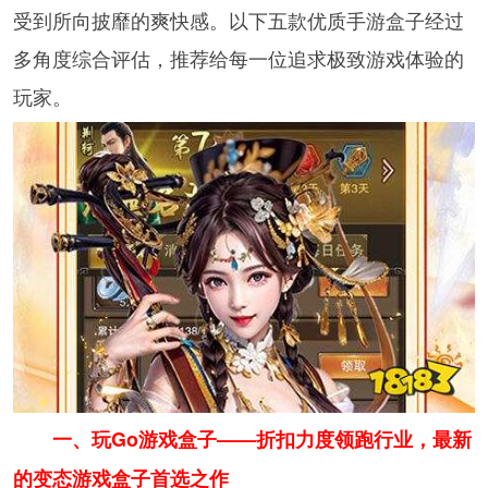
受到所向披靡的爽快感。以下五款优质手游盒子经过
多角度综合评估，推荐给每一位追求极致游戏体验的
玩家。
一、玩Go游戏盒子——折扣力度领跑行业，最新
的变态游戏盒子首选之作