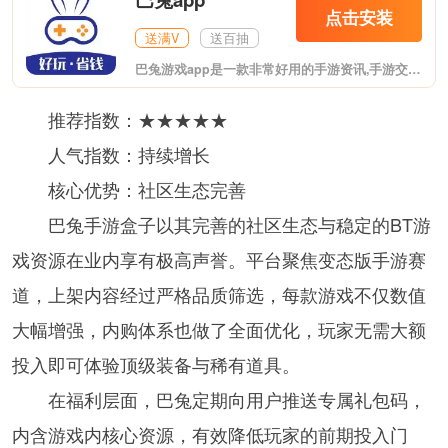
点击安装
送满V
送百抽
巴兔游戏app是一款非常好用的手游资讯,手游交易社区,在软件上支持玩家在线交易账号,在懂游戏APP上我们还可以看到非常多的最新的手游资讯,让你第一时间了解到游戏的版本变化,感兴趣的朋友赶紧下载使用吧!
推荐指数：★★★★★
人气指数：持续增长
核心优势：社区生态完善
巴兔手游盒子以其完善的社区生态与稳定的BT游
戏资源在业内享有极高声誉。平台聚焦变态版手游赛
道，上架内容经过严格品质筛选，每款游戏不仅数值
大幅增强，内购体系也做了全面优化，玩家无需大额
投入即可体验顶级装备与稀有道具。
在福利层面，巴兔定期向用户推送专属礼包码，
内含游戏内核心资源，有效降低玩家的前期投入门