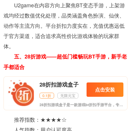
U2game在内容方向上聚焦BT变态手游，上架游
戏均经过数值优化处理，品类涵盖角色扮演、仙侠、
动作等主流方向。平台折扣力度实在，充值优惠远低
于官方渠道，适合追求高性价比游戏体验的玩家群
体。
五、28折游戏——超低门槛畅玩BT手游，新手老
手都适合
28折扣游戏盒子
点击安装
0.1折
无限元宝
28折扣游戏盒子是一款游戏bt折扣手游平台，专业的手机游戏下载平台，软件有着全网最新最热门的游戏，提供排行版推荐功能，为你推荐最新最热门的游戏，软件还提供装备道具，充值，等服务，非常的安全，需要的用户可以来进行下载。
推荐指数：★★★★☆
人气指数：用户认可度高