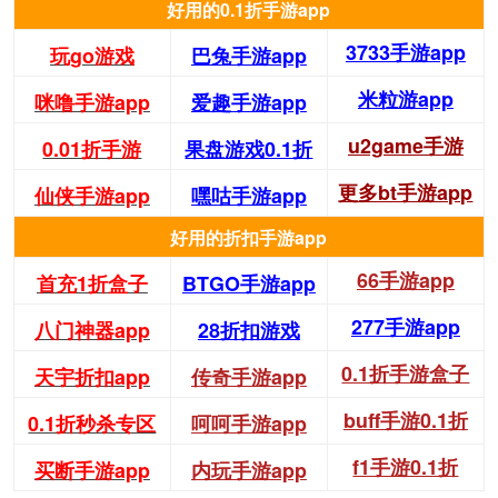
好用的0.1折手游app
3733手游app
玩go游戏
巴兔手游app
米粒游app
咪噜手游app
爱趣手游app
u2game手游
0.01折手游
果盘游戏0.1折
更多bt手游app
仙侠手游app
嘿咕手游app
好用的折扣手游app
66手游app
首充1折盒子
BTGO手游app
277手游app
八门神器app
28折扣游戏
0.1折手游盒子
天宇折扣app
传奇手游app
buff手游0.1折
0.1折秒杀专区
呵呵手游app
f1手游0.1折
买断手游app
内玩手游app