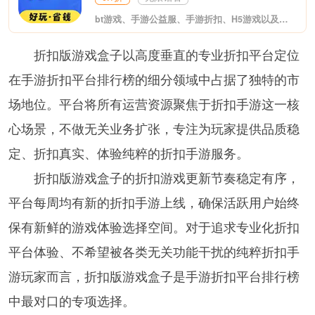
bt游戏、手游公益服、手游折扣、H5游戏以及单机破解游戏免费下载、更有海量游戏礼包领不停。
折扣版游戏盒子以高度垂直的专业折扣平台定位
在手游折扣平台排行榜的细分领域中占据了独特的市
场地位。平台将所有运营资源聚焦于折扣手游这一核
心场景，不做无关业务扩张，专注为玩家提供品质稳
定、折扣真实、体验纯粹的折扣手游服务。
折扣版游戏盒子的折扣游戏更新节奏稳定有序，
平台每周均有新的折扣手游上线，确保活跃用户始终
保有新鲜的游戏体验选择空间。对于追求专业化折扣
平台体验、不希望被各类无关功能干扰的纯粹折扣手
游玩家而言，折扣版游戏盒子是手游折扣平台排行榜
中最对口的专项选择。