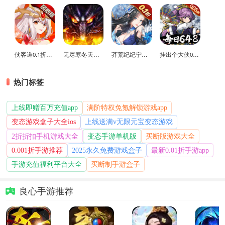
侠客道0.1折变态版
无尽寒冬天蛇新春送礼版
莽荒纪纪宁传奇0.1折送无限连抽版
挂出个大侠0.05折免单福利版
热门标签
上线即赠百万充值app
满阶特权免氪解锁游戏app
变态游戏盒子大全ios
上线送满v无限元宝变态游戏
2折折扣手机游戏大全
变态手游单机版
买断版游戏大全
0.001折手游推荐
2025永久免费游戏盒子
最新0.01折手游app
手游充值福利平台大全
买断制手游盒子
良心手游推荐