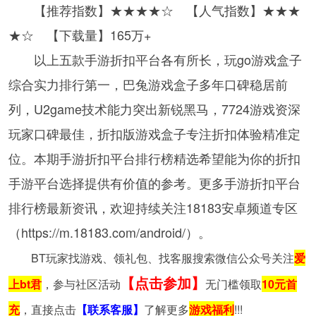
【推荐指数】★★★★☆ 【人气指数】★★★
★☆ 【下载量】165万+
以上五款手游折扣平台各有所长，玩go游戏盒子
综合实力排行第一，巴兔游戏盒子多年口碑稳居前
列，U2game技术能力突出新锐黑马，7724游戏资深
玩家口碑最佳，折扣版游戏盒子专注折扣体验精准定
位。本期手游折扣平台排行榜精选希望能为你的折扣
手游平台选择提供有价值的参考。更多手游折扣平台
排行榜最新资讯，欢迎持续关注18183安卓频道专区
（https://m.18183.com/android/）。
BT玩家找游戏、领礼包、找客服搜索微信公众号关注
爱
【点击参加】
上bt君
，参与社区活动
无门槛领取
10元首
充
，直接点击
【联系客服】
了解更多
游戏福利
!!!