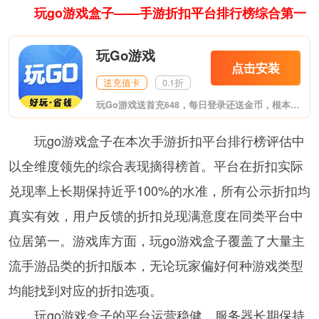
玩go游戏盒子——手游折扣平台排行榜综合第一
玩Go游戏
点击安装
送充值卡
0.1折
玩Go游戏送首充648，每日登录还送金币，根本不花钱！这是最新推出的福利游戏盒子，至尊VIP、无限元宝上线送，变态爆率，夸张福利。体验专属GM特权，GM工具直接送，想要什么自己刷！包含市面上热门的各大类型游戏。
玩go游戏盒子在本次手游折扣平台排行榜评估中
以全维度领先的综合表现摘得榜首。平台在折扣实际
兑现率上长期保持近乎100%的水准，所有公示折扣均
真实有效，用户反馈的折扣兑现满意度在同类平台中
位居第一。游戏库方面，玩go游戏盒子覆盖了大量主
流手游品类的折扣版本，无论玩家偏好何种游戏类型
均能找到对应的折扣选项。
玩go游戏盒子的平台运营稳健，服务器长期保持