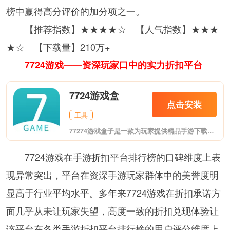
榜中赢得高分评价的加分项之一。
【推荐指数】★★★★☆ 【人气指数】★★★
★☆ 【下载量】210万+
7724游戏——资深玩家口中的实力折扣平台
7724游戏盒
点击安装
工具
77274游戏盒子是一款为玩家提供精品手游下载以及在线小游戏体验的高品质手游的游戏交流社区；每一款推荐游戏，都是由专业的测评团队从游戏中精选而出，只为你提供好玩的手机游戏；同时为玩家提供千款游戏充值0.1折、免费赠送648-648代金券、免费领取代金券、海量礼包等一站式便捷服务。
7724游戏在手游折扣平台排行榜的口碑维度上表
现异常突出，平台在资深手游玩家群体中的美誉度明
显高于行业平均水平。多年来7724游戏在折扣承诺方
面几乎从未让玩家失望，高度一致的折扣兑现体验让
该平台在各类手游折扣平台排行榜的用户评分维度上