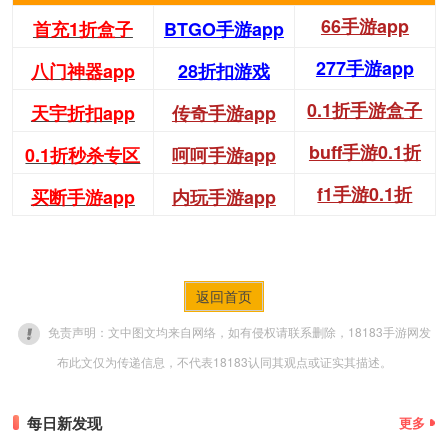
66手游app
首充1折盒子
BTGO手游app
277手游app
八门神器app
28折扣游戏
0.1折手游盒子
天宇折扣app
传奇手游app
buff手游0.1折
0.1折秒杀专区
呵呵手游app
f1手游0.1折
买断手游app
内玩手游app
返回首页
免责声明：文中图文均来自网络，如有侵权请联系删除，18183手游网发
布此文仅为传递信息，不代表18183认同其观点或证实其描述。
每日新发现
更多