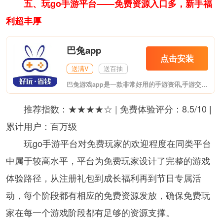
五、玩go手游平台——免费资源入口多，新手福
利超丰厚
巴兔app
点击安装
送满V
送百抽
巴兔游戏app是一款非常好用的手游资讯,手游交易社区,在软件上支持玩家在线交易账号,在懂游戏APP上我们还可以看到非常多的最新的手游资讯,让你第一时间了解到游戏的版本变化,感兴趣的朋友赶紧下载使用吧!
推荐指数：★★★★☆ | 免费体验评分：8.5/10 |
累计用户：百万级
玩go手游平台对免费玩家的欢迎程度在同类平台
中属于较高水平，平台为免费玩家设计了完整的游戏
体验路径，从注册礼包到成长福利再到节日专属活
动，每个阶段都有相应的免费资源发放，确保免费玩
家在每一个游戏阶段都有足够的资源支撑。