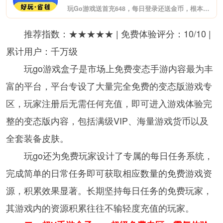
玩Go游戏送首充648，每日登录还送金币，根本不花钱！这是最新推出的福利游戏盒子，至尊VIP、无限元宝上线送，变态爆率，夸张福利。体验专属GM特权，GM工具直接送，想要什么自己刷！包含市面上热门的各大类型游戏。
推荐指数：★★★★★ | 免费体验评分：10/10 |
累计用户：千万级
玩go游戏盒子是市场上免费变态手游内容最为丰
富的平台，平台专设了大量完全免费的变态版游戏专
区，玩家注册后无需任何充值，即可进入游戏体验完
整的变态版内容，包括满级VIP、海量游戏货币以及
全套装备皮肤。
玩go还为免费玩家设计了专属的每日任务系统，
完成简单的日常任务即可获取相应数量的免费游戏资
源，积累效果显著。长期坚持每日任务的免费玩家，
其游戏内的资源积累往往不输轻度充值的玩家。