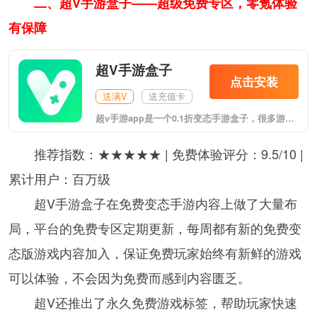
二、超V手游盒子——超级免费专区，零氪体验
有保障
超V手游盒子
点击安装
送满V
送充值卡
超v手游app是一个0.1折变态手游盒子，很多游戏都可以在其中找到BT版本，充值10000元仅需1元，众多开服福利，进入游戏就可以获得大量奖励，有兴趣的玩家欢迎体验。
推荐指数：★★★★★ | 免费体验评分：9.5/10 |
累计用户：百万级
超V手游盒子在免费变态手游内容上做了大量布
局，平台的免费专区定期更新，每周都有新的免费变
态版游戏内容加入，保证免费玩家始终有新鲜的游戏
可以体验，不会因为免费而感到内容匮乏。
超V还推出了永久免费游戏标签，帮助玩家快速