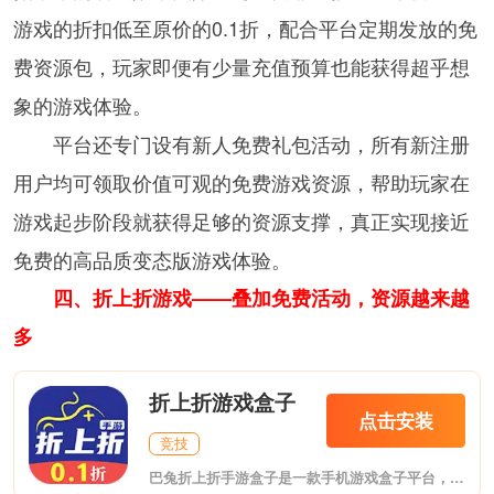
游戏的折扣低至原价的0.1折，配合平台定期发放的免
费资源包，玩家即便有少量充值预算也能获得超乎想
象的游戏体验。
平台还专门设有新人免费礼包活动，所有新注册
用户均可领取价值可观的免费游戏资源，帮助玩家在
游戏起步阶段就获得足够的资源支撑，真正实现接近
免费的高品质变态版游戏体验。
四、折上折游戏——叠加免费活动，资源越来越
多
折上折游戏盒子
点击安装
竞技
巴兔折上折手游盒子是一款手机游戏盒子平台，在这里为用户提供海量的游戏资源，通过软件可以很方便的进行各种游戏的下载和体验，还能进行游戏交易，非常的方便，给你带来最畅快的游戏体验。在巴兔游戏APP上我们还可以看到非常多的最新的手游资讯,让你第一时间了解到游戏的版本变化。