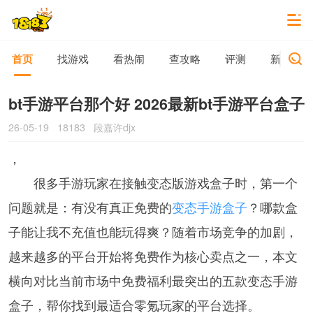
首页
找游戏
看热闹
查攻略
评测
新游动态
bt手游平台那个好 2026最新bt手游平台盒子
26-05-19
18183
段嘉许djx
，
很多手游玩家在接触变态版游戏盒子时，第一个
问题就是：有没有真正免费的
变态手游盒子
？哪款盒
子能让我不充值也能玩得爽？随着市场竞争的加剧，
越来越多的平台开始将免费作为核心卖点之一，本文
横向对比当前市场中免费福利最突出的五款变态手游
盒子，帮你找到最适合零氪玩家的平台选择。