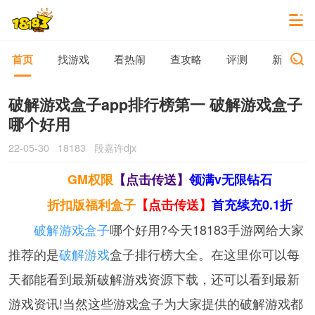
首页
找游戏
看热闹
查攻略
评测
新游动态
破解游戏盒子app排行榜第一 破解游戏盒子
哪个好用
22-05-30
18183
段嘉许djx
GM权限
【点击传送】
领满v无限钻石
折扣版福利盒子
【点击传送】
首充续充0.1折
破解游戏盒子
哪个好用?今天18183手游网给大家
推荐的是
破解游戏
盒子排行榜大全。在这里你可以每
天都能看到最新破解游戏资源下载，还可以看到最新
游戏资讯!当然这些游戏盒子为大家提供的破解游戏都