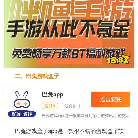
二、巴兔游戏盒子
巴兔app
点击安装
送满V
送百抽
巴兔游戏app是一款非常好用的手游资讯,手游交易社区,在软件上支持玩家在线交易账号,在懂游戏APP上我们还可以看到非常多的最新的手游资讯,让你第一时间了解到游戏的版本变化,感兴趣的朋友赶紧下载使用吧!
巴兔游戏盒子app是一款很不错的游戏盒子软