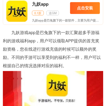
九妖app
点击安装
0.1折
送GM
九妖app是巴兔旗下的一款软件，主要为用户提供各种各样的变态手游，在这里你能看到各种变态游戏、破解游戏，玩起来更加带感哦，支持用户充值返利，客服小姐姐为你答疑解惑，快来下载试试吧!
九妖游戏app是巴兔旗下的一款汇聚超多手游福
利的游戏福利app，用户可以领取APP提供的首充奖
励资格，您在线进行游戏充值的时候可以额外的奖
励。不同的手游可以享受到的福利不一样，用户可以
根据自己的情况选择对应的福利。