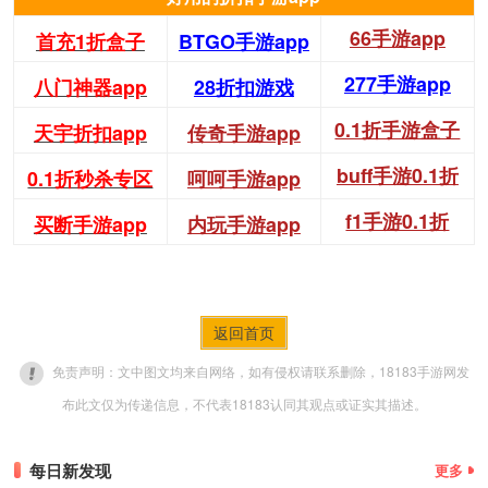
66手游app
首充1折盒子
BTGO手游app
277手游app
八门神器app
28折扣游戏
0.1折手游盒子
天宇折扣app
传奇手游app
buff手游0.1折
0.1折秒杀专区
呵呵手游app
f1手游0.1折
买断手游app
内玩手游app
返回首页
免责声明：文中图文均来自网络，如有侵权请联系删除，18183手游网发
布此文仅为传递信息，不代表18183认同其观点或证实其描述。
每日新发现
更多