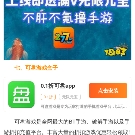
七、可盘游戏盒子
0.1折可盘app
点击安装
0.1折
无限元宝
可盘游戏是专为玩家打造的手机游戏平台，以玩家为中心提供新的精品手游、超全的礼包、超多的福利，我们致力成为受玩家喜爱的手机游戏运营平台。超多福利手游平台，等你来盘~
可盘游戏是全网最大的BT手游、破解手游以及手
游折扣充值平台。丰富大量的折扣游戏优惠轻松领取!