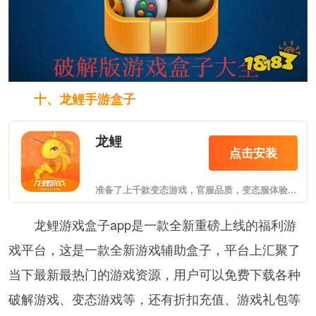
十、龙鲤手游盒子
龙鲤
点击安装
准备了上千款变态游戏，官服品质，变态服体验，让您体验VIP、GM特权，发现更大的游戏世界！
龙鲤游戏盒子app是一款全新重磅上线的福利游
戏平台，这是一款全新游戏辅助盒子，平台上汇聚了
当下最新最热门的游戏资源，用户可以免费下载各种
破解游戏、变态游戏等，还有折扣充值、游戏礼包等