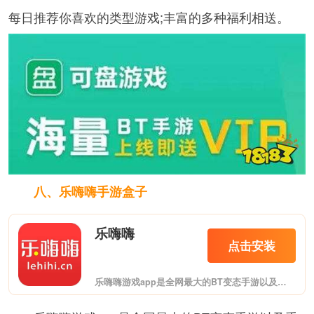
每日推荐你喜欢的类型游戏;丰富的多种福利相送。
八、乐嗨嗨手游盒子
乐嗨嗨
点击安装
乐嗨嗨游戏app是全网最大的BT变态手游以及手游折扣充值平台!是最全最省最便捷的手机游戏折扣平台，内有900多款游戏，完美折扣福利，内置开服表，千款礼包自助领取，充值折扣全程自已操作，方便快捷!