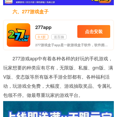
六、277游戏盒子
277app
点击安装
0.1折
送百抽
277游戏盒子app是一款游戏盒子软件，软件拥有BT版手游、破解版手机游戏、满vip手机游戏等诸多游戏资源，可以帮助玩家更轻松激情玩转游戏，喜欢的朋友欢迎前来下载。
277游戏app中有着各种各样的好玩的手机游戏，
玩家想要的种类应有尽有，无限版、私服、gm版、满
V版、变态版等所有版本手游全部都有。各种福利活
动，玩游戏全免费，大幅度、游戏抽取奖品、专属礼
包领不停。做最尊重玩家的游戏平台。