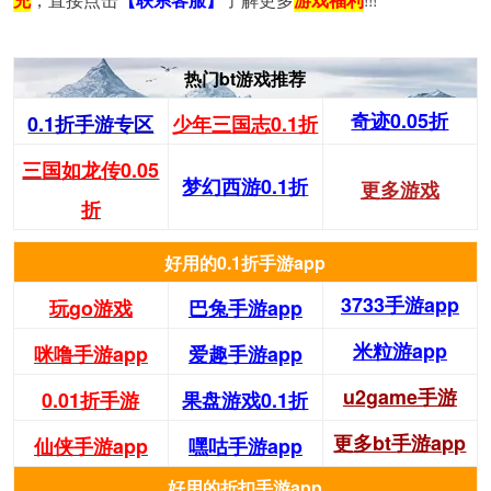
热门bt游戏推荐
奇迹0.05折
0.1折手游专区
少年三国志0.1折
三国如龙传0.05
梦幻西游0.1折
更多游戏
折
好用的0.1折手游app
3733手游app
玩go游戏
巴兔手游app
米粒游app
咪噜手游app
爱趣手游app
u2game手游
0.01折手游
果盘游戏0.1折
更多bt手游app
仙侠手游app
嘿咕手游app
好用的折扣手游app