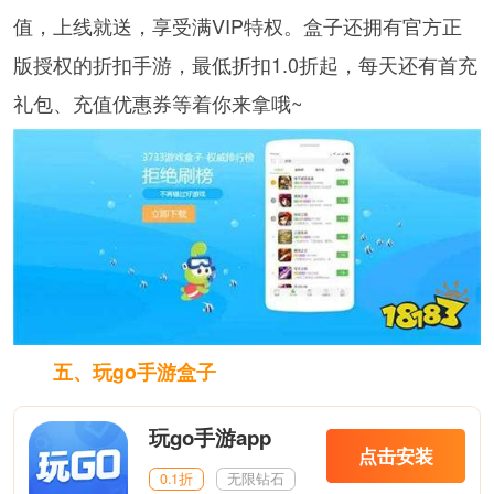
值，上线就送，享受满VIP特权。盒子还拥有官方正
版授权的折扣手游，最低折扣1.0折起，每天还有首充
礼包、充值优惠券等着你来拿哦~
五、玩go手游盒子
玩go手游app
点击安装
0.1折
无限钻石