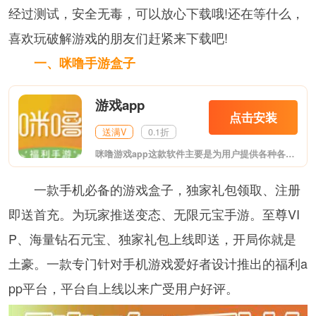
经过测试，安全无毒，可以放心下载哦!还在等什么，
喜欢玩破解游戏的朋友们赶紧来下载吧!
一、咪噜手游盒子
游戏app
点击安装
送满V
0.1折
咪噜游戏app这款软件主要是为用户提供各种各样的bt手游，在这里你能看到各种热门bt游戏，玩起来更加带感哦，支持用户充值返利，客服小姐姐为你答疑解惑，快来下载试试吧!
一款手机必备的游戏盒子，独家礼包领取、注册
即送首充。为玩家推送变态、无限元宝手游。至尊VI
P、海量钻石元宝、独家礼包上线即送，开局你就是
土豪。一款专门针对手机游戏爱好者设计推出的福利a
pp平台，平台自上线以来广受用户好评。