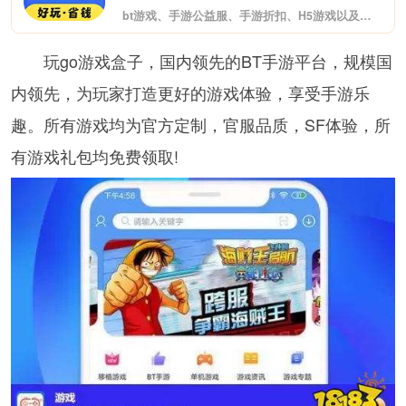
bt游戏、手游公益服、手游折扣、H5游戏以及单机破解游戏免费下载、更有海量游戏礼包领不停。
玩go游戏盒子，国内领先的BT手游平台，规模国
内领先，为玩家打造更好的游戏体验，享受手游乐
趣。所有游戏均为官方定制，官服品质，SF体验，所
有游戏礼包均免费领取!